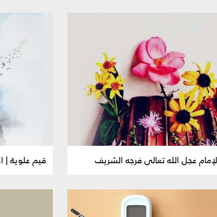
مام عجل الله تعالى فرجه الشريف
قيم علوية | ا