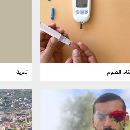
كام الصوم
تعزية