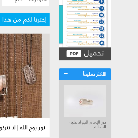
إخترنا لكم من هذا ا
تحميل
الأكثر تعليقاً
حرز الإمام الجواد عليه
نور روح الله | لا تتركوا 
السلام