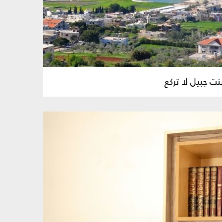
 بنت جبيل لا تركع