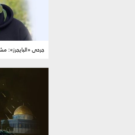
جرحى «البايجرز»: م