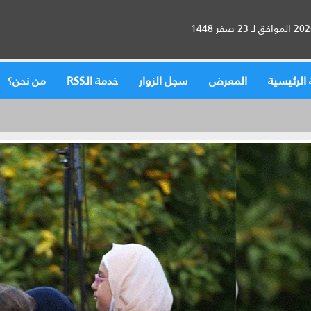
الرئيسية
المعرض
سجل الزوار
خدمة الـRSS
من نحن؟