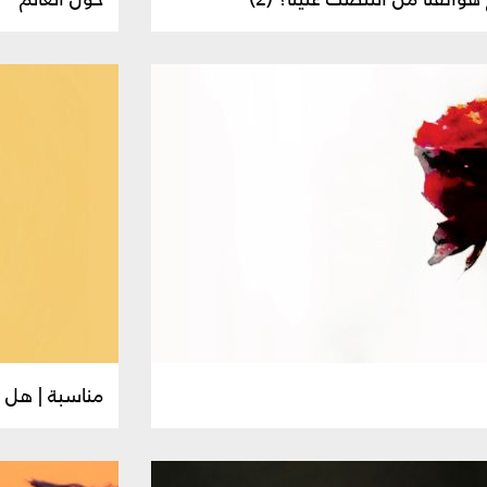
مناسبة | هل ي