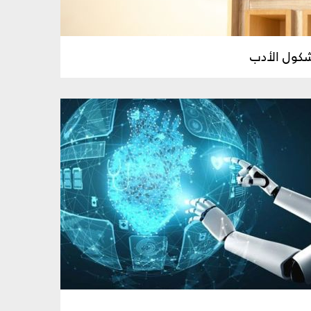
شكول الأدب