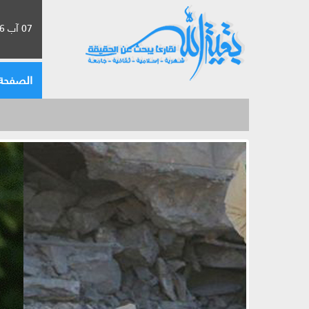
07 آب 2026 الموافق لـ 23 صفر 1448
الصفحة 