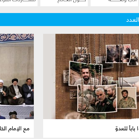
لعدد
باباً للعدوّ
مع الإمام الخ