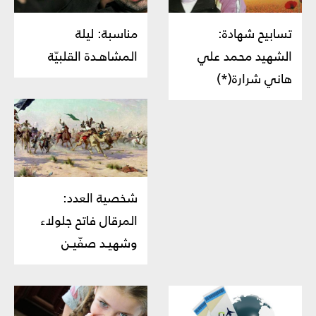
تسابيح شهادة:
مناسبة: ليلة
الشهيد محمد علي
المشاهـدة القلبيّة
هاني شرارة(*)
شخصية العدد:
المرقال فاتح جلولاء
وشهيـد صفّيـن