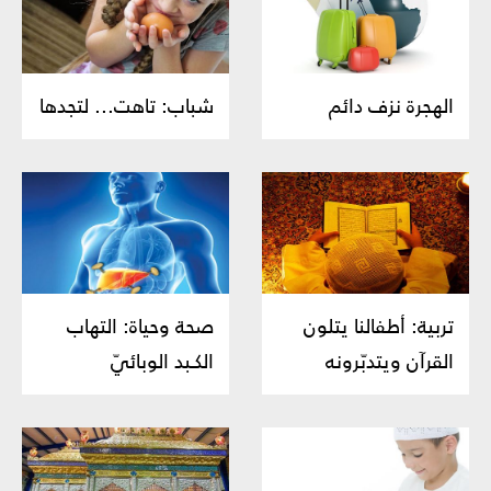
الهجرة نزف دائم
شباب: تاهت... لتجدها
تربية: أطفالنا يتلون
صحة وحياة: التهاب
القرآن ويتدبّرونه
الكـبد الوبائيّ