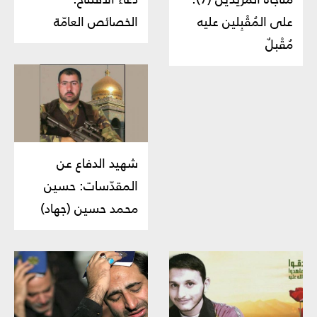
على المُقْبِلين عليه
الخصائص العامّة
مُقْبلٌ
شهيد الدفاع عن
المقدّسات: حسين
محمد حسين (جهاد)