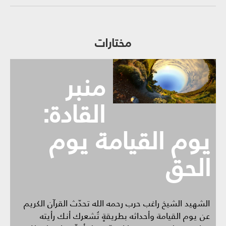
مختارات
منبر
القادة:
يوم القيامة يوم
الحق
الشهيد الشيخ راغب حرب رحمه الله تحدّث القرآن الكريم
عن يوم القيامة وأحداثه بطريقةٍ تُشعرك أنك رأيته