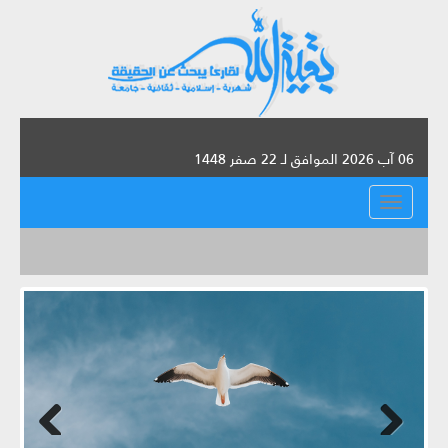
06 آب 2026 الموافق لـ 22 صفر 1448
القائمة