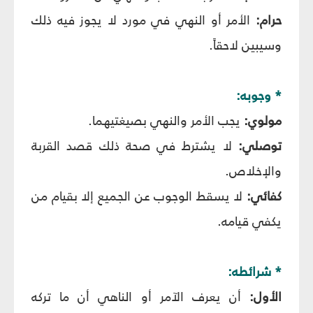
حرام:
الأمر أو النهي في مورد لا يجوز فيه ذلك
وسيبين لاحقاً.
* وجوبه:
مولوي:
يجب الأمر والنهي بصيغتيهما.
توصلي:
لا يشترط في صحة ذلك قصد القربة
والإخلاص.
كفائي:
لا يسقط الوجوب عن الجميع إلا بقيام من
يكفي قيامه.
* شرائطه:
الأول:
أن يعرف الآمر أو الناهي أن ما تركه