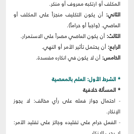
المكلف أو ارتكبه معروف أو منكر.
الثاني:
أن يكون التكليف منجزاً على المكلف أو
العاصي. (واجباً أو حراماً).
الثالث:
أن يكون العاصي مصراً على الاستمرار.
الرابع:
أن يحتمل تأثير الأمر أو النهي.
الخامس:
أن لا يكون في انكاره مفسدة.
* الشرط الأول: العلم بالمعصية
* المسألة خلافية
- احتمال جواز فعله على رأي مخالف: لا يجوز
الإنكار.
- الفعل حرام على تقليده وجائز على تقليد الآمر:
لا يجب الإنكار.