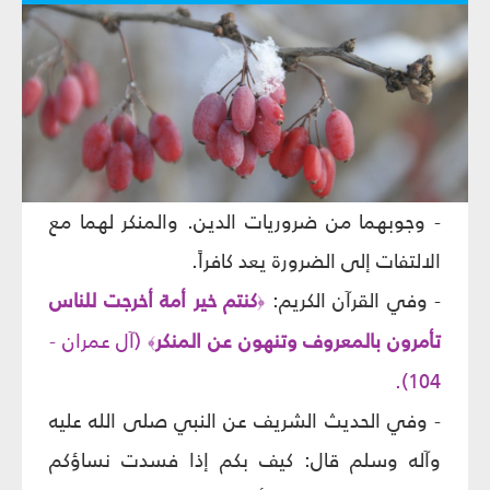
- وجوبهما من ضروريات الدين. والمنكر لهما مع
الالتفات إلى الضرورة يعد كافراً.
- وفي القرآن الكريم:
كنتم خير أمة أخرجت للناس
﴿
تأمرون بالمعروف وتنهون عن المنكر
(آل عمران -
﴾
104).
- وفي الحديث الشريف عن النبي صلى الله عليه
وآله وسلم قال: كيف بكم إذا فسدت نساؤكم