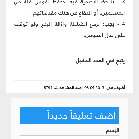
3 - تلاحظ الأهمية فيه: كحفظ نفوس فئة من
المسلمين. أو الدفاع عن هتك مقدساتهم.
4 -
يجب:
لرفع الضلالة وإزالة البدع ولو توقف
على بذل النفوس.
يتبع في العدد المقبل
أضيف في:
2013-04-08
|
عدد المشاهدات:
8791
أضف تعليقاً جديداً
الإسم