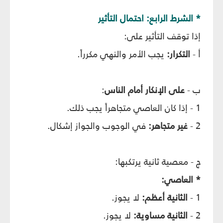
* الشرط الرابع: احتمال التأثير
إذا توقف التأثير على:
أ -
التكرار:
يجب الأمر والنهي مكرراً.
ب -
على الإنكار أمام الناس
:
1 - إذا كان العاصي متجاهراً يجب ذلك.
2 -
غير متجاهر:
في الوجوب والجواز إشكال.
ج - معصية ثانية يرتكبها:
* العاصي:
1 -
الثانية أعظم:
لا يجوز.
2 -
الثانية مساوية:
لا يجوز.