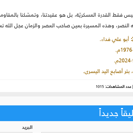
س فقط القدرة العسكريّة، بل هو عقيدتنا، وتمسّكنا بالمقاومة
له النصر، وهذه المسيرة بعين صاحب العصر والزمان عجل الله ت
:
أبو علي فداء.
بتر أصابع اليد اليسرى.
عدد المشاهدات:
1015
اً جديداً
البريد