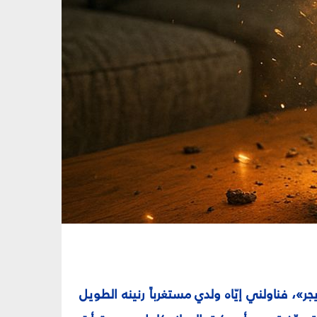
جر»، فناولني إيّاه ولدي مستغرباً رنينه الطويل