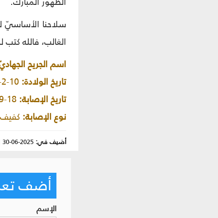
الظهور المبارك.
سلاحنا الأساسيّ لي
الغالب، فالله كتب 
اسم الجريح الجهاديّ
تاريخ الولادة:
10-2-1976م.
تاريخ الإصابة:
18-9-2024م.
نوع الإصابة:
كفيف، 
أضيف في:
2025-06-30
|
أضف تعليق
الإسم