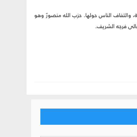
، والتفاف الناس حولها. حزب الله منصورٌ وهو
عالى فرجه الشريف.