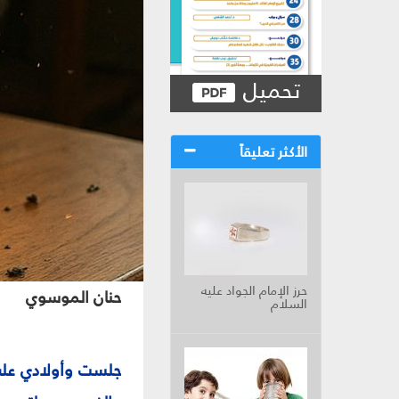
تحميل
الأكثر تعليقاً
حرز الإمام الجواد عليه
حنان الموسوي
السلام
جلست وأولادي على أر