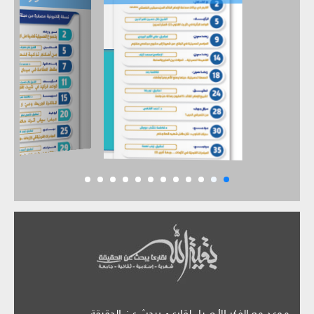
موعد مع الفكر الأصيل لقارىء يبحث عن الحقيقة