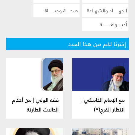
الجهــــــاد والشهــادة
صحـــــة وحيـــــــاة
أدب ولغـــــــــة
إخترنا لكم من هذا العدد
مع الإمام الخامنئي |
فقه الولي | من أحكام
انتظار الفرج(*)
الحالات الطارئة