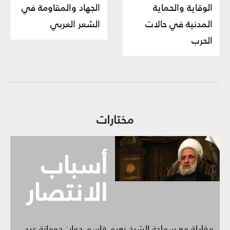
الوقاية والحماية
الجهاد والمقاومة في
المدنية في حالات
الشعر العربي
الحرب
مختارات
أسباب
الانتصار
مقابلة مع سماحة الشيخ نعيم قاسم حوار: جومانة عبد