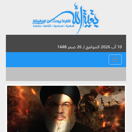
10 آب 2026 الموافق لـ 26 صفر 1448
القائمة