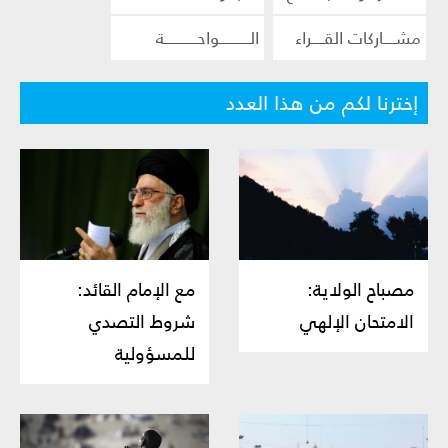
مشــــاركات القــــراء
الــــــــــواحـــــــــــة
إخترنا لكم من هذا العدد
مصباح الولاية:
مع الإمام القائد:
الامتحان الإلهي
شروط التصدي
للمسؤولية