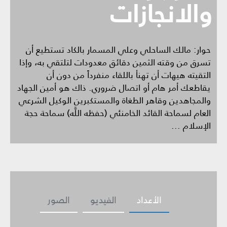
والانجازات
حوار: مالك الساحلي وعلي المسمار بالكاد تستطيع أن
تسرق من وقته الثمين دقائق معدودات لتلتقي به، وإذا
التقيته هيهات أن تهنأ باللقاء منفرداً من دون أن
يقاطعك أمر هام أو اتصال ضروري. ذاك هو أمين الجهاد
والمجاهدين وقاهر الطغاة والمستكبرين الوكيل الشرعي
العام لسماحة القائد الخامنئي (حفظه اللَّه) سماحة حجة
الإسلام ...
الأعداد
الفيديو
الصور