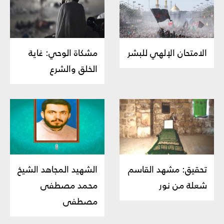
الامتحان الإلهي للبشر
مشكاة الوحي: غاية
الخلق والشرع
تحقيق: مشهد القاسم
الشهيد المجاهد الشيخ
شعلة من نور
محمد مصطفى
مصطفى