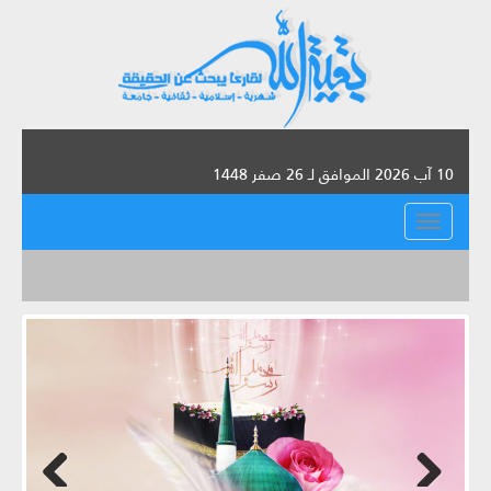
10 آب 2026 الموافق لـ 26 صفر 1448
القائمة