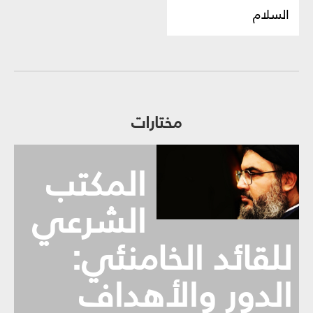
السلام
مختارات
المكتب
الشرعي
للقائد الخامنئي:
الدور والأهداف