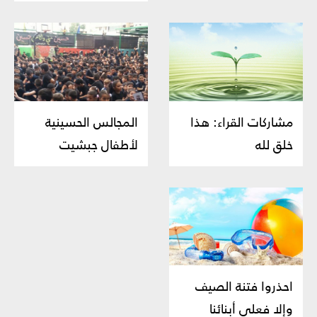
مشاركات القراء: هذا
المجالس الحسينية
خلق لله
لأطفال جبشيت
احذروا فتنة الصيف
وإلا فعلى أبنائنا