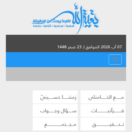
07 آب 2026 الموافق لـ 23 صفر 1448
القائمة
مــــــع الخــــــامنئي
زمننــــــا حســـــينيّ
قــــــــرآنيــــــــــــات
ســــؤال وجــــــواب
تــحــــقيـــــــــــــــق
مــجـــتمــــــــــــــــع