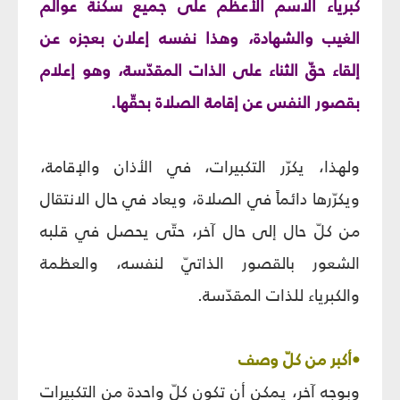
كبرياء الاسم الأعظم على جميع سكنة عوالم
الغيب والشهادة، وهذا نفسه إعلان بعجزه عن
إلقاء حقّ الثناء على الذات المقدّسة، وهو إعلام
بقصور النفس عن إقامة الصلاة بحقّها.
ولهذا، يكرّر التكبيرات، في الأذان والإقامة،
ويكرّرها دائماً في الصلاة، ويعاد في حال الانتقال
من كلّ حال إلى حال آخر، حتّى يحصل في قلبه
الشعور بالقصور الذاتيّ لنفسه، والعظمة
والكبرياء للذات المقدّسة.
•أكبر من كلّ وصف
وبوجه آخر، يمكن أن تكون كلّ واحدة من التكبيرات