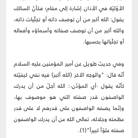
الأوّليّة في الأذان إشارة إلى مقام؛ فكأنّ السالك
يقول: الله أكبر من أن توصف ذاته أو تجلّيات ذاته،
والله أكبر من أن توصف صفاته وأسماؤه وأفعاله
أو تجلّياتها بحسبها.
وفي حديث طويل عن أمير المؤمنين عليه السلام
أنّه قال: "والوجه الآخر (الله أكبر) فيه نفي كيفيّته
كأنّه يقول -أي المؤذّن-: الله أجلّ من أن يدرك
الواصفون قدر صفته التي هو موصوف بها،
وإنّما يصفه الواصفون على قدرهم لا على قدر
عظمته وجلاله، تعالى الله عن أن يدرك الواصفون
صفته علوّاً كبيراً"(1).