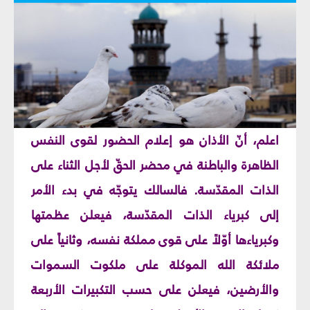
اعلم، أنّ الأذان هو إعلام الحضور لقوى النفس
الظاهرة والباطنة في محضر الحقّ لأجل الثناء على
الذات المقدّسة. فالسالك يتوجّه في بدء الأمر
إلى كبرياء الذات المقدّسة، فيعلن عظمتها
وكبرياءها أوّلاً على قوى مملكة نفسه، وثانياً على
ملائكة الله الموكلة على ملكوت السموات
والأرضين، فيعلن على حسب التكبيرات الأربعة