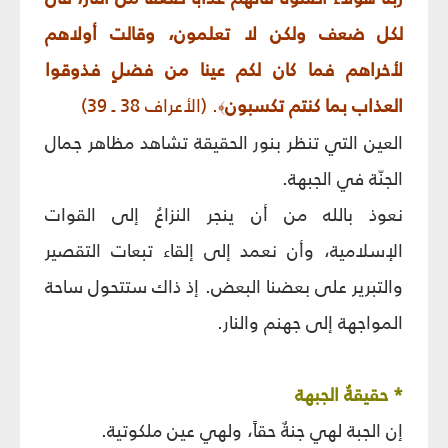
لكل ضعف ولكن لا تعلمون، وقالت أولاهم
لأخراهم فما كان لكم عينا من فضلٍ فذوقوا
العذاب بما كنتم تكسبون
. (الأعراف 38 ـ 39)
﴾
العين التي تنظر بنور الحقيقة تشاهد مظاهر جمال
الجنّة في الجبهة.
نعوذ بالله من أن ينجر النزاعُ إلى القوات
الإسلامية، وأن نعمد إلى إلقاء تبعات التقصير
والتبرير على بعضنا البعض. إذ ذاك ستتحول ساحة
المواجهة إلى جهنم والنار.
* حقيقةُ الجبهة
إن الجبة لهي جنةٌ حقاً، ولهي عين ملكوتية.