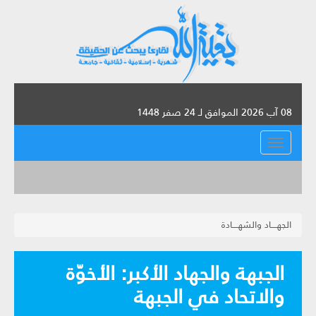
08 آب 2026 الموافق لـ 24 صفر 1448
القائمة
الجهــــاد والشهــــادة
الجبهة والجهاد الأكبر: الأخوّة
والاتحاد في الجبهة