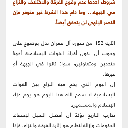
شروط، أحدها عدم وقوع الفرقة والاختلاف والنزاع
في الجبهة... وما دام هذا الشرط غير متوفر فإن
النصر الإلهي لن يتحقق أيضاً.
الآية 152 من سورة آل عمران تدل بوضوح على
وجوب أن يكون أفرادُ القوات الإسلامية أخوةً
متحدين ومتعاونين، سواءً كانوا في الجبهة أو
غيرها.
إن اليوم الذي يقع فيه النزاع بين القوات
الإسلامية لا سمح الله هذا اليوم هو يوم عزاء
الإسلام والمسلمين.
تجارب التاريخ تؤكدُ أن أفضل السبل لإسقاطِ
الحكومات وإزالة لنظام هو إثارة الفرقة والنزاع، فإذا