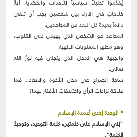
يُقدِّموا تحليلاً سياسياً للأحداث والقضايا، أيةُ
خلافاتٍ في الآراء بين شخصين يجب أن تبقى
دائماً بعيدةً كل البعد عن المجاهدين.
المجاهد هو الشخص الذي يهيمن على القلوب،
وهو مظهر المعنويات الإلهية.
والجبهة هي المحل الذي يتجلى فيه نورُ الله
تعالى.
ساحة الصراع هي محل الأخوة والاتحاد.. فما
علاقة نزاعات الرأي واختلافات الأفكار بهما؟
* الوحدة إحدى أعمدة الإسلام
"
بُني الإسلام على كلمتين، كلمة التوحيد، وتوحيدُ
الكلمة
".