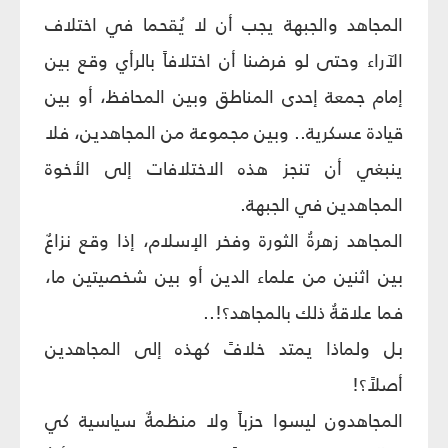
المجاهد والجبهة يجب أن لا يُقحما في اختلاف
الآراء وحتى لو فرضنا أن اختلافاً بالرأي وقع بين
إمام جمعة إحدى المناطق وبين المحافظ، أو بين
قيادة عسكرية.. وبين مجموعة من المجاهدين، فلا
ينبغي أن تنجز هذه الاختلافات إلى الأخوة
المجاهدين في الجبهة.
المجاهد زهرةُ الثورة وفخر الإسلام، إذا وقع نزاعٌ
بين اثنين من علماء الدين أو بين شخصيتين ما،
فما علاقةُ ذلك بالمجاهد؟!..
بل ولماذا يمتد خلافً كهذه إلى المجاهدين
أصلاً؟!
المجاهدون ليسوا حزباً ولا منظمةٌ سياسية كي