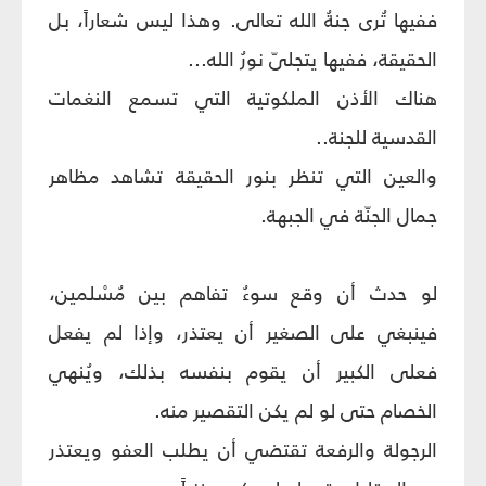
ففيها تُرى جنةُ الله تعالى. وهذا ليس شعاراً، بل
الحقيقة، ففيها يتجلىّ نورُ الله...
هناك الأذن الملكوتية التي تسمع النغمات
القدسية للجنة..
والعين التي تنظر بنور الحقيقة تشاهد مظاهر
جمال الجنّة في الجبهة.
لو حدث أن وقع سوءُ تفاهم بين مُسْلمين،
فينبغي على الصغير أن يعتذر، وإذا لم يفعل
فعلى الكبير أن يقوم بنفسه بذلك، ويُنهي
الخصام حتى لو لم يكن التقصير منه.
الرجولة والرفعة تقتضي أن يطلب العفو ويعتذر