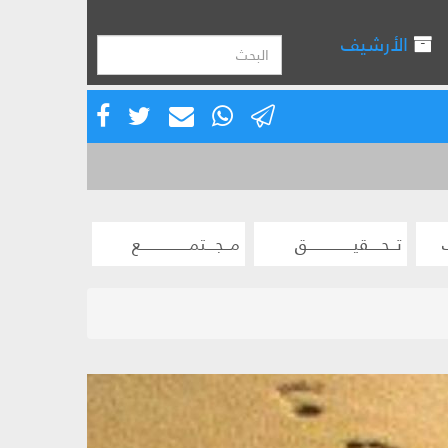
الأرشيف
تــحــــقيـــــــــــــــق
مــجـــتمــــــــــــــــع