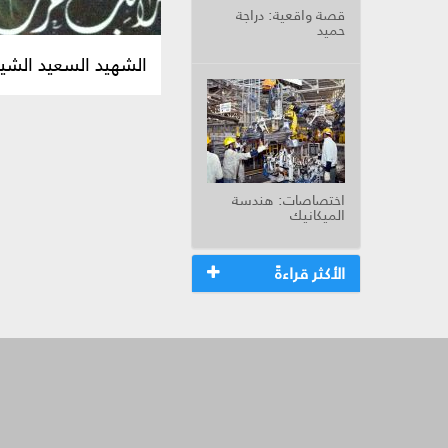
قصة واقعية: دراجة
حميد
الشهيد السعيد الشي
اختصاصات: هندسة
الميكانيك
الأكثر قراءةً