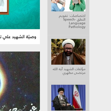
اختصاصات: تقويم
النطق Speech-
Language
Pathology
وصيّة الشهيد علي ت
مؤلفات الشهيد آية الله
مرتضى مطهري