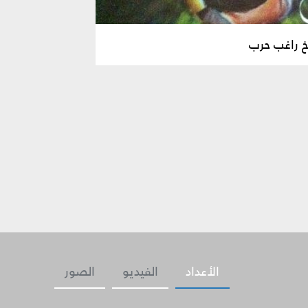
خ راغب حرب
الأعداد
الفيديو
الصور