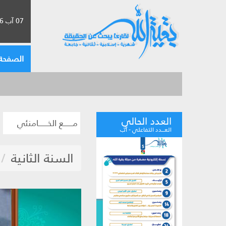
07 آب 2026 الموافق لـ 23 صفر 1448
الصفحة 
العدد الحالي
مــــــع الخــــــامنئي
العـــدد التفاعلي - آب
السنة الثانية