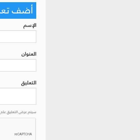
أضف تعليق
الإسم
العنوان
التعليق
سيتم عرض التعليق على 