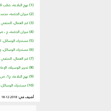
(1) نهج البلاغة، خطب الإمام علي عليه السلام، ج2، ص55.
(2) ميزان الحكمة، محمد الريشهري، ج ، ص3708.
(3) كنز العمال، المتقي الهندي، ج3، ص177.
(4) ميزان الحكمة، ج ، ص3709.
(5) مستدرك الوسائل، الميرزا النوري، ج13، ص168.
(6) مستدرك الوسائل، ج2، ص474.
(7) كنز العمال، المتقي الهندي، ج15، ص178.
(8) تحرير الوسيلة، الإمام الخميني قدس سره، ج2، ص17.
(9) نهج البلاغة، ج1، ص181.
(10) مستدرك الوسائل، الميرزا النوري، ج6، ص202.
أضيف في:
2018-12-18
|