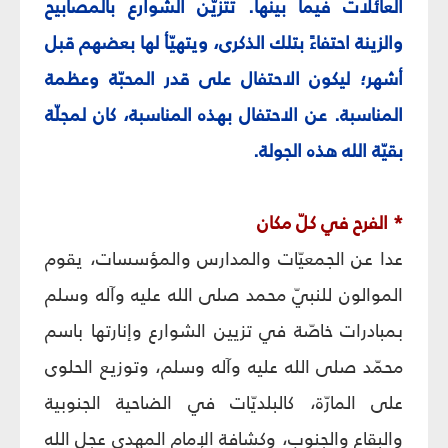
العائلات فيما بينها. تتزيّن الشوارع بالمصابيح
والزينة احتفاءً بتلك الذكرى، ويتهيّأ لها بعضهم قبل
أشهر؛ ليكون الاحتفال على قدر المحبّة وعظمة
المناسبة. عن الاحتفال بهذه المناسبة، كان لمجلّة
بقيّة الله هذه الجولة.
* الفرح في كلّ مكان
عدا عن الجمعيّات والمدارس والمؤسسات، يقوم
الموالون للنبيّ محمد صلى الله عليه وآله وسلم
بمبادرات خاصّة في تزيين الشوارع وإنارتها باسم
محمّد صلى الله عليه وآله وسلم، وتوزيع الحلوى
على المارّة، كالبلديّات في الضاحية الجنوبية
والبقاع والجنوب، وكشافة الإمام المهدي عجل الله