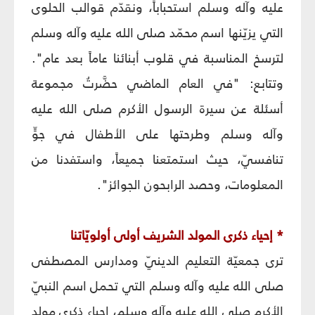
عليه وآله وسلم استحباباً، ونقدّم قوالب الحلوى
التي يزيّنها اسم محمّد صلى الله عليه وآله وسلم
لترسخ المناسبة في قلوب أبنائنا عاماً بعد عام".
وتتابع: "في العام الماضي حضَّرتُ مجموعة
أسئلة عن سيرة الرسول الأكرم صلى الله عليه
وآله وسلم وطرحتها على الأطفال في جوٍّ
تنافسيّ، حيث استمتعنا جميعاً، واستفدنا من
المعلومات، وحصد الرابحون الجوائز".
* إحياء ذكرى المولد الشريف أولى أولويّاتنا
ترى جمعيّة التعليم الدينيّ ومدارس المصطفى
صلى الله عليه وآله وسلم التي تحمل اسم النبيّ
الأكرم صلى الله عليه وآله وسلم، إحياء ذكرى مولد