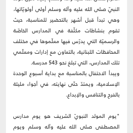
النبيّ صلى الله عليه وآله وسلم أولى أولويّاتها،
وهي تبدأ قبل أشهر بالتحضير للمناسبة، حيث
تقوم بنشاطات مكثّفة في المدارس الخاصّة
والرسميّة التي يدرّس فيها معلّموها في مختلف
المحافظات اللبنانية، بالتعاون مع إدارات ومعلّمي
تلك المدارس، التي تبلغ نحو 543 مدرسة.
ويبدأ الاحتفال بالمناسبة مع بداية أسبوع الوحدة
الإسلامية، ويمتدّ حتّى نهايته، في أجواء مليئة
بالفرح والتنافس والإبداع.
"يوم المولد النبويّ الشريف هو يوم مدارس
المصطفى صلى الله عليه وآله وسلم ويوم