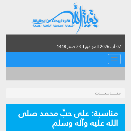
07 آب 2026 الموافق لـ 23 صفر 1448
القائمة
منـــــــــــاسبـــــــــات
مناسبة: على حبِّ محمد صلى
الله عليه وآله وسلم