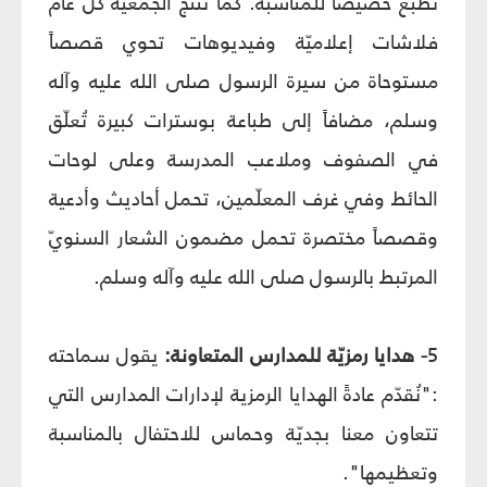
تُطبع خصيصاً للمناسبة. كما تنتج الجمعيّة كلّ عام
فلاشات إعلاميّة وفيديوهات تحوي قصصاً
مستوحاة من سيرة الرسول صلى الله عليه وآله
وسلم، مضافاً إلى طباعة بوسترات كبيرة تُعلّق
في الصفوف وملاعب المدرسة وعلى لوحات
الحائط وفي غرف المعلّمين، تحمل أحاديث وأدعية
وقصصاً مختصرة تحمل مضمون الشعار السنويّ
المرتبط بالرسول صلى الله عليه وآله وسلم.
5
- هدايا رمزيّة للمدارس المتعاونة:
يقول سماحته
:"نُقدّم عادةً الهدايا الرمزية لإدارات المدارس التي
تتعاون معنا بجديّة وحماس للاحتفال بالمناسبة
وتعظيمها".