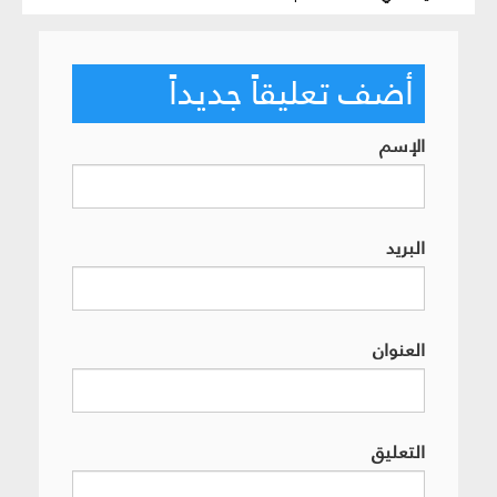
أضف تعليقاً جديداً
الإسم
البريد
العنوان
التعليق