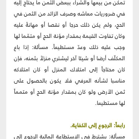
تمكن من بيعها والشراء ببعض الثمن ما يحتاج إليه
في ضروريات معاشه وصرف الزائد من الثمن في
الحج، ولم يكن ذلك حرجا أو نقصا أو مهانةً عليه
وكان تفاوت القيمة بمقدار مؤنة الحج أو متمّما لها
وجب عليه ذلك وعدّ مستطيعاً. مسألة: إذا باع
المكلّف أرضا أو شيئا آخر ليشتري منزلاً بثمنه، فإن
كان محتاجاً إلى امتلاك المنزل أو كان امتلاكه
مناسبا لشأنه العرفي فلا يكون بالحصول على
ثمن الأرض ولو كان بمقدار مؤنة الحج أو متمماً
لها مستطيعا.
رابعاً: الرجوع إلى الكفاية.
مسألة: يشترط في الاستطاعة المالية الرجوع إلى