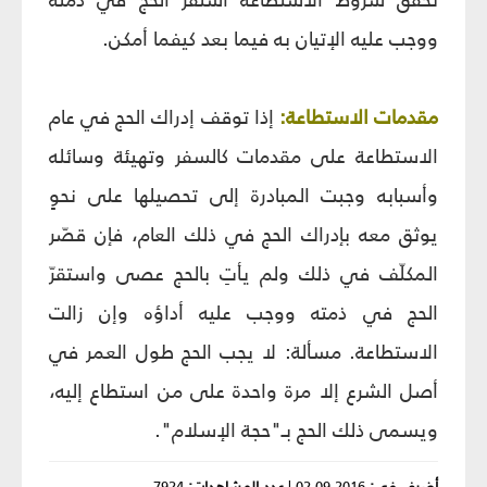
ووجب عليه الإتيان به فيما بعد كيفما أمكن.
مقدمات الاستطاعة:
إذا توقف إدراك الحج في عام
الاستطاعة على مقدمات كالسفر وتهيئة وسائله
وأسبابه وجبت المبادرة إلى تحصيلها على نحوٍ
يوثق معه بإدراك الحج في ذلك العام، فإن قصّر
المكلّف في ذلك ولم يأتِ بالحج عصى واستقرّ
الحج في ذمته ووجب عليه أداؤه وإن زالت
الاستطاعة. مسألة: لا يجب الحج طول العمر في
أصل الشرع إلا مرة واحدة على من استطاع إليه،
ويسمى ذلك الحج بـ"حجة الإسلام".
أضيف في:
2016-09-02
|
عدد المشاهدات:
7924