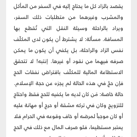
يقصد بالزاد كل ما يحتاج إليه في السفر من المأكل
والمشرب وغيرهما من متطلبات ذلك السفر،
ويراد بالراحلة وسيلة النقل التي تُقطع بها
المسافة. مسألة: لا يشترط أن يكون لدى المكلّف
نفس الزاد والراحلة، بل يكفي أن يكون ما يمكن
صرفه فيهما من نقود أو غيرها. إنتبه! لا تتحقق
الاستطاعة المالية للمكلّف باقتراض نفقات الحج
فإن حجّ في هذه الحالة لم يجزه عن حجة الإسلام.
حالة خاصة: مَن كان لديه ما يكفيه للحج فقط واحتاج
للتزويج وكان في تركه مشقة أو حرج أو مهانة عليه
أو كان موجباً لمرضه أو خاف وقوعه في الحرام فلا
يعتبر مستطيعا، فلو صرف المال مع ذلك في الحج