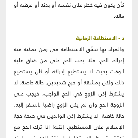
كأن يكون فيه خطر على نفسه أو بدنه أو عرضه أو
ماله.
د - الاستطاعة الزمانية
والمراد بها تحقّق الاستطاعة في زمن يمكنه فيه
إدراك الحج، فلا يجب الحج على من ضاق عليه
الوقت بحيث لا يستطيع إدراكه أو كان يستطيع
ذلك ولكن بمشقة أو حرج شديدين. حالة خاصة: لا
يشترط إذن الزوج في الحج الواجب، فيجب على
الزوجة الحج وان لم يكن الزوج راضيا بالسفر إليه.
حالة خاصة: لا يشترط إذن الوالدين في صحة حجة
الإسلام على المستطيع. إنتبه! إذا ترك الحج مع
تحقق شروط الاستطاعة استقرّ الحج في ذمته