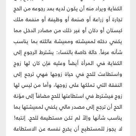
الكفاية ويراد منه أن يكون لديه بعد رجوعه من الحج
تجارة أو زراعة أو صنعة أو وظيفة أو منفعة ملك
كبستان أو دكان أو غير ذلك من مصادر الدخل مما
يكفي دخله لمعيشته ومعيشة عائلته بما يناسب
شأنه عرفاً. حالة خاصة بالنساء: يشترط الرجوع إلى
الكفاية في المرأة أيضاً وعليه فإن كان لها زوج
واستطاعت للحج في حياة زوجها فهي ترجع إلى
النفقة التي تملكها على زوجها، وأما من ليس لها
زوج فيشترط في استطاعتها للحج مضافاً إلى مؤنة
الحج أن ترجع إلى مصدر مالي يكفي لمعيشتها بما
يناسب شأنها وإلاّ لم تكن مستطيعة للحج. إنتبه!
لا يجوز للمستطيع أن يخرج نفسه عن الاستطاعة