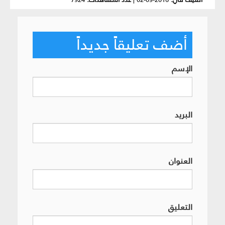
أضف تعليقاً جديداً
الإسم
البريد
العنوان
التعليق