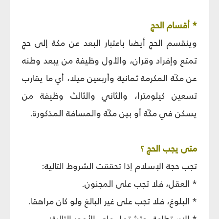
* أقسام الحج‏
وينقسم الحج أيضا باعتبار البعد عن مكة إلى حج
تمتع وإفراد وقران، والأول وظيفة من يبعد وطنه
عن مكّة المكرمة ثمانية وأربعين ميلا، أي ما يقارب
تسعين كيلومترا، والثاني والثالث وظيفة من
يسكن في مكّة أو بين مكّة والمسافة المذكورة.
متى يجب الحج ؟
تجب حجة الإسلام إذا تحققت الشروط التالية:
* العقل، فلا تجب على المجنون.
* البلوغ، فلا تجب على غير البالغ ولو كان مراهقا.
* الاستطاعة، وتشتمل على الأمور التالية: