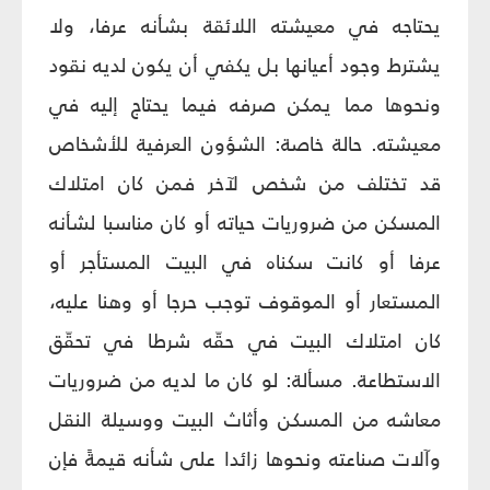
يحتاجه في معيشته اللائقة بشأنه عرفا، ولا
يشترط وجود أعيانها بل يكفي أن يكون لديه نقود
ونحوها مما يمكن صرفه فيما يحتاج إليه في
معيشته. حالة خاصة: الشؤون العرفية للأشخاص
قد تختلف من شخص لآخر فمن كان امتلاك
المسكن من ضروريات حياته أو كان مناسبا لشأنه
عرفا أو كانت سكناه في البيت المستأجر أو
المستعار أو الموقوف توجب حرجا أو وهنا عليه،
كان امتلاك البيت في حقّه شرطا في تحقّق
الاستطاعة. مسألة: لو كان ما لديه من ضروريات
معاشه من المسكن وأثاث البيت ووسيلة النقل
وآلات صناعته ونحوها زائدا على شأنه قيمةً فإن