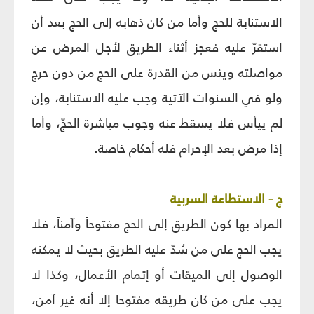
الاستنابة للحج وأما من كان ذهابه إلى الحج بعد أن
استقرّ عليه فعجز أثناء الطريق لأجل المرض عن
مواصلته ويئس من القدرة على الحج من دون حرج
ولو في السنوات الآتية وجب عليه الاستنابة، وإن
لم ييأس فلا يسقط عنه وجوب مباشرة الحجّ، وأما
إذا مرض بعد الإحرام فله أحكام خاصة.
ج - الاستطاعة السربية
المراد بها كون الطريق إلى الحج مفتوحاً وآمناً، فلا
يجب الحج على من سُدّ عليه الطريق بحيث لا يمكنه
الوصول إلى الميقات أو إتمام الأعمال، وكذا لا
يجب على من كان طريقه مفتوحا إلا أنه غير آمن،