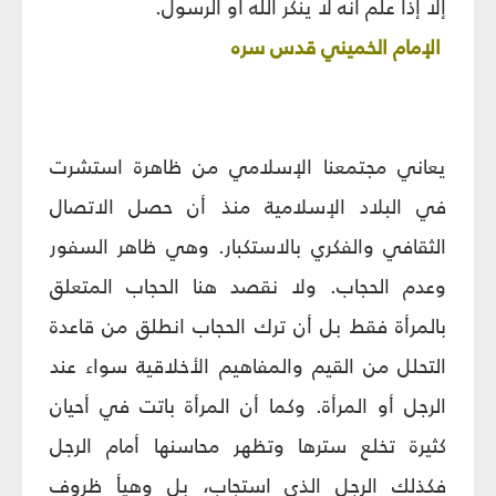
إلا إذا علم أنه لا ينكر الله أو الرسول.
الإمام الخميني‏
قدس سره
يعاني مجتمعنا الإسلامي من ظاهرة استشرت
في البلاد الإسلامية منذ أن حصل الاتصال
الثقافي والفكري بالاستكبار. وهي ظاهر السفور
وعدم الحجاب. ولا نقصد هنا الحجاب المتعلق
بالمرأة فقط بل أن ترك الحجاب انطلق من قاعدة
التحلل من القيم والمفاهيم الأخلاقية سواء عند
الرجل أو المرأة. وكما أن المرأة باتت في أحيان
كثيرة تخلع سترها وتظهر محاسنها أمام الرجل
فكذلك الرجل الذي استجاب، بل وهيأ ظروف