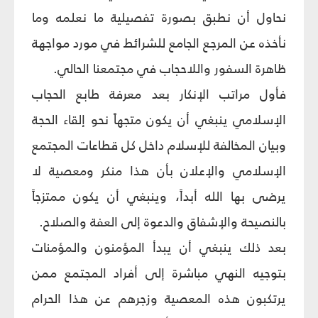
نحاول أن نطبق بصورة تفصيلية ما نعلمه وما
نأخذه عن المرجع الجامع للشرائط في مورد مواجهة
ظاهرة السفور واللاحجاب في مجتمعنا الحالي.
فأول مراتب الإنكار بعد معرفة طابع الحجاب
الإسلامي ينبغي أن يكون متجهاً نحو إلقاء الحجة
وبيان المخالفة للإسلام داخل كل قطاعات المجتمع
الإسلامي والإعلان بأن هذا منكر ومعصية لا
يرضى بها الله أبداً، وينبغي أن يكون ممتزجاً
بالنصيحة والإشفاق والدعوة إلى العفة والصلاح.
بعد ذلك ينبغي أن يبدأ المؤمنون والمؤمنات
بتوجيه النهي مباشرة إلى أفراد المجتمع ممن
يرتكبون هذه المعصية وزجرهم عن هذا الحرام