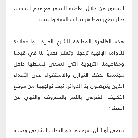
السفور من خلال تعاطيه السافر مع عدم التحجب،
صار يظهر بمظاهر تخالف العفة والتستر.
هذه الظاهرة المخالفة للشرع الحنيف والمعاندة
للأوامر الإلهية تزعجنا وتعتبر تحدياً لنا في قيمنا
ومفاهيمنا التربوية التي نسعى لبسطها داخل
مجتمعنا لحفظ التوازن والاستقواء على الأعداء
الذين يتربصون بنا الدوائر، كيف نواجهها من موقع
التكليف الشرعي بالأمر بالمعروف والنهي عن
المنكر؟.
ينبغي أولاً أن نعرف ما هو الحجاب الشرعي وضده