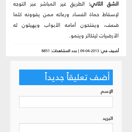
الشق الثاني:
الطريق غير المباشر عبر التوجه
لإسقاط حماة الفساد ورعاته ممن يقوونه كلما
ضعف، ويفتحون أمامه الأبواب ويهيئون له
الأرضيات ليتكاثر وينمو.
أضيف في:
2013-04-09
|
عدد المشاهدات:
8851
أضف تعليقاً جديداً
الإسم
البريد