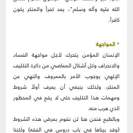
الله عليه وآله وسلم"، يعد كفراً والمنكر يكون
كافراً.
*
المواجهة
الإنسان المؤمن يتحرك لأجل مواجهة الفساد
والانحراف وكل أشكال المعاصي من دائرة التكليف
الإلهي بوجوب الأمر بالمعروف والنهي عن
المنكر، ولذلك ينبغي أن يعرف أولاً شروط
ومهمات هذا التكليف حتى لا يقع في المحظور
الذي هرب منه.
وبالطبع فنحن هنا لن نقوم بعرض هذه الشروط
(وقد بيناها في باب دروس في الفقه) ولكننا