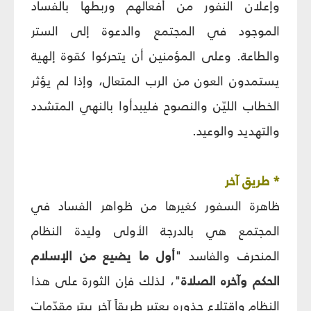
وإعلان النفور من أفعالهم وربطها بالفساد
الموجود في المجتمع والدعوة إلى الستر
والطاعة. وعلى المؤمنين أن يتحركوا كقوة إلهية
يستمدون العون من الرب المتعال، وإذا لم يؤثر
الخطاب الليّن والنصوح فليبدأوا بالنهي المتشدد
والتهديد والوعيد.
* طريق آخر
ظاهرة السفور كغيرها من ظواهر الفساد في
المجتمع هي بالدرجة الأولى وليدة النظام
المنحرف والفاسد "
أول ما يضيع من الإسلام
الحكم وآخره الصلاة
"، لذلك فإن الثورة على هذا
النظام واقتلاع جذوره يعتبر طريقاً آخر يبتر مقدّمات