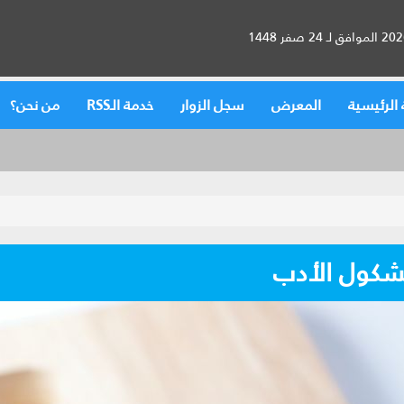
الرئيسية
المعرض
سجل الزوار
خدمة الـRSS
من نحن؟
شكول الأدب