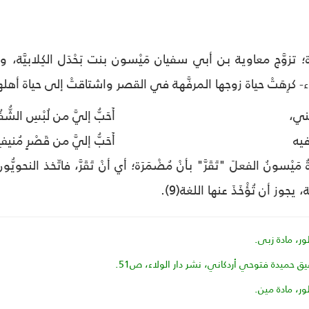
مَرَة؛ تزوَّج معاوية بن أبي سفيان مَيْسون بنت بَحْدَل الكِلابيّ
ء- كرِهَتْ حياة زوجها المرفَّهة في القصر واشتاقتْ إلى حياة أهل
عيني،
أَحَبُّ إليَّ من لُبْسِ الشُّ
 فيه
أَحَبُّ إليَّ من قَصْرٍ مُنيف
مَيْسونُ الفعلَ "تَقَرَّ" بأنْ مُضْمَرَة؛ أي أنْ تَقَرَّ، فاتّخذ ال
جوز أن تُؤْخَذَ عنها اللغة(9).