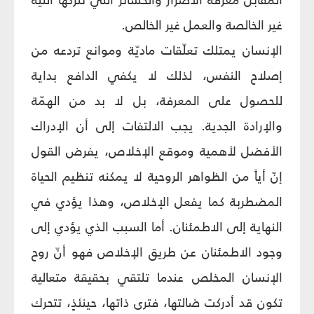
غير الخالصة والعمل غير الخالص.
الإنسان يمتلك تعلّقات ماديّة وموانع تردعه من
إصلاح النفس، لذلك لا يكفي الدافع بداية
للحصول على المعرفة، بل لا بد من الهمّة
والإرادة الجدية. يجب الالتفات إلى أن الإدراك
الأفضل لأهمية وموقع الإخلاص، يفرض القول
إنّ أياً من الظواهر الروحية لا يمكنه تنظيم الحياة
المضطربة كما يفعل الإخلاص، وهذا يؤدي في
النهاية إلى الاطمئنان. أما السبب الذي يؤدي إلى
وجود الاطمئنان عن طريق الإخلاص فهو أنّ روح
الإنسان المخلص عندما تلتقي بحقيقة متعالية
تكون قد أدركت ضالتها، فترى ذاتها، حينئذٍ، تتحرك