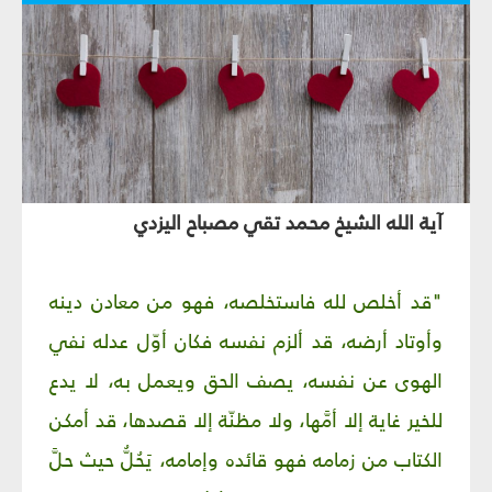
آية الله الشيخ محمد تقي مصباح اليزدي
"قد أخلص لله فاستخلصه، فهو من معادن دينه
وأوتاد أرضه، قد ألزم نفسه فكان أوّل عدله نفي
الهوى عن نفسه، يصف الحق ويعمل به، لا يدع
للخير غاية إلا أمَّها، ولا مظنّة إلا قصدها، قد أمكن
الكتاب من زمامه فهو قائده وإمامه، يَحُلُّ حيث حلَّ