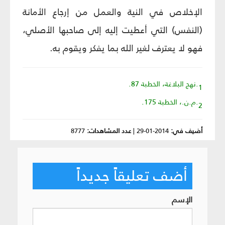
الإخلاص في النية والعمل من إرجاع الأمانة
(النفس) التي أعطيت إليه إلى صاحبها الأصلي،
فهو لا يعترف لغير الله بما يفكر ويقوم به.
1.نهج البلاغة، الخطبة 87.
2.م.ن.، الخطبة 175.
أضيف في:
2014-01-29
|
عدد المشاهدات:
8777
أضف تعليقاً جديداً
الإسم