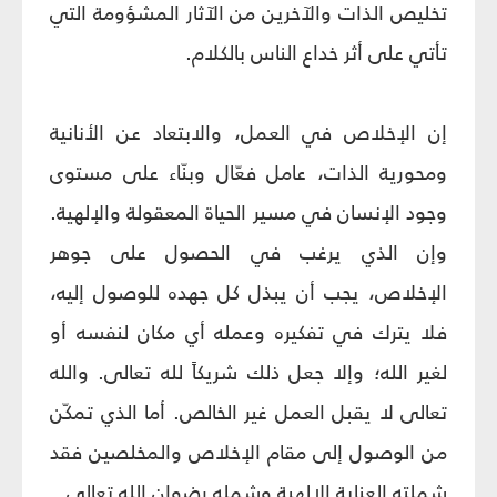
تخليص الذات والآخرين من الآثار المشؤومة التي
تأتي على أثر خداع الناس بالكلام.
إن الإخلاص في العمل، والابتعاد عن الأنانية
ومحورية الذات، عامل فعّال وبنّاء على مستوى
وجود الإنسان في مسير الحياة المعقولة والإلهية.
وإن الذي يرغب في الحصول على جوهر
الإخلاص، يجب أن يبذل كل جهده للوصول إليه،
فلا يترك في تفكيره وعمله أي مكان لنفسه أو
لغير الله؛ وإلا جعل ذلك شريكاً لله تعالى. والله
تعالى لا يقبل العمل غير الخالص. أما الذي تمكّن
من الوصول إلى مقام الإخلاص والمخلصين فقد
شملته العناية الإلهية وشمله رضوان الله تعالى.