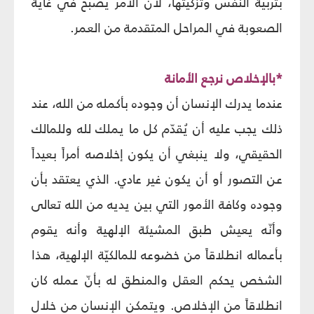
بتربية النفس وتزكيتها، لأن الأمر يصبح في غاية
الصعوبة في المراحل المتقدمة من العمر.
*بالإخلاص نرجع الأمانة
عندما يدرك الإنسان أن وجوده بأكمله من الله، عند
ذلك يجب عليه أن يُقدّم كل ما يملك لله وللمالك
الحقيقي، ولا ينبغي أن يكون إخلاصه أمراً بعيداً
عن التصور أو أن يكون غير عادي. الذي يعتقد بأن
وجوده وكافة الأمور التي بين يديه من الله تعالى
وأنّه يعيش طبق المشيئة الإلهية وأنه يقوم
بأعماله انطلاقاً من خضوعه للمالكيّة الإلهية، هذا
الشخص يحكم العقل والمنطق له بأنّ عمله كان
انطلاقاً من الإخلاص. ويتمكن الإنسان من خلال