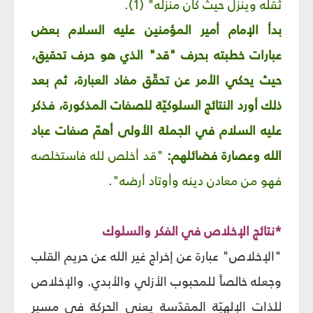
ثقله وينزل حيث كان منزله" (1).
بدأ الإمام أمير المؤمنين عليه السلام بعض
عبارات خطبته بحرف "قد" الذي هو حرف تحقيق،
حيث يحكي الأمر عن تحقّق مفاد العبارة، ثم بعد
ذلك أورد النتائج السلوكيّة للصفات المذكورة، فذكر
عليه السلام في الجملة الأولى أهمّ صفات عباد
الله وعصارة فضائلهم:
"قد أخلص لله فاستخلصه
فهو من معادن دينه وأوتاد أرضه".
*نتائج الإخلاص في الفكر والسلوك
"الإخلاص" عبارة عن إخراج غير الله عن حريم القلب
وجعله خالصاً للمحبوب الأزلي والأبدي. والإخلاص
للذات الإلهيّة المقدّسة يعني الحركة في مسير