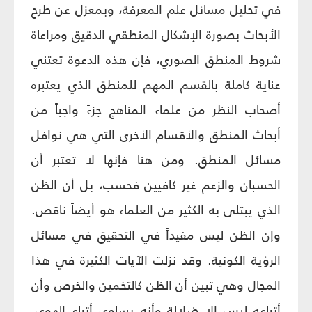
في تحليل مسائل علم المعرفة، وبمعزل عن طرح
الأبحاث بصورة الإشكال المنطقي الدقيق ومراعاة
شروط المنطق الصوري، فإن هذه الدعوة تعتني
عناية كاملة بالقسم المهم للمنطق الذي يعتبره
أصحاب النظر من علماء المناهج جزءً واجباً من
أبحاث المنطق والأقسام الأخرى التي هي نوافل
مسائل المنطق. ومن هنا فإنها لا تعتبر أن
الحسبان والزعم غير كافيين فحسب، بل أن الظن
الذي يبتلى به الكثير من العلماء هو أيضاً ناقص.
وإن الظن ليس مفيداً في التحقيق في مسائل
الرؤية الكونية. وقد نزلت الآيات الكثيرة في هذا
المجال وهي تبين أن الظن كالتخمين والخرص وأن
أتباعه ليس إلا ضلالة وأنه يساوي أتباع الهوى.