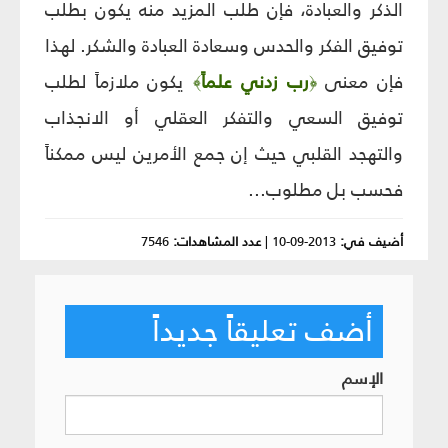
الذكر والعبادة، فإن طلب المزيد منه يكون بطلب
توفيق الفكر والحدس وسعادة العبادة والشكر. لهذا
فإن معنى
رب زدني علماً
يكون ملازماً لطلب
﴾
﴿
توفيق السعي والتفكر العقلي أو الانجذاب
والتهجد القلبي حيث إن جمع الأمرين ليس ممكناً
فحسب بل مطلوب...
أضيف في:
2013-09-10
|
عدد المشاهدات:
7546
أضف تعليقاً جديداً
الإسم