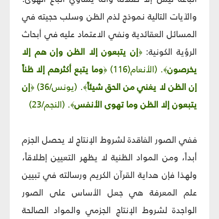
والآيات التالية نموذج لذم الظن وسلب حجيته في
المسائل العقائدية ونفي الاعتماد عليه في أبحاث
الرؤية الكونية:
إن يتبعون إلا الظن وإن هم إلا
﴿
يخرصون
. (الأنعام(116)
وما يتبع أكثرهم إلا ظناً
﴿
﴾
إن الظن لا يغني من الحق شيئاً
. (يونس/36)
إن
﴿
﴾
يتبعون إلا الظن وما تهوى الأنفس
. (النجم/23)
﴾
ففي الصور الفاقدة لشروط الإنتاج لا يحصل الجزم
أبداً، ومن المواد الظنية لا يظهر التعيين إطلاقاً،
ولهذا فإن هداية القرآن الكريم ورسالته في تبيين
علم المعرفة هي جعل الأساس على الصور
الواجدة لشروط الإنتاج الجزمي والمواد الصالحة