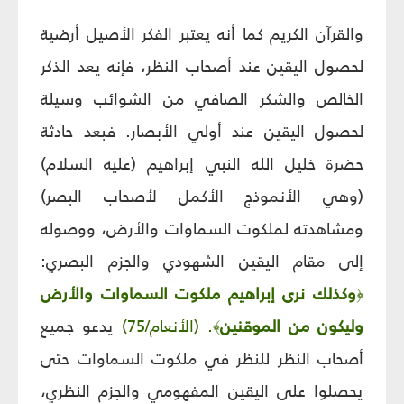
والقرآن الكريم كما أنه يعتبر الفكر الأصيل أرضية
لحصول اليقين عند أصحاب النظر، فإنه يعد الذكر
الخالص والشكر الصافي من الشوائب وسيلة
لحصول اليقين عند أولي الأبصار. فبعد حادثة
حضرة خليل الله النبي إبراهيم (عليه السلام)
(وهي الأنموذج الأكمل لأصحاب البصر)
ومشاهدته لملكوت السماوات والأرض، ووصوله
إلى مقام اليقين الشهودي والجزم البصري:
وكذلك
نرى إبراهيم ملكوت السماوات والأرض
﴿
وليكون من الموقنين
.
(الأنعام/75)
يدعو جميع
﴾
أصحاب النظر للنظر في ملكوت السماوات حتى
يحصلوا على اليقين المفهومي والجزم النظري،