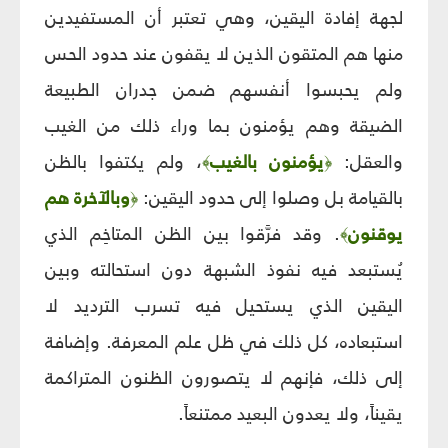
لجهة إفادة اليقين، وهي تعتبر أن المستفيدين
منها هم المتقون الذين لا يقفون عند حدود الحس
ولم يحبسوا أنفسهم ضمن جدران الطبيعة
الضيقة وهم يؤمنون بما وراء ذلك من الغيب
والعقل:
يؤمنون بالغيب
، ولم يكتفوا بالظن
﴾
﴿
بالقيامة بل وصلوا إلى حدود اليقين:
وبالآخرة هم
﴿
يوقنون
. وقد فرَّقوا بين الظن المتاخِم الذي
﴾
يُستبعد فيه نفوذ الشبهة دون استحالته وبين
اليقين الذي يستحيل فيه تسرب الترديد لا
استبعاده، كل ذلك في ظل علم المعرفة. وإضافة
إلى ذلك، فإنهم لا يتصورون الظنون المتراكمة
يقيناً، ولا يعدون البعيد ممتنعاً.