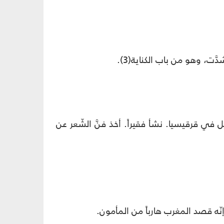
ل في قرقيسيا. نشأ فقيراً. أخذ فنَّ الشّعر عن
ّه قصد المغرب هارباً من المأمون.