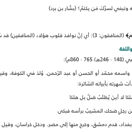
 به وتبغي لسرِّكَ مَن يكتمُ؟ (بشّار بن برد)
م﴾
(المنافقون: 3): أي إنَّ نوافذ قلوب هؤلاء (المنافقين) قد سُدَّت، وهو من باب الكناية(3).
اللغة
- 860م):
ه، واسمه محمّد أو الحسن أو عبد الرّحمن. وُلدَ في الكوفة، وقي
ت شهرته بأبياته السّائرة:
ا لا أينَ يُطلَبُ ضلَّ بل هلكا
مِن رجلٍ ضحك المشيبُ برأسه فبكى
بغداد، قدم دمشق، وخرج منها إلى مصر. ودخل خراسان، وقيل إن