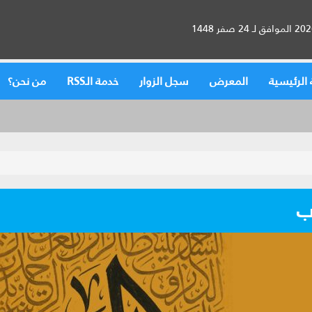
الرئيسية
المعرض
سجل الزوار
خدمة الـRSS
من نحن؟
ب