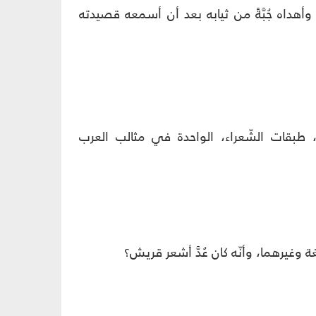
أهداه جُبَّةً من ثيابه بعد أن أسمعه قصيدته
طبقات الشّعراء، الواحدة في مثالب العرب
 وغيرهما، وأنّه كان عُدَّ أشعر قريش؟