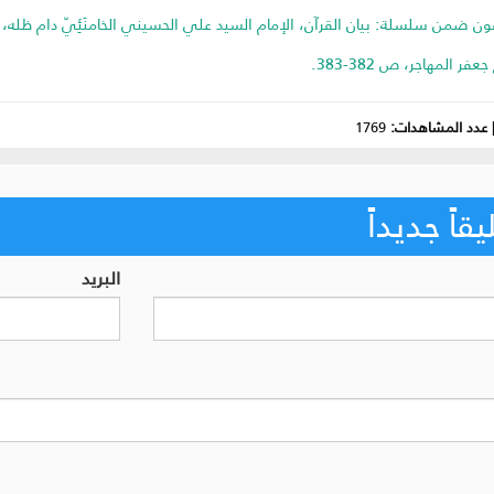
عدد المشاهدات:
1769
اً جديداً
البريد