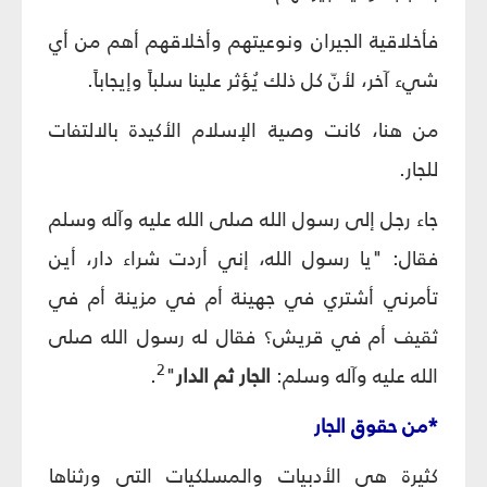
فأخلاقية الجيران ونوعيتهم وأخلاقهم أهم من أي
شيء آخر، لأنّ كل ذلك يُؤثر علينا سلباً وإيجاباً.
من هنا، كانت وصية الإسلام الأكيدة بالالتفات
للجار.
جاء رجل إلى رسول الله صلى الله عليه وآله وسلم
فقال: "يا رسول الله، إني أردت شراء دار، أين
تأمرني أشتري في جهينة أم في مزينة أم في
ثقيف أم في قريش؟ فقال له رسول الله صلى
2
الله عليه وآله وسلم:
الجار ثم الدار
"
.
*من حقوق الجار
كثيرة هي الأدبيات والمسلكيات التي ورثناها