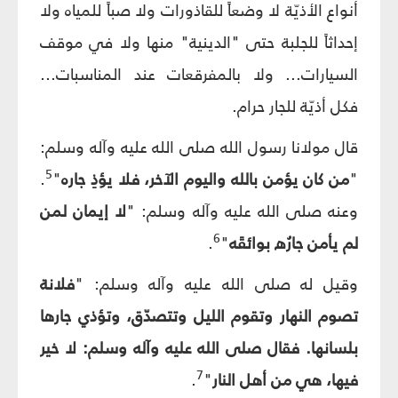
أنواع الأذيّة لا وضعاً للقاذورات ولا صباً للمياه ولا
إحداثاً للجلبة حتى "الدينية" منها ولا في موقف
السيارات... ولا بالمفرقعات عند المناسبات...
فكل أذيّة للجار حرام.
قال مولانا رسول الله صلى الله عليه وآله وسلم:
5
"
من كان يؤمن بالله واليوم الآخر، فلا يؤذِ جاره
"
.
وعنه صلى الله عليه وآله وسلم: "
لا إيمان لمن
6
لم يأمن جارُه بوائقَه
"
.
وقيل له صلى الله عليه وآله وسلم: "
فلانة
تصوم النهار وتقوم الليل وتتصدّق، وتؤذي جارها
بلسانها. فقال صلى الله عليه وآله وسلم: لا خير
7
فيها، هي من أهل النار
"
.