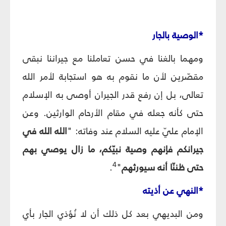
*الوصية بالجار
ومهما بالغنا في حسن تعاملنا مع جيراننا نبقى
مقصّرين لأن ما نقوم به هو استجابة لأمر الله
تعالى، بل إن رفع قدر الجيران أوصى به الإسلام
حتى كأنه جعله في مقام الأرحام الوارثين. وعن
الإمام عليّ عليه السلام عند وفاته: "
الله الله في
جيرانكم فإنهم وصية نبيّكم، ما زال يوصي بهم
4
حتى ظننّا أنه سيورثهم
"
.
*النهي عن أذيته
ومن البديهي بعد كل ذلك أن لا نُؤذي الجار بأي