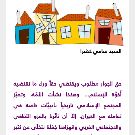
السيد سامي خضرا
حق الجوار مطلوب ويقتضي حقاً وراء ما تقتضيه
أُخوَّة الإسلام... وهكذا نشأت الأمّة، وتميَّز
المجتمع الإسلامي تاريخياً بأدبيَّات خاصة في
تعامله مع الجيران. إلاّ أن تأثّرنا بالغزو الثقافي
والاجتماعي الغربي وانهزامنا جَعَلَنا نتخلّى عن كثير