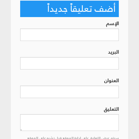
أضف تعليقاً جديداً
الإسم
البريد
العنوان
التعليق
سيتم عرض التعليق على إدارة الموقع قبل نشره على الموقع