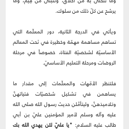
وما تتحلّى به من أخلاق، وتتبنّى من قِيَم، وما
يرشح عن كلّ ذلك من سلوك.
ويأتي في الدرجة الثانية، دور المعلّمة التي
تساهم مساهمة مهمّة وخطيرة في نَحت المعالم
الأساسيّة لشخصيّة الفتاة، خصوصاً في مرحلة
الروضات ومرحلة التعليم الأساسيّ.
فلتنظر الأمّهات والمعلّمات إلى مقدار ما
يساهمن في تشكيل شخصيّات فتياتهنَّ
وتلاميذهنَّ، وليتأمَّلن حديث رسول الله صلى الله
عليه وآله وسلم لأمير المؤمنين عليّ بن أبي
طالب عليه السلام:
"يا عليّ لئن يهدي الله بك