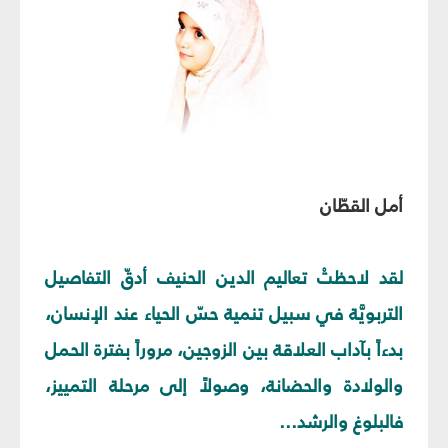
أمل القطّان
لقد لاحظتْ تعاليم الدين الحنيف أدقّ التفاصيل
التربويَّة في سبيل تنمية حسّ الحياء عند الإنسان،
بدءاً بآداب العلاقة بين الزوجين، مروراً بفترة الحمل
والولادة والحضانة، وصولاً إلى مرحلة التمييز،
فالبلوغ والرشد...