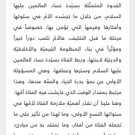
القدوة المتمثّلة بسيّدة نساء العالمين عليها
السلام، من خلال ما تجسّده الأمّ في سلوكها
وأفكارها وقيمها التي تؤمن بها، خصوصاً في
مرحلة ما قبل التكليف، فالأمّ تلعب دوراً كبيراً
ومؤثّراً في بناء المنظومة القيميّة والأخلاقيّة
والدينيّة لابنتها، وربط الفتاة بسيّدة نساء العالمين
عليها السلام وسترها وعفافها، وهي المسؤولة
الأولى عن نموّ بذرة الحياء والعفّة عندها، وهذا
مرتبط بمقدار الوقت الذي عايشت فيه الفتاة أمّها.
وهنا علينا أن نقدّر أهميّة ملازمة الفتاة لأمّها في
سنواتها التسع الأولى، وما لهذا من تأثير على ما
تحمله الفتاة من أفكار، وما تعتقد به من مبادئ،