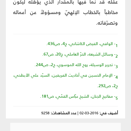
عقله قد نما فيها بالمقدار الذي يؤهّله ليكون
مخاطباً بالخطاب الإلهيّ ومسؤولاً عن أعماله
وتصرّفاته.
1- الوافي، الفيض الكاشاني، ج4، ص436.
2- وسائل الشيعة، الحرّ العاملي، ج20، ص67.
3- تحرير الوسيلة، روح الله الموسوي، ج2، ص244.
4- الإمام الحسين في أحاديث الفريقين، السيّد علي الأبطحي،
ج2، ص292.
5- مفاتيح الجنان، الشيخ عبّاس القمّي، ص181.
أضيف في:
2016-03-02
|
عدد المشاهدات:
9258