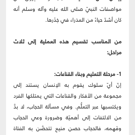
مواصفات النبيّ صلى الله عليه وآله وسلم أنه
كان أشدّ حياءً من العذراء في خِدْرها.
من المناسب تقسيم هذه العملية إلى ثلاث
مراحل:
1- مرحلة التعليم وبناء القناعات:
إنّ أيّ سلوك يقوم به الإنسان يستند إلى
مجموعة من الأفكار والقناعات التي يمتلكها الفرد
ويكتسبها عبر التعلُّم. وفي مسألة الحجاب، لا بدَّ
من الالتفات إلى أهميّة وضرورة وعي الحجاب
وفَهمه، فالحجاب حصن منيع تتحصَّن به الفتاة