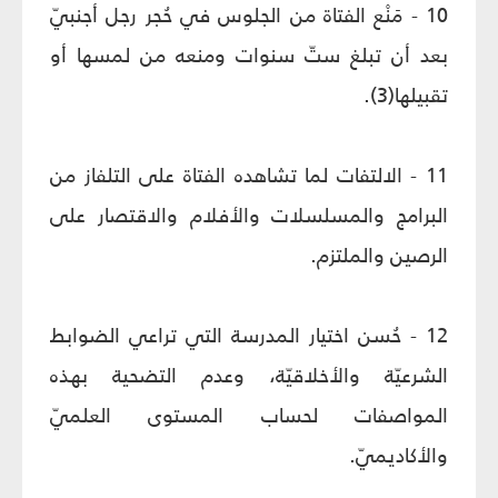
10 - مَنْع الفتاة من الجلوس في حُجر رجل أجنبيّ
بعد أن تبلغ ستّ سنوات ومنعه من لمسها أو
تقبيلها(3).
11 - الالتفات لما تشاهده الفتاة على التلفاز من
البرامج والمسلسلات والأفلام والاقتصار على
الرصين والملتزم.
12 - حُسن اختيار المدرسة التي تراعي الضوابط
الشرعيّة والأخلاقيّة، وعدم التضحية بهذه
المواصفات لحساب المستوى العلميّ
والأكاديميّ.