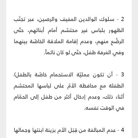
2 - سلوك الوالدين العفيف والرصين، عبر تجنّب
الظهور بلباس غير محتشم أمام أبنائهم، حتّى
الرضَّع منهم، وعدم إقامة العلاقة الخاصّة بينهما
وفي الغرفة طفل، حتّى لو كان نائماً.
3 - أن تكون عمليّة الاستحمام خاصّة بالطفل/
الطفلة مع محافظة الأمّ على لباسها المحتشم
أثناء ذلك، وعدم إدخال أكثر من طفل إلى الحمّام
في الوقت نفسه.
4 - عدم المبالغة من قِبَل الأم بزينة ابنتها وجمالها