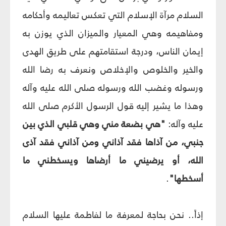
السلام مرآة الإسلام التي تعكس تعاليمه وأحكامه
ومفاهيمه وهي المعيار والميزان الذي يوزن به
إيمان الناس، ودرجة استقامتهم على طريق الهدى
والخير والخلوص والإخلاص ونعرف به رضا الله
ورسوله وغضب الله ورسوله صلى الله عليه وآله
وهذا ما يشير إليه قول الرسول الأكرم صلى الله
عليه وآله:
"هي بضعة مني وهي قلبي الذي بين
جنبي، من آذاها فقد آذاني ومن آذاني فقد آذى
الله، أو يرضيني ما أرضاها ويسخطني ما
أسخطها"
.
إذاً.. نحن بحاجة لمعرفة ما لفاطمة عليها السلام