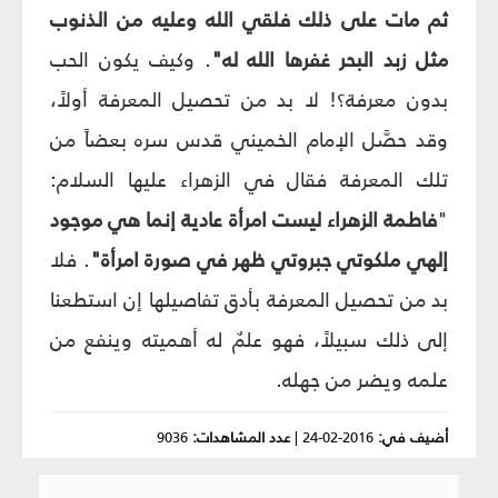
ثم مات على ذلك فلقي الله وعليه من الذنوب
مثل زبد البحر غفرها الله له"
. وكيف يكون الحب
بدون معرفة؟! لا بد من تحصيل المعرفة أولاً،
وقد حصَّل الإمام الخميني قدس سره بعضاً من
تلك المعرفة فقال في الزهراء عليها السلام:
"
فاطمة الزهراء ليست امرأة عادية إنما هي موجود
إلهي ملكوتي جبروتي ظهر في صورة امرأة"
. فلا
بد من تحصيل المعرفة بأدق تفاصيلها إن استطعنا
إلى ذلك سبيلاً، فهو علمٌ له أهميته وينفع من
علمه ويضر من جهله.
أضيف في:
2016-02-24
|
عدد المشاهدات:
9036