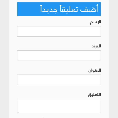
أضف تعليقاً جديداً
الإسم
البريد
العنوان
التعليق