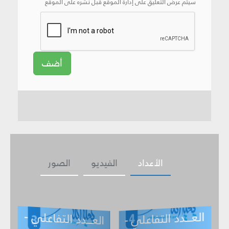
سيتم عرض التعليق على إدارة الموقع قبل نشره على الموقع
أضف
الأعداد
الفيديو
الصور
العـــدد التفاعلي -
ــدد التفاعلي -
العـــدد التف
ي -