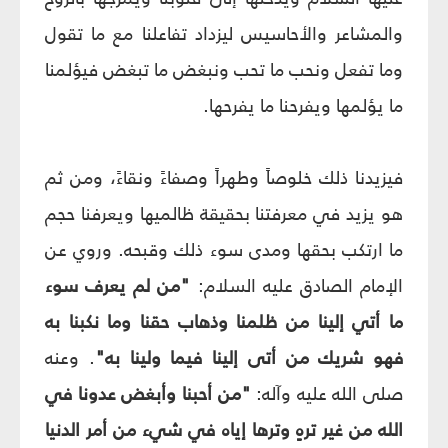
والمشاعر والأحاسيس ليزداد تفاعلنا مع ما تقول
وما تفعل ونحب ما تحب ونبغض ما تبغض فيؤلمنا
ما يؤلمها ويفرحنا ما يفرحها.
فيزيدنا ذلك خلوصاً وطهراً وصفاءً ونقاءً، ومن ثم
هو يزيد في معرفتنا بحقيقة ظالميها ويعرفنا حجم
ما ارتكب بحقها ومدى سوء ذلك وقبحه. وروي عن
الإمام الصادق عليه السلام:
"من لم يعرف سوء
ما أتي إلينا من ظلمنا وذهاب حقنا وما نكبنا به
فهو شريك من أتى إلينا فيما ولينا به"
. وعنه
صلى الله عليه وآله:
"من أحبنا وأبغض عدونا في
الله من غير ترهٍ وترها إياه في شي‏ء من أمر الدنيا