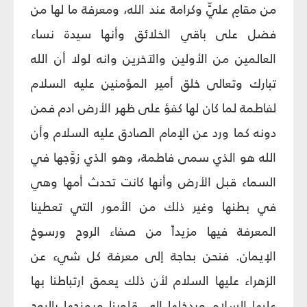
من مقامٍ عليّ‏ٍ وكرامة عند الله، ومعرفة ما لها من
فضل على باقي الخلائق وأنها سيدة نساء
العالمين من الأولين والآخرين وانه لولا أن الله
تبارك وتعالى خلق أمير المؤمنين عليه السلام
لفاطمة لما كان لها كفؤ على ظهر الأرض ادم فمن
دونه كما ورد عن الإمام الصادق عليه السلام وأن
الله هو الذي سمى فاطمة، وهو الذي زوَّجها في
السماء قبل الأرض وأنها كانت تحدث أمها وهي
في بطنها وغير ذلك من الأمور التي تعطينا
المعرفة فيها مزيداً من صفاء الروح ورسوخ
الإيمان. فنحن بحاجة إلى معرفة كل شي‏ء عن
الزهراء عليها السلام لأن ذلك يعمق ارتباطنا بها
عليها السلام ويدخلها إلى قلوبنا ويمزجها بالروح