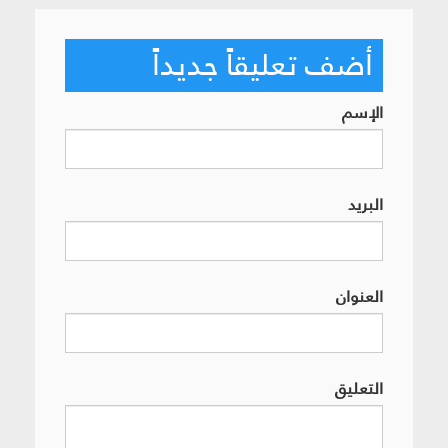
أضف تعليقاً جديداً
الإسم
البريد
العنوان
التعليق