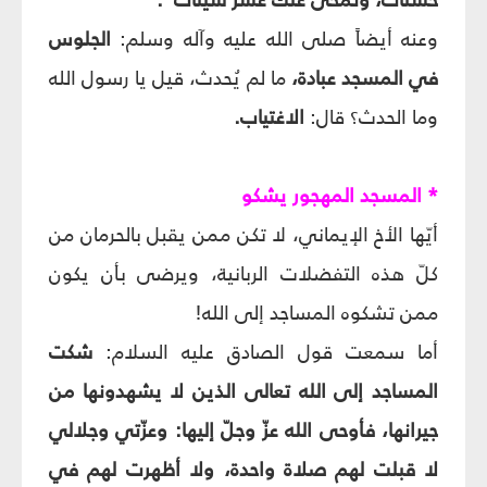
وعنه أيضاً صلى الله عليه وآله وسلم:
الجلوس
في المسجد عبادة،
ما لم يُحدث، قيل يا رسول الله
وما الحدث؟ قال:
الاغتياب.
* المسجد المهجور يشكو
أيّها الأخ الإيماني، لا تكن ممن يقبل بالحرمان من
كلّ هذه التفضلات الربانية، ويرضى بأن يكون
ممن تشكوه المساجد إلى الله!
أما سمعت قول الصادق عليه السلام:
شكت
المساجد إلى الله تعالى الذين لا يشهدونها من
جيرانها، فأوحى الله عزّ وجلّ إليها: وعزّتي وجلالي
لا قبلت لهم صلاة واحدة، ولا أظهرت لهم في