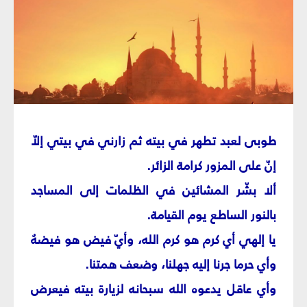
طوبى لعبد تطهر في بيته ثم زارني في بيتي إلاّ
إنّ على المزور كرامة الزائر.
ألا بشّر المشائين في الظلمات إلى المساجد
بالنور الساطع يوم القيامة.
يا إلهي أي كرم هو كرم الله، وأيّ فيض هو فيضهُ
وأي حرما جرنا إليه جهلنا، وضعف همتنا.
وأي عاقل يدعوه الله سبحانه لزيارة بيته فيعرض