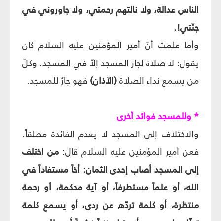
الناس عدالة، ولا نالتهم رحمتي، ولا جاوروني في
جنّتي!.
وأما علمت أنّ أمير المؤمنين عليه السلام كان
يقول: لا صلاة لجار المسجد إلاّ في المسجد. وكلّ
من يسمع نداء الصلاة
(الآذان)
فهو جارُ للمسجد.
* وللمسجد فوائد أخرى
والاختلاف إلى المسجد لا يعدم الفائدة مطلقاً.
فعن أمير المؤمنين عليه السلام قال:
من اختلف
إلى المسجد أصاب إحدى الثمان: أخاً مستفاداً في
الله، أو علماً مستطرفاً، أو آية محكمة، أو رحمة
منتظرة، أو كلمة تردّه عن ردى، أو يسمع كلمة