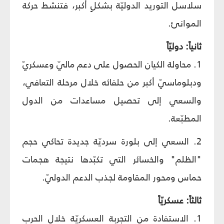
سلاسل التوريد الدوليّة بشكلٍ أكبر، فتنشط حركة
الموانئ.
ثانياً: دوليّاً
1. محاولة الكيان الحصول على دعم ماليّ وعسكريّ
ودبلوماسيّ أكبر من حلفائه خلال مرحلة التعافي،
والسعي إلى تحصيل مساعدات من الدول
المطبّعة.
2. السعي إلى بلورة سرديّة جديدة تحاكي حجم
"الظلم" والخسائر التي تكبّدها نتيجة هجمات
حماس ومحور المقاومة لجذب الدعم الدوليّ.
ثالثاً: عسكريّاً
1. الاستفادة من التجربة العسكريّة خلال الحرب