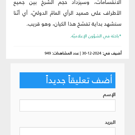
الانقسامات، وسيزداد حجم الشرخ بين جميع
الأطراف على صعيد الرأي العامّ الدوليّ، أي أنّنا
سنشهد بداية تفسّخ هذا الكيان، وهو قريب.
*باحثة في الشؤون الإعلاميّة.
أضيف في:
2024-12-30
|
عدد المشاهدات:
949
أضف تعليقاً جديداً
الإسم
البريد