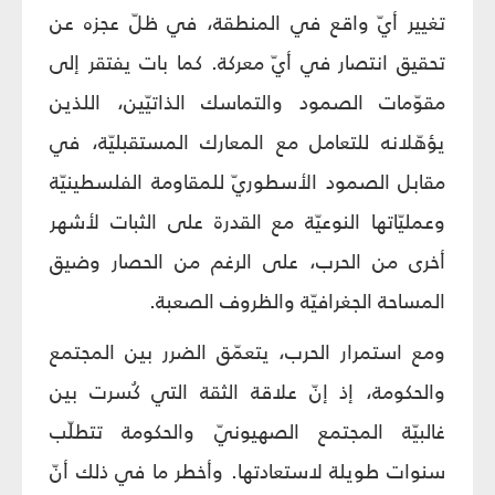
تغيير أيّ واقع في المنطقة، في ظلّ عجزه عن
تحقيق انتصار في أيّ معركة. كما بات يفتقر إلى
مقوّمات الصمود والتماسك الذاتيّين، اللذين
يؤهّلانه للتعامل مع المعارك المستقبليّة، في
مقابل الصمود الأسطوريّ للمقاومة الفلسطينيّة
وعمليّاتها النوعيّة مع القدرة على الثبات لأشهر
أخرى من الحرب، على الرغم من الحصار وضيق
المساحة الجغرافيّة والظروف الصعبة.
ومع استمرار الحرب، يتعمّق الضرر بين المجتمع
والحكومة، إذ إنّ علاقة الثقة التي كُسرت بين
غالبيّة المجتمع الصهيونيّ والحكومة تتطلّب
سنوات طويلة لاستعادتها. وأخطر ما في ذلك أنّ