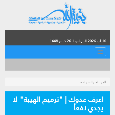
10 آب 2026 الموافق لـ 26 صفر 1448
القائمة
الجهــــــاد والشهــادة
اعرف عدوك | "ترميم الهيبة" لا
يجدي نفعاً