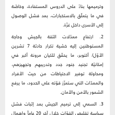
وترميمها بناءً على الدروس المستفادة، وخاصّة
في ما يتعلّق بالاستخبارات، بعد فشل الوصول
إلى الأسرى داخل غزّة.
2. ارتفاع معدّلات الثقة بالجيش وحاجة
المستوطنين إليه خشية تكرار حادثة 7 تشرين
الأوّل/ أكتوبر، ما يحقّق للكيان مرونة أكبر في
إمكانيّة تجنيد جنود جدد وتدريبهم وتجهيزهم،
ومحاولة توفير الاحتياطات من حيث الأفراد
والمعدّات التي ستعزّز قوّته على الحدود، ما يرفع
الشعور بالأمن والأمان.
3. السعي إلى ترميم الجيش بعد إثبات فشل
سياسة تقليص القوّات خلال آخر 20 عاماً وإهمال