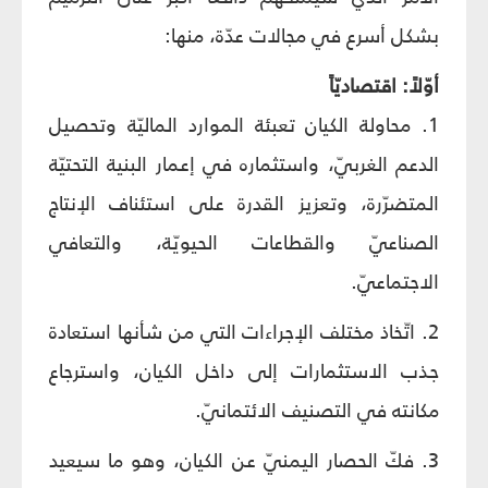
بشكل أسرع في مجالات عدّة، منها:
أوّلاً: اقتصاديّاً
1. محاولة الكيان تعبئة الموارد الماليّة وتحصيل
الدعم الغربيّ، واستثماره في إعمار البنية التحتيّة
المتضرّرة، وتعزيز القدرة على استئناف الإنتاج
الصناعيّ والقطاعات الحيويّة، والتعافي
الاجتماعيّ.
2. اتّخاذ مختلف الإجراءات التي من شأنها استعادة
جذب الاستثمارات إلى داخل الكيان، واسترجاع
مكانته في التصنيف الائتمانيّ.
3. فكّ الحصار اليمنيّ عن الكيان، وهو ما سيعيد