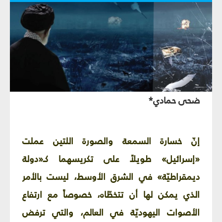
ضحى حمادي*
إنّ خسارة السمعة والصورة اللتين عملت
«إسرائيل» طويلاً على تكريسهما كـ«دولة
ديمقراطيّة» في الشرق الأوسط، ليست بالأمر
الذي يمكن لها أن تتخطّاه، خصوصاً مع ارتفاع
الأصوات اليهوديّة في العالم، والتي ترفض