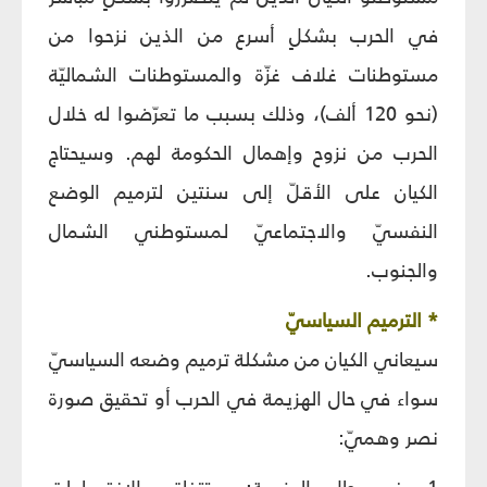
في الحرب بشكلٍ أسرع من الذين نزحوا من
مستوطنات غلاف غزّة والمستوطنات الشماليّة
(نحو 120 ألف)، وذلك بسبب ما تعرّضوا له خلال
الحرب من نزوح وإهمال الحكومة لهم. وسيحتاج
الكيان على الأقلّ إلى سنتين لترميم الوضع
النفسيّ والاجتماعيّ لمستوطني الشمال
والجنوب.
* الترميم السياسيّ
سيعاني الكيان من مشكلة ترميم وضعه السياسيّ
سواء في حال الهزيمة في الحرب أو تحقيق صورة
نصر وهميّ: