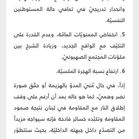
وانحدار تدريجيّ في تعافي حالة المستوطنين
النفسيّة.
5. انخفاض المعنويّات العامّة، وعدم القدرة على
التكيّف مع الواقع الجديد، وزيادة الشرخ بين
مكوّنات المجتمع الصهيونيّ.
6. ارتفاع نسبة الهجرة العكسيّة.
إذاً، في حال مُنيَ العدوّ بالهزيمة أو حقّق صورة
نصر وهميّ، كما هو حاله بعد أن أرغم على وقف
إطلاق النار مع المقاومة في لبنان نتيجة صمود
المقاومة وتكبّده خسائر فادحة فإنه سيواجه مزيداً
من التصدّع داخل جبهته الداخليّة، بحيث ستتطوّر