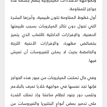
ولمواحهة الاعتداءات الميكروبية ينظم جسمنا عدة
حواجز للمقاومة.
أول خطوط المقاومة تكون طبيعية، وأبرزها البشرة
التي تحول دون تكاثر الميكروبات بسبب طبيعتها
الدهنية، والإفرارات الداخلية كاللعاب الذي يتميز
بخصائص مطهرة، والإفرازات الأنفية اللزجة
والحامضة بحيث لا يمكن للفيروسات أن تعيش
فيها.
وفي حال تمكنت الميكروبات من عبور هذه الحواجز
فإنها تجد نفسها في مواجهة خلايا تعرف بالبلاعم
وتلعب دور جنود لنظام مناعتنا وإذ تملك القدرة
على تدمير بعض أنواع البكتيريا والفيروسات عن