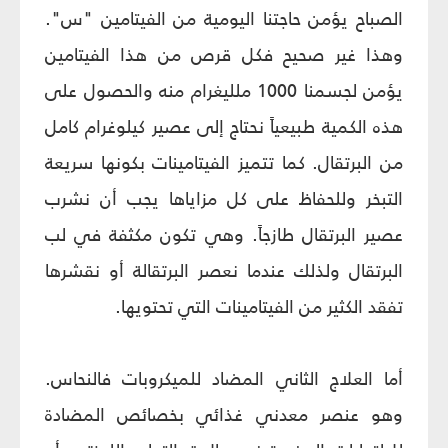
الصباح يؤمن حاجتنا اليومية من الفيتامين "س".
وهذا غير صحيح فكل قرص من هذا الفيتامين
يؤمن لجسمنا 1000 ملليغرام منه والحصول على
هذه الكمية طبيعياً نحتاج إلى عصير كيلوغرام كامل
من البرتقال. كما تتميز الفيتامينات بكونها سريعة
التبخر وللحفاظ على كل مزاياها يجب أن نشرب
عصير البرتقال طازجاً. وهي تكون مكثفة في لب
البرتقال ولذلك عندما نعصر البرتقالة أو نقشرها
تفقد الكثير من الفيتامينات التي تحتويها.
أما العلاج الثاني المضاد للميكروبات فالنحاس.
وهو عنصر معدني غذائي بخصائص المضادة