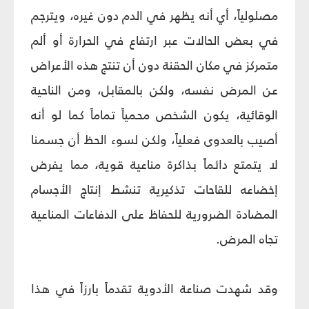
مصلولياً، أي أنه يظهر في الدم دون غيره، ويترجم
في بعض الحالات عبر ارتفاع في الحرارة أو ألم
متمركز في مكان الحقنة دون أن تنتج هذه الأعراض
عن المرض نفسه، ولكن بالمقابل، ومن الناحية
الوقائية، يكون الشخص محمياً تماماً كما لو أنه
أصيب بالعدوى فعلياً، ولكن لسوء الحظ أن جسمنا
لا يتمتع دائماً بذاكرة مناعية قوية، مما يفرض
إخضاعه للقاحات تذكيرية تنشط إنتاج الأجسام
المضادة الضرورية للحفاظ على الدفاعات المناعية
تجاه المرض.
وقد شهدت صناعة الأدوية تقدماً بارزاً في هذا