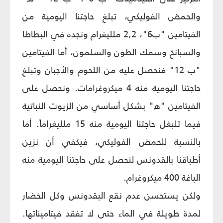
والحمض الفوليكي، تبلغ حاجتنا اليومية من
الفيتامين "ب‏6"، 2,2 ملليغرام ونجده في البطاطا
والسبانخ وسمك الطون والسلمون، أما الفيتامين
"ب 12" فنحصل عليه من اللحوم والأجبان وتبلغ
حاجتنا اليومية منه 4 ميكروغرامات. ونحصل على
الفيتامين "ه" بشكل أساسي من الزيوت النباتية
فيما تلبغل حاجتنا اليومية منه 15 ملليغراماً. أما
بالنسبة للحمض الفوليكي، فيكفي أن نزين
أطباقنا بالقدونس لنحصل على حاجتنا اليومية منه
الباغة 400 ميكروغرام.
ولكن يستحسن عدم نقع البقدونس وكل الخضار
لمدة طويلة في الماء حتى لا تفقد فيتاميناتها.