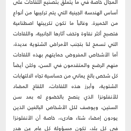
المجال خاصة في ما يتعلق بتصنيع اللقاحات على
أساس الهندسة الجينية التي يتم تركيبها من أنواع
من الخميرة. وغالباً ما تكون تكريبتها اصطناعية
فتصبح أكثر نقاوة وتخف آثارها الجانبية، واللقاحات
التي تسمح لنا بتجنب الأمراض الشتوية عديدة،
أما الأشخاص المفروض حمايتهم بهذه اللقاحات
منهم الرضع والمتقدمون في السن، وكلن أيضاً
كل شخص بالغ يعاني من حساسية تجاه الالتهابات
الشتوية، وأبرز هذه اللقاحات، اللقاح المضاد
للأنفلونزا الذي ينصح بالخضوع له بعد سن
الستين، ويوصف لكل الأشخاص البالغين الذين
يودون إمضاء شتاء هادى‏ء، خاصة أن الأنفلونزا
في كل بلد، تكون مسؤولة كل عام عن هدر