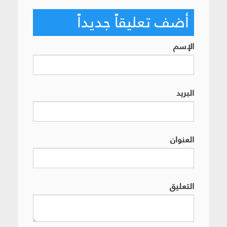
أضف تعليقاً جديداً
الإسم
البريد
العنوان
التعليق