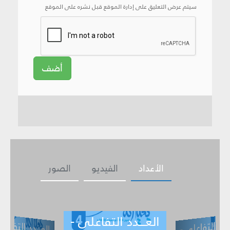
سيتم عرض التعليق على إدارة الموقع قبل نشره على الموقع
أضف
الأعداد
الفيديو
الصور
العـــدد التفاعلي -
ــدد التفاعلي -
العـــدد التف
ي -