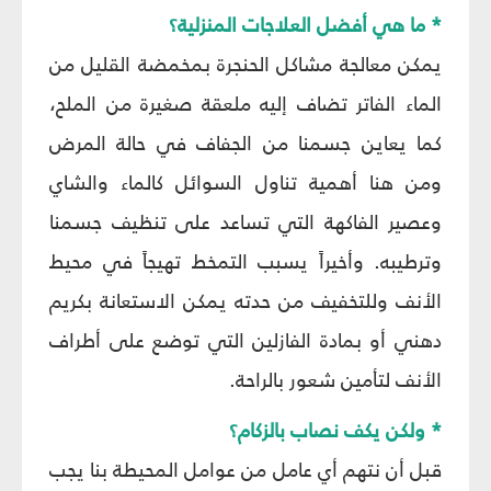
* ما هي أفضل العلاجات المنزلية؟
يمكن معالجة مشاكل الحنجرة بمخمضة القليل من
الماء الفاتر تضاف إليه ملعقة صغيرة من الملح،
كما يعاين جسمنا من الجفاف في حالة المرض
ومن هنا أهمية تناول السوائل كالماء والشاي
وعصير الفاكهة التي تساعد على تنظيف جسمنا
وترطيبه. وأخيراً يسبب التمخط تهيجاً في محيط
الأنف وللتخفيف من حدته يمكن الاستعانة بكريم
دهني أو بمادة الفازلين التي توضع على أطراف
الأنف لتأمين شعور بالراحة.
* ولكن يكف نصاب بالزكام؟
قبل أن نتهم أي عامل من عوامل المحيطة بنا يجب