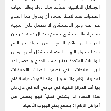
الوسائل العلاجية، فلنأخذ مثلاً دواء يعالج التهاب
القصبات فقد لاحظ العلماء أن يتناول هذا العلاج
عبر الفم وعبر الاستنشاق لا نحصل على النتيجة
نفسها، فالاستنشاق يسمح بإيصال كمية أكبر من
الدواء إلى أماكن الالتهاب من تناوله عبر الفم
وبذلك يزول التهاب القصبات بشكل أسرع، وفي
الولايات المتحدة يعتبر حساء الدجاج والخضار أحد
أبرز العلاجات التي تصفها الجدات الأميركيات
لمحاربة الزكام والأنفلونزا. وقد أظهرت دراسة قام
بها أحد المراكز الطبية في ميامي أنه في حال كان
هذا الحساء لا يشفي فعلياً فهو يخفض من
أعراض الزكام إذ يسمح بفتح الجيوب الأنفية.