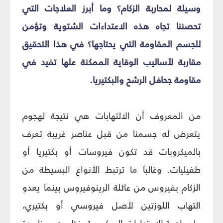
وسيلة لمحاربة الزكام؟ وما أبرز العلاجات التي
تحصننا تجاه هذه الاعتداءات الشتوية وتؤمن
للجسم المقاومة التي يحتاجها؟ في هذا التحقيق
مقاربة لأساليب الوقاية الممكنة علها تفيد في
مقاومة جحافل الرشح والبكتيريا.
من المعروف أن الالتهابات هي نتيجة لهجوم
يتعرض له جسمنا من قبل عناصر غريبة تعرف
بالميكروبات قد تكون فيروسات أو بكتيريا أو
طفيليات. وغالباً ما ترتبط الأنواع البسيطة من
الزكام بفيروس من عائلة الرينوفيروس بينما يعدو
التهاب اللوزتين لأصل فيروسي أو بكتيري،