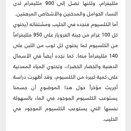
ملليغرام، ولكنها تصل إلى 900 ملليغرام لدى
النساء الحوامل والمدخنين والأشخاص المرهقين.
أما الكلسيوم فنجده في الحليب ومشتقاته (يحتوي
كل 100 غرام من جبنة الغرويار على 950 ملليغراماً
من الكلسيوم كما يحتوي كل كوب من اللبن على
140 ملليغراماً منه). كما نجده أيضاً في الأسمال
الدهنية والخضار الخضراء، وتحتوي المياه المعدنية
على كمية كبيرة من الكلسيوم، وقد أظهرت دراسة
أجريت مؤخراً حول هذا الموضوع أن جسمنا
يستوعب الكلسيوم الموجود في الماء بالسهولة
نفسها التي يستوعب الكلسيوم الموجود في
الحليب.