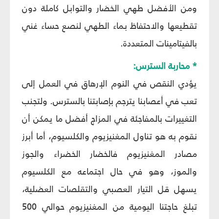
ومن الأفضل طهي الخضار والتوابل كاملة دون
تقطيعها والاحتفاظ بماء الطهي لنصع حساء غني
بالفيتامينات المتعددة.
* محاربة السترس:
يؤدي النقص في النوم الإرهاق في العمل إلى
تعب في أعصابنا يترجم بإصابتنا بالسترس. ولتجنب
التغييرات بالمفاجئة في المزاج أفضل ما يمكن أن
نقوم به هو تناول المغنيزيوم والكلسيوم، أما أبرز
مصادر المغنيزيوم فالخضار الخضراء والجوز
والموز، وهو في حال اجتماعه مع الكلسيوم
يسهل قل التيار العصبي والتقلصات العضلية،
تبلغ حاجتنا اليومية من المغنيزيوم حوالي 500