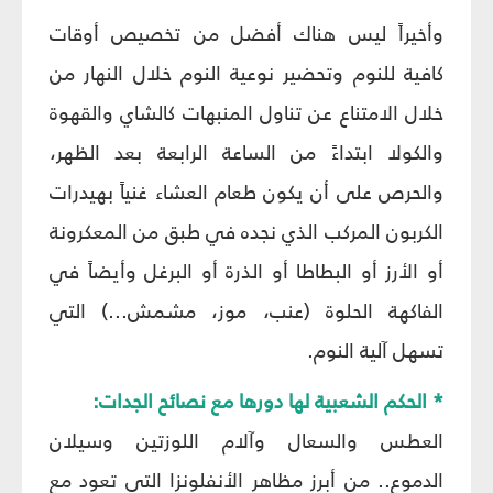
وأخيراً ليس هناك أفضل من تخصيص أوقات
كافية للنوم وتحضير نوعية النوم خلال النهار من
خلال الامتناع عن تناول المنبهات كالشاي والقهوة
والكولا ابتداءً من الساعة الرابعة بعد الظهر،
والحرص على أن يكون طعام العشاء غنياً بهيدرات
الكربون المركب الذي نجده في طبق من المعكرونة
أو الأرز أو البطاطا أو الذرة أو البرغل وأيضاً في
الفاكهة الحلوة (عنب، موز، مشمش...) التي
تسهل آلية النوم.
* الحكم الشعبية لها دورها مع نصائح الجدات:
العطس والسعال وآلام اللوزتين وسيلان
الدموع.. من أبرز مظاهر الأنفلونزا التي تعود مع