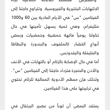
الالتهابات البكتيرية والفيروسية. وتتراوح حاجتنا إلى
الفيتامين "س" في الأيام العادية بين 60 و1000
ملليغرام، وهي كمية يسهل تأمينها في حال
تناولنا يومياً فاكهة حمضية وحمضيات وبعض
أنواع الخضار كالملفوف والبندورة والبطاطا
والفليفلة والبقدونس.
أما في حال الإصابة بالزكام أو بالتهابات في الأنف
والأذن والحنجرة فتزداد حاجتنا إلى الفيتامين "س".
ولذلك فإن معظم الأدوية المعالجة للزكام تحتوي
في تركيبتها على هذا الفيتامين.
يعتقد البعض أن كوباً من عصير البرتقال في