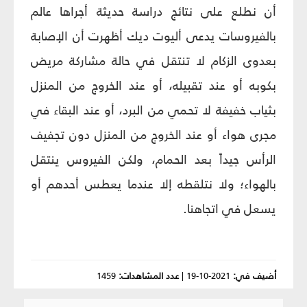
أن نطلع على نتائج دراسة حديثة أجراها عالم
بالفيروسات يدعى أليوت ديك أظهرت أن الإصابة
بعدوى الزكام لا تنتقل في حالة مشاركة مريض
بكوبه أو عند تقبيله، أو عند الخروج من المنزل
بثياب خفيفة لا تحمي من البرد، أو عند البقاء في
مجرى هواء أو عند الخروج من المنزل دون تجفيف
الرأس جيداً بعد الحمام، ولكن الفيروس ينتقل
بالهواء؛ ولا نتلقطه إلا عندما يعطس أحدهم أو
يسعل في اتجاهنا.
أضيف في:
2021-10-19
|
عدد المشاهدات:
1459