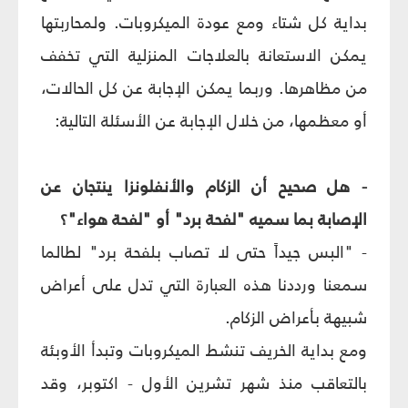
بداية كل شتاء ومع عودة الميكروبات. ولمحاربتها
يمكن الاستعانة بالعلاجات المنزلية التي تخفف
من مظاهرها. وربما يمكن الإجابة عن كل الحالات،
أو معظمها، من خلال الإجابة عن الأسئلة التالية:
- هل صحيح أن الزكام والأنفلونزا ينتجان عن
الإصابة بما سميه "لفحة برد" أو "لفحة هواء"؟
- "البس جيداً حتى لا تصاب بلفحة برد" لطالما
سمعنا ورددنا هذه العبارة التي تدل على أعراض
شبيهة بأعراض الزكام.
ومع بداية الخريف تنشط الميكروبات وتبدأ الأوبئة
بالتعاقب منذ شهر تشرين الأول - اكتوبر، وقد