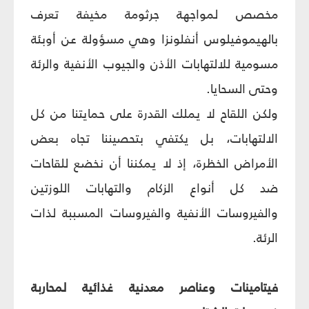
مخصص لمواجهة جرثومة مخيفة تعرف
بالهيموفيلوس أنفلونزا وهي مسؤولة عن أوبئة
مسومية للالتهابات الأذن والجيوب الأنفية والرئة
وحتى السحايا.
ولكن اللقاح لا يملك القدرة على حمايتنا من كل
الالتهابات، بل يكتفي بتحصيننا تجاه بعض
الأمراض الخظرة، إذ لا يمكننا أن نخضع للقاحات
ضد كل أنواع الزكام والتهابات اللوزتين
والفيروسات الأنفية والفيروسات المسببة لذات
الرئة.
فيتامينات وعناصر معدنية غذائية لمحاربة