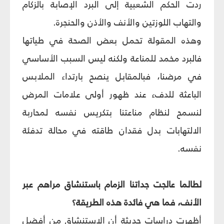
ردت الحكم الشعبية إلى البرد الإصابة بالزكام
والتهاب اللوزتين والأنف والأذن والحنجرة.
وهذه المقولة تحمل بعض الصحة في طياتها
فالبرد مخمد للمناعة ولكنه ليس السبب الأساسي
في مرضنا، فبالمقابل ينصح بارتداء الملابس
الباعثة للدف‏ء عند ظهور أولى علامات المرض
لنسمح لنظام مناعتنا بتكريس نفسه لمحاربة
الالتهابات بدل فقدان طاقته في محالة تدفئة
نفسه.
لطالما عالجت جداتنا الزمام باستنشاق مراهم عبر
الأنف، فما هي فائدة هذه الطريقة؟
أظهرت دراسات حديثة أن الاستنشاق من أفضل