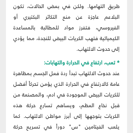
طريق التهامها. ولكن في بعض الحالات، تكون
البلاعم عاجزة عن منع التكاثر البكتيري أو
الفيروسي، فتفرز مواد للمطالبة بالمساعدة
الكيميائية فتهب الكريات البيض للنجدة، مما يؤدي
إلى حدوث الالتهاب.
* تعب، ارتفاع في الحرارة والتهابات:
عند حدوث الالتهاب تبدأ ردة فعل الجسم بمظاهرة
عامة كالارتفاع في الحرارة الذي يؤمن تحركاً أفضل
للكريات البيض الموجودة في ادم، والمصنعة من
قبل نخاع العظم، ويساهم تسارع حركة هذه
الكريات بتوجهها إلى أبرز مواطن الالتهاب. كما
يلعب الفيتامين "س" دوراً في تسريع حركة