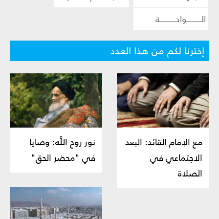
الــــــــــواحـــــــــــة
إخترنا لكم من هذا العدد
مع الإمام القائد: البعد
نور روح اللَّه‏: وصايا
الاجتماعي في
في "محضر الحق"
الصلاة