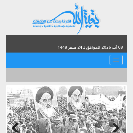
08 آب 2026 الموافق لـ 24 صفر 1448
القائمة