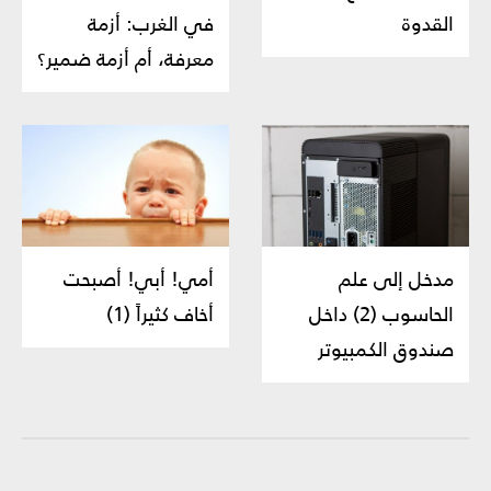
القدوة
في الغرب: أزمة
معرفة، أم أزمة ضمير؟
مدخل إلى علم
أمي! أبي! أصبحت
الحاسوب (2) داخل
أخاف كثيراً (1)
صندوق الكمبيوتر