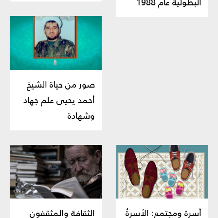
البطولية عام 1988
صور من حياة الشيخ
أحمد يحيى‏ علم جهاد
وشهادة
أسرة ومجتمع: الأسرةُ
الثقافة والمثقفون