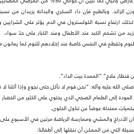
معرضون لأكثر من عارض جانبي كما تبين أن 
وزن الزائد. وبالطبع فإن داء السكري والبدانة يزيدان من نس
كذلك ارتفاع نسبة الكولسترول في الدم يؤثر على الشرايي
زيد من تشحم الكبد عند الأطفال وعند الكبار على حدّ سواء. و
لنوم وتقطع في النفس خاصة عند إخلادهم للنوم كما يعانون من
 قنطار علاج” “المعدة بيت الداء”.
صلى الله عليه وآله: “نحن قوم لا نأكل حتى نجوع وإذا أكلنا لا 
العودة إلى الطعام الصحي الذي يحتوي على الكثير من الخضار و
بكميات معتدلة عوضاً عن تناول الحلوى.
ان الأدراج والمشي وممارسة الرياضة مرتين في الأسبوع على 
سيئة التي من الممكن أن ننقلها إلى أطفالنا: