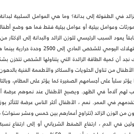
زائد في الطفولة إلى بدانة؟ وما هي العوامل السلبية لبدان
المورثات وعوامل بيئية أو عوامل بيئية فقط فما هو وضع أطفالنا
سابقاً يعود السبب الرئيسي للوزن الزائد والبدانة إلى الإكثار م
لك نجد أن كمية الطاقة الزائدة التي يتناولها الشخص تتخزن ب
الأطفال من تناول الحلويات والسكاكر والأطعمة الغنية بالدهون 
 يؤثر سلباً على أجسامهم الصغيرة كما يؤثر على العظام، وبال
لهم آلاماً في الظهر. ويصبح الأطفال عند نموهم عرضة أكث
نون من الوزن الزائد (تتراوح أعمارهم بين خمس وعشر سنوات)