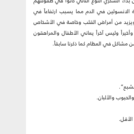
حوالي 50% من المرضى المصابين بداء السكري النوع الثاني كانوا في طفولتهم
بة الانسولين في الدم مما يسبب ارتفاعاً في
ن ويزيد من أمراض القلب وخاصة في الأشخاص
أخيراً وليس آخراً يعاني الأطفال والمراهقون
 مشاكل في العظام كما ذكرنا سابقاً.
نشبع”.
الحبوب والألبان.
الأقل.