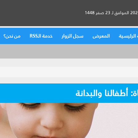
الرئيسية
المعرض
سجل الزوار
خدمة الـRSS
من نحن؟
: أطفالنا والبدانة