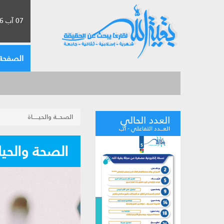
07 آب 2026 الموافق لـ 23 صفر 1448
الصفحة 
الصحـــة والحيــــــاة
العدد الحالي
العـــدد التفاعلي - آب
الصحة والحياة