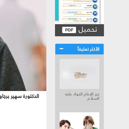
تحميل
الأكثر تعليقاً
حرز الإمام الجواد عليه
الدكتورة سهير برجاو
السلام