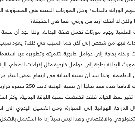
تهم الوراثة بالبدانة؟ وهل المورثات الجينية هي المسؤولة الرئي
ئاَ ولكن لا أنفك أزيد من وزني، فما هي الحقيقة؟
ت العلمية وجود مورثات تحمل صفة البدانة. ولذا نجد أن سمة 
دانة فيها من شخص إلى آخر. فما السبب في ذلك؟ يعود سبب هذا
ث ولكنه بحاجة إلى عوامل خارجية لتنميته وتطويره عبر استعم
ورث البدانة بحاجة إلى عوامل خارجية مثل إغراءات الطعام، الإك
لأطعمة. ولذا نجد أن نسبة البدانة في ارتفاع بغض النظر عن الو
تغير نمط الحياة. فلقد انخفضت نسبة اللياقة البدنية، وكثر است
 الدراجة الهوائية إلى السيارة، ومن الغسيل اليدوي إلى اس
تكنولوجي والاقتصادي وهذا ليس سيئاً إذا ما استعمل بالشكل 