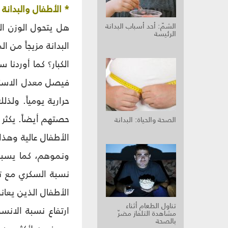
* الأطفال والبدانة
هل يتحول الوزن ال
الشمّ: أحد أسباب البدانة
الرئيسة
البدانة مزيجاً من 
الكبار؟ كما أوردنا 
حرارية يومياً. ولذ
حصتهم أيضاً. يكثر 
الصحة والحياة: البدانة
الأطفال عالية وهذا
ونموهم، كما يسبب 
الأطفال الذين يعا
تناول الطعام أثناء
مشاهدة التلفاز مضرّ
بالصحة