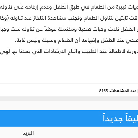
ات كبيرة من الطعام في طبق الطفل وعدم إرغامه على تناوله 
ثابتين لتناول الطعام وتجنب مشاهدة التلفاز عند تناوله (وخاص
 الطفل ثلاث وجبات صحية ومكتملة عوضاً عن تناوله ست وجبا
حي عند الطفل وإفهامه أن الطعام وسيلة وليس غاية.
ورية لأطفالنا عند الطبيب واتباع الارشادات التي يمدنا بها لهي
عدد المشاهدات:
8165
اً جديداً
البريد