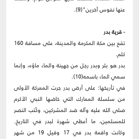
عنها نفوس آخرين"(9).
- قرية بدر
تقع بين مكة المكرمة والمدينة، على مسافة 160
كلم.
بدر هو بئر وبدر رجل من جهينة والماء ماؤه، وإنما
سمي الماء باسمه(10).
في تأريخها: على أرض بدر جرت المعركة الأولى
من سلسلة المعارك التي خاضها النبي الأكرم
صلى الله عليه وآله ضد المشركين، وكُتب النصر
للمسلمين، ما أعطى شهرة لبدر في التاريخ.
وكانت واقعة بدر في 17 وقيل 19 من شهر