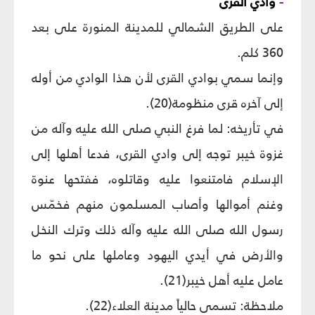
-
وادي القرى
على الطريق الشمالي للمدينة المنورة على بعد
360 كلم.
وإنما سمي بوادي القرى لأن هذا الوادي من أوله
إلى آخره قرى منظومة(20).
في تأريخه: لما فرغ النبي صلى الله عليه وآله من
غزوة خيبر توجه إلى وادي القرى، فدعا أهلها إلى
الإسلام فامتنعوا عليه وقاتلوه، ففتحها عنوة
وغنم أموالها وأصاب المسلمون منهم فخمّس
رسول الله صلى الله عليه وآله ذلك وترك النخل
والأرض في أيدي اليهود وعاملها على نحو ما
عامل عليه أهل خيبر(21).
ملاحظة: تسمى حالياً مدينة العلاء(22).