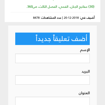
(30) مفاتيح الجنان، القمي، الفصل الثالث، ص360.
أضيف في:
2018-12-20
|
عدد المشاهدات:
8478
أضف تعليقاً جديداً
الإسم
البريد
العنوان