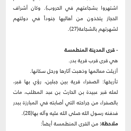
اشتهروا بشجاعتهم في الحروب). وكان أشراف
الحجاز يتخذون من أهاليها جنوداً في دولتهم
لشهرتهم بالشجاعة(27).
- قرى المدينة المنطمسة
هي قرى قرب قرية بدر.
أزيلت معالمها وذهبت آثارها ورحل سكانها.
تأريخها: الصفراء قرية بين جبلين، رؤي بها قبر،
لعله قبر عبيدة بن الحارث بن عبد المطلب، مات
بالصفراء من جراحته التي أصابته في المبارزة ببدر
فدفنه رسول الله صلى الله عليه وآله بها(28).
ملاحظة:
من القرى المنطمسة أيضاً: