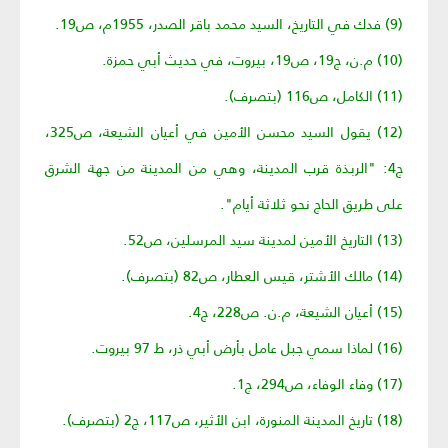
(9) فدك في التاريخ، السيد محمد باقر الصدر، 1955م، ص19.
(10) م.ن، ج19، ص19، بيروت، في حديث أبي حمزة.
(11) الكامل، ص116 (بتصرف).
(12) يقول السيد محسن الأمين في أعيان الشيعة، ص325،
ج4: "الربذة قرب المدينة، وهي من المدينة من جهة الشرق
على طريق الحاج نحو ثلاثة أيام".
(13) التاريخ الأمين لمدينة سيد المرسلين، ص52.
(14) مالك الأشتر، قيس العطار، ص82 (بتصرف).
(15) أعيان الشيعة، م.ن. ص228، ج4.
(16) لماذا سمي جبل عامل بأرض أبي ذر، ط 97 بيروت.
(17) وفاء الوفاء، ص294، ج1.
(18) تاريخ المدينة المنورة، ابن الأثير، ص117، ج2 (بتصرف).