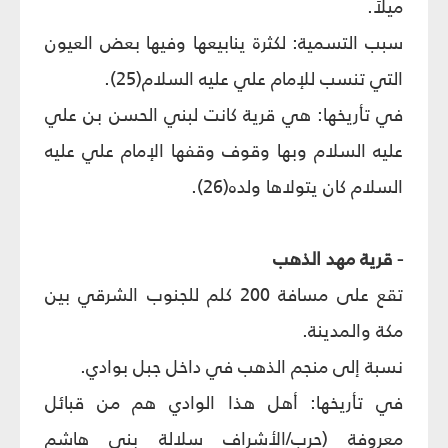
ميلاً.
سبب التسمية: لكثرة ينابيعها وفيها بعض العيون
التي تنسب للإمام علي عليه السلام(25).
في تأريخها: هي قرية كانت لبني الحسن بن علي
عليه السلام وبها وقوف وقفها الإمام علي عليه
السلام كان يتولاها ولده(26).
- قرية مهد الذهب
تقع على مسافة 200 كلم للجنوب الشرقي بين
مكة والمدينة.
نسبة إلى منجم الذهب في داخل جبل بوادي.
في تأريخها: أهل هذا الوادي هم من قبائل
معروفة (حرب/الأشراف سلالة بني هاشم