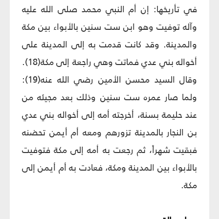
في تأريخها: إن أم النبي محمد صلى الله عليه
وآله توفيت وهو ابن ست سنين بالأبواء بين مكة
والمدينة. وقد كانت قدمت به إلى المدينة على
أخواله بني عدي فماتت وهي راجعة إلى مكة(18).
وقال السيد محسن الأمين رضي الله عنه(19):
ولما صار عمره ست سنين وذلك بعد مجيئه من
عند حليمة بسنة، أخرجته أمه إلى أخواله بني عدي
بن النجار بالمدينة تزورهم ومعه أم أيمن تحضنه
فبقيت شهراً، ثم رجعت به أمه إلى مكة فتوفيت
بالأبواء بين المدينة ومكة، فعادت به أم أيمن إلى
مكة.