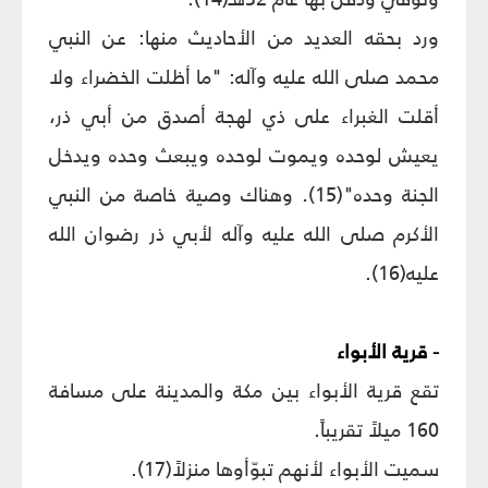
ورد بحقه العديد من الأحاديث منها: عن النبي
محمد صلى الله عليه وآله: "ما أظلت الخضراء ولا
أقلت الغبراء على ذي لهجة أصدق من أبي ذر،
يعيش لوحده ويموت لوحده ويبعث وحده ويدخل
الجنة وحده"(15). وهناك وصية خاصة من النبي
الأكرم صلى الله عليه وآله لأبي ذر رضوان الله
عليه(16).
- قرية الأبواء
تقع قرية الأبواء بين مكة والمدينة على مسافة
160 ميلاً تقريباً.
سميت الأبواء لأنهم تبوّأوها منزلاً(17).