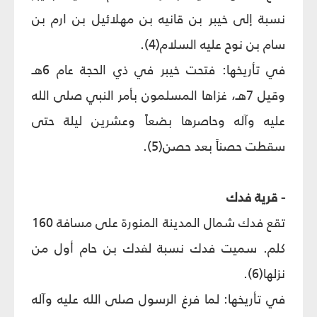
نسبة إلى خيبر بن قانيه بن مهلائيل بن ارم بن
سام بن نوح عليه السلام(4).
في تأريخها: فتحت خيبر في ذي الحجة عام 6هـ
وقيل 7هـ، غزاها المسلمون بأمر النبي صلى الله
عليه وآله وحاصرها بضعاً وعشرين ليلة حتى
سقطت حصناً بعد حصن(5).
- قرية فدك
تقع فدك شمال المدينة المنورة على مسافة 160
كلم. سميت فدك نسبة لفدك بن حام أول من
نزلها(6).
في تأريخها: لما فرغ الرسول صلى الله عليه وآله