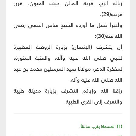
زبالة الزج، قرية المالن خيف العيون، قرى
عرينة(29).
وأخيراً ننقل ما أورده الشيخ عباس القمي رضي
الله عنه(30):
أن يتشرف (الإنسان) بزيارة الروضة المطهرة
للنبي صلى الله عليه وآله، والعتبة المنورة،
لمفخرة الدهر، مولانا سيد المرسلين محمد بن عبد
الله صلى الله عليه وآله.
رزقنا الله وإياكم التشرف بزيارة مدينة طيبة
والتعرف إلى القرى الطيبة.
(1) المسماة يثرب سابقاً.