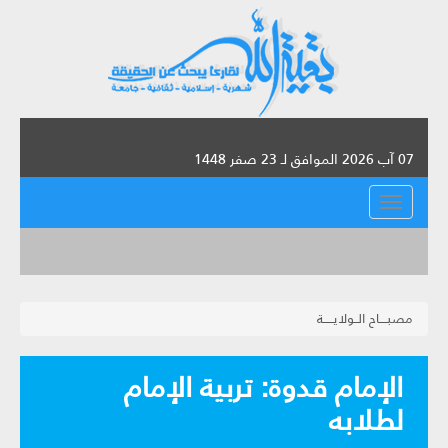
07 آب 2026 الموافق لـ 23 صفر 1448
القائمة
مصبــــاح الــولايـــــة
الإمام قدوة: تربية الإمام
لطلابه