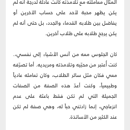
المثال معاملته مع تلامذته كانت عادلة لدرجة أنه لم
يكن يظهر محبة لأحد على حساب الآخرين أو
يفاضل بين طلابه القدماء والجدد، بل حتى أنه لم
يكن يرجح طلابه على طلاب آخرين.
كان الجلوس معه من آنس الأشياء إلى نفسي،.
كنت أُعتبر من محبّيه وتلامذته ومريديه. أما تصرّفه
معي فكان مثل سائر الطلاب، وكان تعامله عادياً
وطبيعياً، وكنت أعدّ هذه الصفة من الصفات
الجميلة التي لم تكن فقط باعثة على عدم
انزعاجي، إنما زادتني حباً له، وهي صفة لم تكن
عند الكثير من الأساتذة.