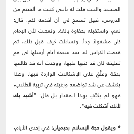
المسجد والبيت قلت له بأنني كتبت ما ألقيتم من
الدروس، فهل تسمح لي أن أقدمه لكم. قال:
نعم، واستقبله بحفاوة بالغة. وتعجبت لأن الإمام
كان مشغولاً جداً. وتساءلت كيف قبل ذلك، ثم
قدمت الكراس له. بعد سبعة أيام أرسلها لي مع
تعليقه كان قد كتبها عليها، ووجدت أنه قد طالعها
بدقة وعلَّق على الإشكالات الواردة فيها. وهذا
يكشف عن شد تواضعه ورغبته في تربية الطلاب،
فهو لم يكتَفِ بهذا المقدار بل قال: "
أشيد بك
لأنك أشكلت فيه
".
* ويقول حجة الإسلام رحيميان:
في إحدى الأيام،