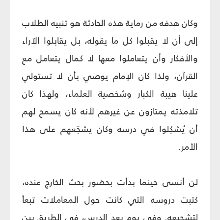
وكان هدفه من رماية هذه الحادثة هو تنبيه الطلاب
إلى أن لا يقبلوا كل ما يقوله، بل يقابلوا الآراء
والأفكار وأن يتعاملوا معها لا كمال يتعامل مع
القرآن، ولذا كان الإمام يوصي بأن لا تستولي
علينا هيبة الكبار وشخصية العلماء، ولهذا كان
تلامذته يمتازون عن غيرهم لأنه كان يسمح لهم
أن يُشكِلوا في درسه وكان يشجّعهم على هذا
الأمر.
لن أنسى حينما بدأت بحضور بحث الخارج عنده،
كتبت دروسه التي كانت حول المعاملات تبعاً
لتشجيعه. وفي يوم بعد الدرس، في الطريق بين