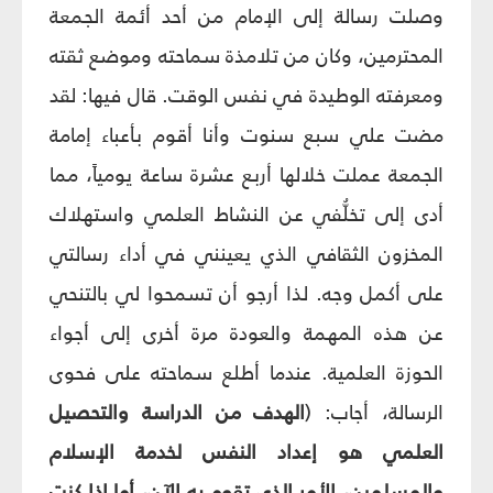
وصلت رسالة إلى الإمام من أحد أئمة الجمعة
المحترمين، وكان من تلامذة سماحته وموضع ثقته
ومعرفته الوطيدة في نفس الوقت. قال فيها: لقد
مضت علي سبع سنوت وأنا أقوم بأعباء إمامة
الجمعة عملت خلالها أربع عشرة ساعة يومياً، مما
أدى إلى تخلُّفي عن النشاط العلمي واستهلاك
المخزون الثقافي الذي يعينني في أداء رسالتي
على أكمل وجه. لذا أرجو أن تسمحوا لي بالتنحي
عن هذه المهمة والعودة مرة أخرى إلى أجواء
الحوزة العلمية. عندما أطلع سماحته على فحوى
الرسالة، أجاب: (
الهدف من الدراسة والتحصيل
العلمي هو إعداد النفس لخدمة الإسلام
والمسلمين، الأمر الذي تقوم به الآن، أما إذا كنت