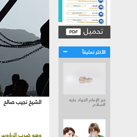
تحميل
الأكثر تعليقاً
حرز الإمام الجواد عليه
الشيخ نجيب صالح
السلام