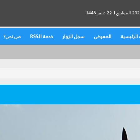
الرئيسية
المعرض
سجل الزوار
خدمة الـRSS
من نحن؟