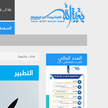
06 آب 2026 الموافق لـ 22 صفر 1448
الصفحة 
عادات عاشوراء
العدد الحالي
العـــدد التفاعلي - آب
التطبير