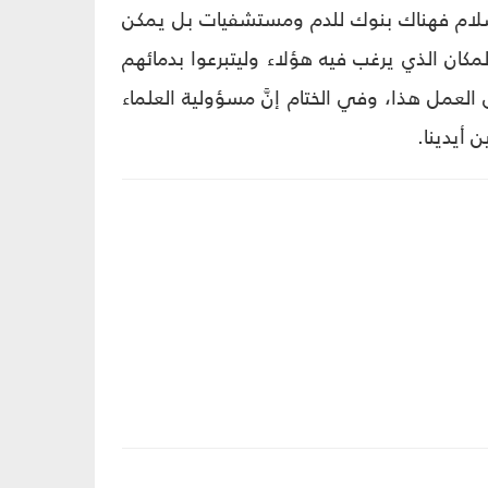
ه السلام فهناك بنوك للدم ومستشفيات بل يمكن
مكان الذي يرغب فيه هؤلاء وليتبرعوا بدمائهم
لعمل هذا، وفي الختام إنَّ مسؤولية العلماء
 أيدينا.