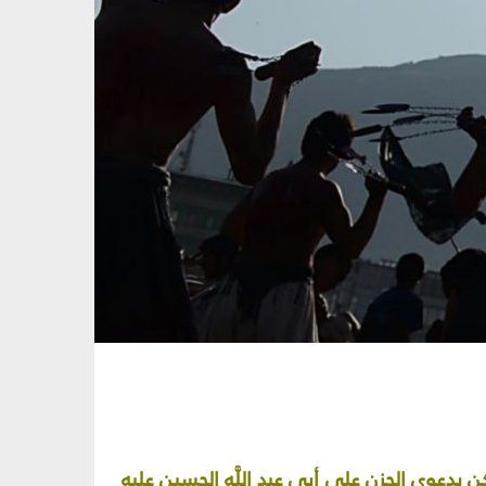
دة في بعض الأماكن بدعوى الحزن على أبي عبد اللَّه الحسين عليه