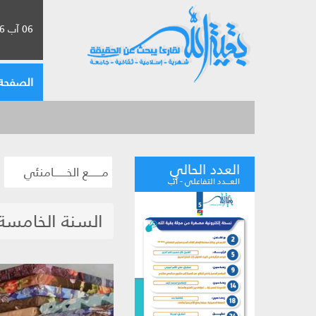
06 آب 2026 الموافق لـ 22 صفر 1448
الصفحة 
العدد الحالي
مــــــع الخــــــامنئي
العـــدد التفاعلي - آب
السنة الخامسة 