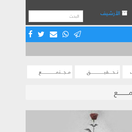
الأرشيف
تــحــــقيـــــــــــــــق
مــجـــتمــــــــــــــــع
ـــــــع