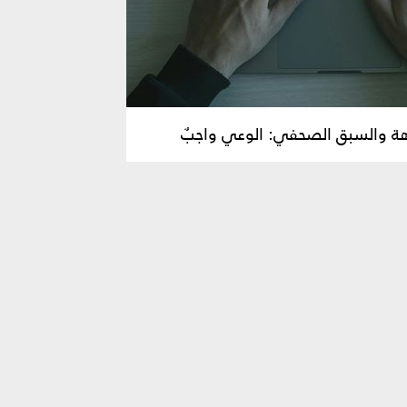
هة والسبق الصحفي: الوعي واجبٌ