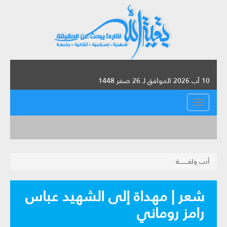
10 آب 2026 الموافق لـ 26 صفر 1448
القائمة
أدب ولغـــــــــة
شعر | مهداة إلى الشهيد عباس
رامز روماني