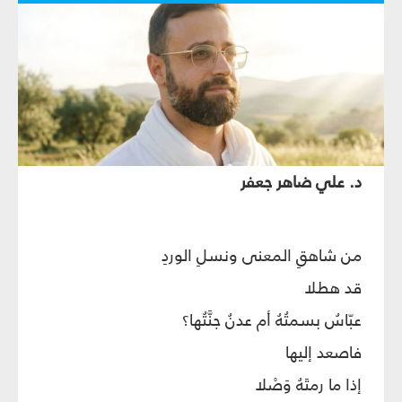
د. علي ضاهر جعفر
من شاهقِ المعنى ونسلِ الوردِ
قد هطلا
عبّاسُ بسمتُهُ أم عدنُ جنَّتُها؟
فاصعد إليها
إذا ما رمتَهُ وَصْلا