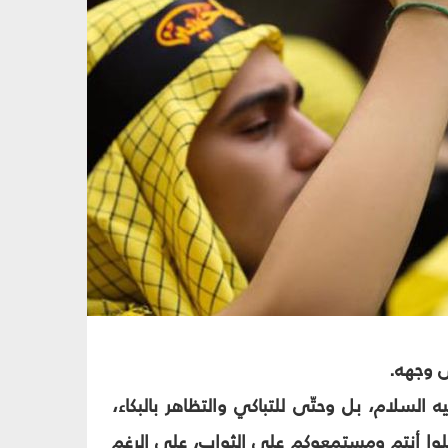
ى وجهه.
ه السلام، بل وحتّى للتباكي والتظاهر بالبكاء،
لوا أنتم ومستمعوكم على الثواب، على الرغم