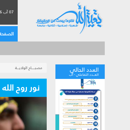
07 آب 2026 الموافق لـ 23 صفر 1448
الصفحة 
مصبــــــاح الولايــــة
العدد الحالي
العـــدد التفاعلي - آب
نور روح الله