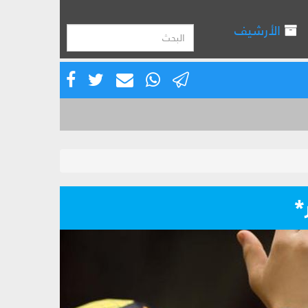
الأرشيف
*