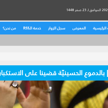
الرئيسية
المعرض
سجل الزوار
خدمة الـRSS
من نحن؟
 | بالدموع الحسينيّة قضينا على الاستكبار