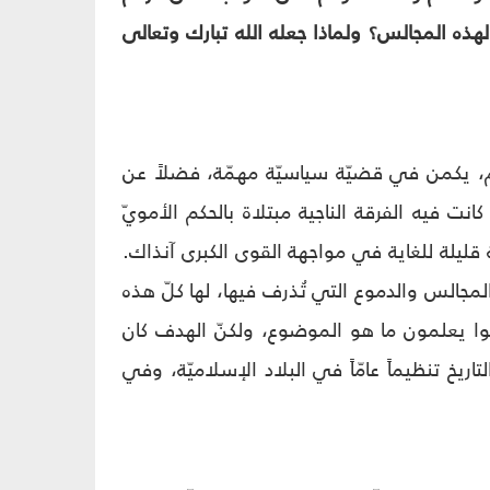
لهذه المجالس؟ ولماذا جعله الله تبارك وتعالى
لام، يكمن في قضيّة سياسيّة مهمّة، فضلاً عن
انت فيه الفرقة الناجية مبتلاة بالحكم الأمويّ
 قليلة للغاية في مواجهة القوى الكبرى آنذاك.
لمجالس والدموع التي تُذرف فيها، لها كلّ هذه
نوا يعلمون ما هو الموضوع، ولكنّ الهدف كان
ريخ تنظيماً عامّاً في البلاد الإسلاميّة، وفي