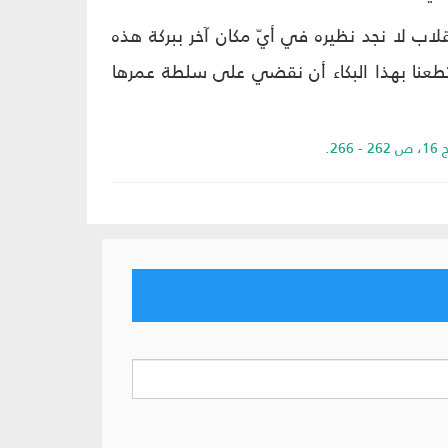
قلاب لا نجد نظيره في أيّ مكان آخر ببركة هذه
تطعنا بهذا البكاء أن نقضي على سلطة عمرها