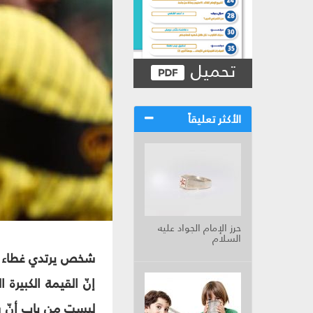
تحميل
الأكثر تعليقاً
حرز الإمام الجواد عليه
السلام
شخص يرتدي غطاء رأ
إنّ القيمة الكبيرة 
ليست من باب أنّ س