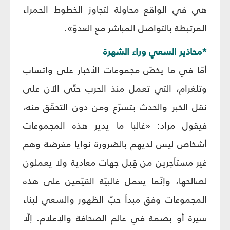
هي في الواقع محاولة لتجاوز الخطوط الحمراء
المرتبطة بالتواصل المباشر مع العدوّ».
*محاذير السعي وراء الشهرة
أمّا في ما يخصّ مجموعات الأخبار على واتساب
وتلغرام، التي تعمل منذ الحرب حتّى الآن على
نقل الخبر والحدث بتسرّع ومن دون التحقّق منه،
فيقول مراد: «غالباً ما يدير هذه المجموعات
أشخاص ليس لديهم بالضرورة نوايا مغرضة وهم
غير مستأجرين من قِبل جهات معادية ولا يعملون
لصالحها، وإنّما يعمل غالبيّة القيّمين على هذه
المجموعات وفق مبدأ حبّ الظهور والسعي لبناء
سيرة أو بصمة في عالم الصحافة والإعلام. إلّا