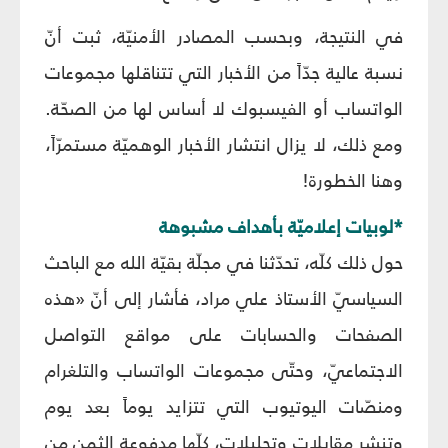
في النتيجة، وبحسب المصادر الأمنيّة، ثبت أنّ
نسبة عالية جدّاً من الأخبار التي تتناقلها مجموعات
الواتساب أو الفيسبوك لا أساس لها من الصحّة.
ومع ذلك، لا يزال انتشار الأخبار الوهميّة مستمرّاً،
وهنا الخطورة!
*لوبيات إعلاميّة بأهداف مشبوهة
حول ذلك كلّه، تحدّثنا في مجلّة بقيّة الله مع الباحث
السياسيّ الأستاذ علي مراد، فأشار إلى أنّ «هذه
الصفحات والحسابات على مواقع التواصل
الاجتماعيّ، وحتّى مجموعات الواتساب والتلغرام
ومنصّات اليوتيوب التي تتزايد يوماً بعد يوم
وتنشر مقابلات وتحليلات، كلّها مدفوعة الثمن من