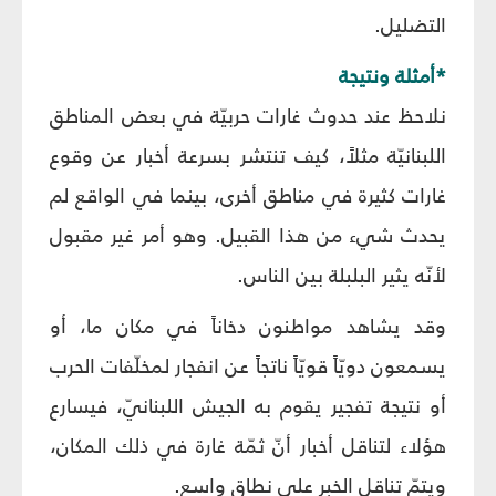
التضليل.
*أمثلة ونتيجة
نلاحظ عند حدوث غارات حربيّة في بعض المناطق
اللبنانيّة مثلاً، كيف تنتشر بسرعة أخبار عن وقوع
غارات كثيرة في مناطق أخرى، بينما في الواقع لم
يحدث شيء من هذا القبيل. وهو أمر غير مقبول
لأنّه يثير البلبلة بين الناس.
وقد يشاهد مواطنون دخاناً في مكان ما، أو
يسمعون دويّاً قويّاً ناتجاً عن انفجار لمخلّفات الحرب
أو نتيجة تفجير يقوم به الجيش اللبنانيّ، فيسارع
هؤلاء لتناقل أخبار أنّ ثمّة غارة في ذلك المكان،
ويتمّ تناقل الخبر على نطاق واسع.