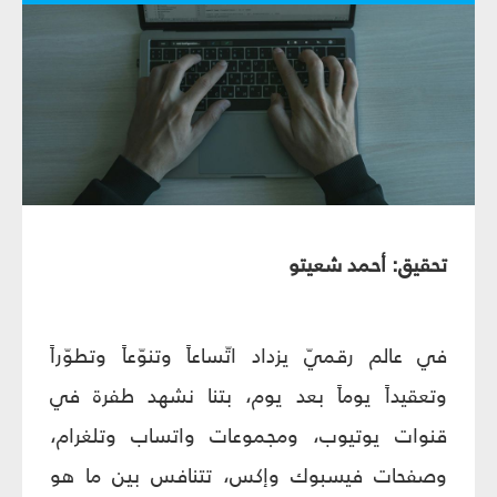
تحقيق: أحمد شعيتو
في عالم رقميّ يزداد اتّساعاً وتنوّعاً وتطوّراً
وتعقيداً يوماً بعد يوم، بتنا نشهد طفرة في
قنوات يوتيوب، ومجموعات واتساب وتلغرام،
وصفحات فيسبوك وإكس، تتنافس بين ما هو