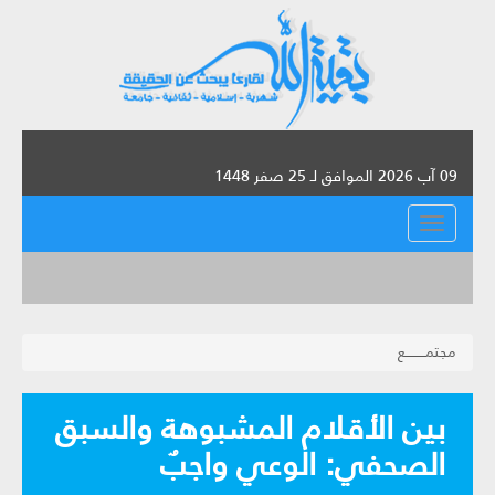
09 آب 2026 الموافق لـ 25 صفر 1448
القائمة
مجتمـــــــــع
بين الأقلام المشبوهة والسبق
الصحفي: الوعي واجبٌ