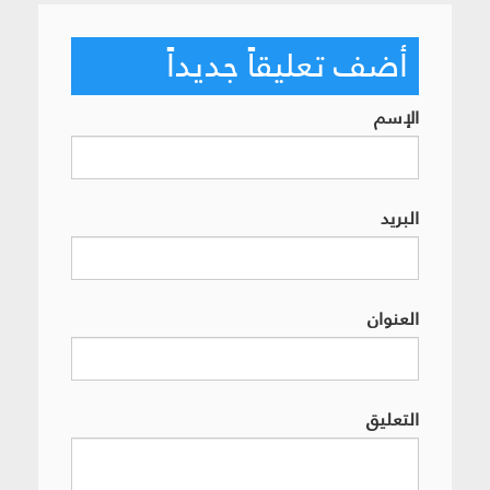
أضف تعليقاً جديداً
الإسم
البريد
العنوان
التعليق