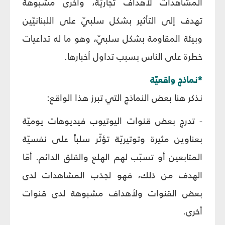
المشاهدات لأهداف تجاريّة، وأخرى مشبوهة
تهدف إلى التأثير بشكل سلبيّ على اللبنانيّين
وبيئة المقاومة بشكل سلبيّ، وهو ما له تداعيات
خطرة على الناس بسبب تداول أخبارها.
*نماذج واقعيّة
نذكر هنا بعض النماذج التي تبرز هذا الواقع:
- تدرج بعض قنوات اليوتيوب فيديوهات يوميّة
بعناوين مثيرة وتوتيريّة تؤثّر سلباً على نفسيّة
المتابعين أو تسبّب لهم الهلع والقلق الدائم. أمّا
الهدف من ذلك، فهو لجذب المشاهدات لدى
بعض القنوات ولأهداف مشبوهة لدى قنوات
أخرى.