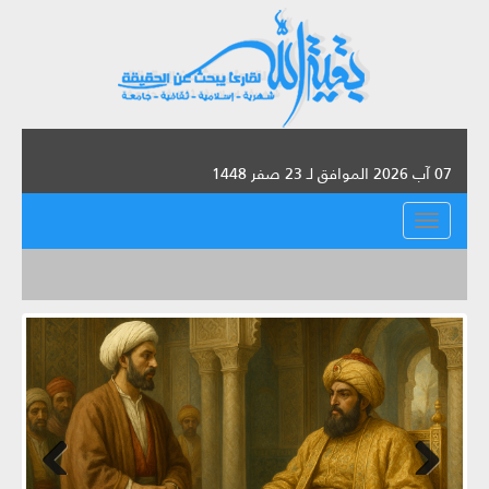
07 آب 2026 الموافق لـ 23 صفر 1448
القائمة