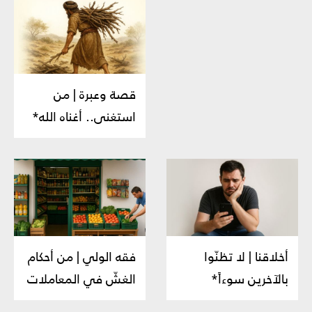
قصة وعبرة | من
استغنى.. أغناه الله*
أخلاقنا | لا تظنّوا
فقه الولي | من أحكام
بالآخرين سوءاً*
الغشّ في المعاملات