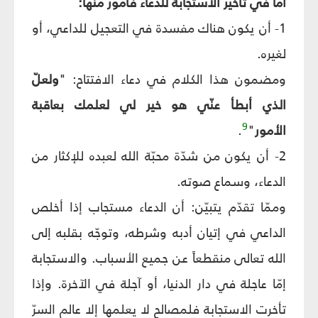
أما في تأخير الاستجابة للدعاء فأمور منها:
1- أن يكون هناك مفسدة في التعجيل للداعي، أو
لغيره.
ومضمون هذا الكلام في دعاء الافتتاح: "
ولعلّ
الذي أبطأ عنّي هو خير لي لعلمك بعاقبة
9
الأمور
"
.
2- أن يكون من شدّة محبّة الله لعبده للإكثار من
الدعاء، وسماع صوته.
وممّا تقدّم يتبيّن: أن الدعاء مستجاب إذا أخلص
الداعي في إتيان أدبه وشرطه، وتوجّه بقلبه إلى
الله تعالى منقطعاً عن جميع الأسباب. والاستجابة
إمّا عاجلة في دار الدنيا، أو آجلة في الآخرة. وإذا
تأخرت الاستجابة فلمصالح لا يعلمها إلا عالم السرّ