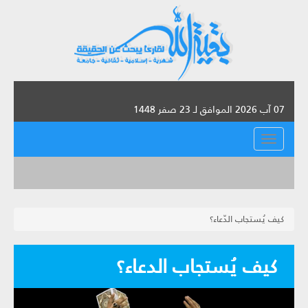
07 آب 2026 الموافق لـ 23 صفر 1448
القائمة
كيف يُستجاب الدّعاء؟
كيف يُستجاب الدعاء؟