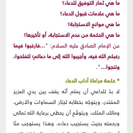
ما هي ثمار التوفيق للدعاء؟
ما هي علامات قبول الدعاء؟
ما هي موانع الاستجابة؟
ما هي الحكمة من عدم الاستجابة، أو تأخيرها؟
عن الإمام الصادق عليه السلام: "
...فارغبوا فيما
رغبكم الله فيه، وأجيبوا الله إلى ما دعاكم؛ لتفلحوا،
وتنجوا...
".
* حكمة مراعاة آداب الدعاء
لا بدّ للداعي أن يعلم أنّه يقف بين يدي العزيز
المقتدر، ويتوجّه بخطابه لجبّار السماوات والأرض،
ومالك الملك، ويتوقّع أن يحظى برعاية الله تعالى
ورحمته بحيث يستجيب دعاءه. وهذا يستوجب منّا