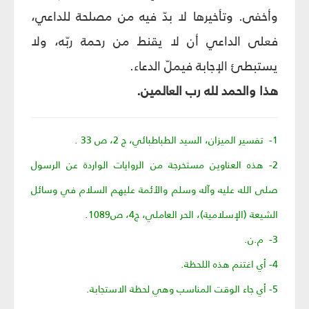
وأخفى. وتأخيرها لا بدّ فيه من مصلحة للداعي،
فعلى الداعي أن لا يقنط من رحمة ربّه، ولا
يستبطئ الإجابة فيملّ الدعاء.
هذا والحمد لله رب العالمين.
1- تفسير الميزان، السيد الطباطبائي، ج 2، ص 33 .
2- هذه العناوين مستخرجة من الروايات الواردة عن الرسول
صلى الله عليه وآله وسلم والأئمة عليهم السلام في وسائل
الشيعة (الإسلامية)، الحر العاملي، ج4، ص1089.
3- م.ن.
4- أي اغتنم هذه اللحظة.
5- أي جاء الوقت المناسب وهي لحظة الاستجابة.