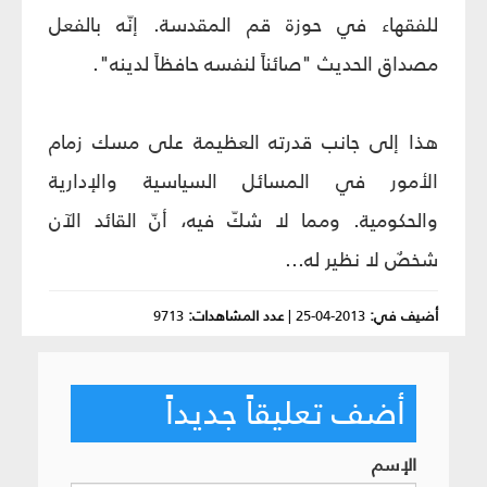
للفقهاء في حوزة قم المقدسة. إنّه بالفعل
مصداق الحديث "صائناً لنفسه حافظاً لدينه".
هذا إلى جانب قدرته العظيمة على مسك زمام
الأمور في المسائل السياسية والإدارية
والحكومية. ومما لا شكّ فيه، أنّ القائد الآن
شخصٌ لا نظير له...
أضيف في:
2013-04-25
|
عدد المشاهدات:
9713
أضف تعليقاً جديداً
الإسم