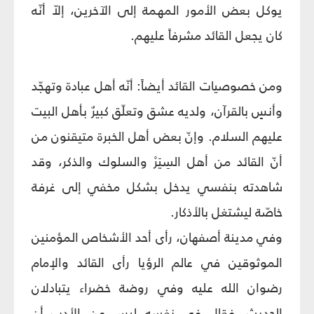
يوكل بعض الأمور المهمة إلى الآخرين، إلاّ أنّه
كان يجعل القائد مشرفاً عليهم.
ومن خصوصيات القائد أيضاً: أنّه أهل عبادة وتهجّد
وأنسٍ بالقرآن، ولديه عشق وتعلّق كبيرٌ بأهل البيت
عليهم السلام. وإنّ بعض أهل الخبرة متيقنون من
أنّ القائد من أهل السِيَرْ والسلوك والذكر، وقد
شاهدته بنفسي يدخل بشكل مخفي إلى غرفة
خاصّة ليشتغل بالأذكار.
وفي مدينة أصفهان، رأى أحد الأشخاص المؤمنين
الموثوقين في عالم الرؤيا رأى القائد والإمام
رضوان الله عليه وفي روضة خضراء يتبادلان
الحديث، فقال في نفسه ليس من الأدب أن