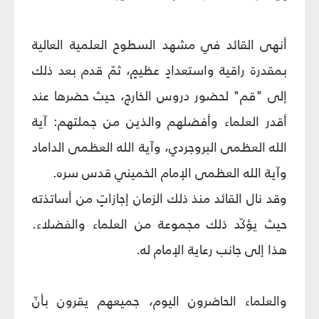
أنهى القائد في مشهد السطوح العلمية العالية
بمقدرة راقية واستعدادٍ عظيمٍ، ثمّ قدم بعد ذلك
إلى "قم" لحضور دروس الخارج، حيث حضرها عند
أقدر العلماء وأفضلهم والذين من جملتهم: آية
الله العظمى البروجردي، وآية الله العظمى الداماد
وآية الله العظمى الإمام الخميني قدس سره.
وقد نال القائد منذ ذلك الزمان إجازاتٍ من أساتذته
حيث يؤكّد ذلك مجموعة من العلماء والفضلاء.
هذا إلى جانب رعاية الإمام له.
والعلماء الحاضرون اليوم، جميعهم يقرون بأنّ