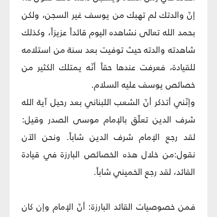
إنّ والدتك لم تهبك من يوسف غير السجن، ولكن
بحمد الله تعالى نشاهده اليوم قائداً عزيزاً، وكذلك
شاهدته والدته حيث توفيت بعد سنة من استلامه
للقيادة، فعرفت عندها حقاً أنّه يمتلك الكثير من
خصائص يوسف عليه السلام.
وإنّني أتذكر أنّ الشعب اللبناني بعد رحيل آية الله
شرف الدين تعلّق بالإمام موسى الصدر وقيل:
لقد رجع الإمام شرف الدين شاباً. ونحن الآن
نقول:من خلال هذه الخصائص البارزة في قيادة
القائد، لقد رجع الخميني شاباً.
فمن خصوصيات القائد البارزة: أنّ الإمام وإن كان