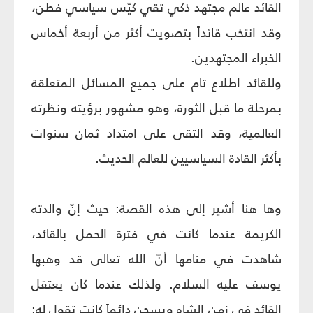
القائد عالم مجتهد ذكي تقي كيّس سياسي فطن،
وقد انتخب قائداً بتصويت أكثر من أربعة أخماس
الخبراء المجتهدين.
وللقائد اطلاع تام على جميع المسائل المتعلقة
بمرحلة ما قبل الثورة، وهو مشهور برؤيته ونظرته
العالمية، وقد التقى على امتداد ثمان سنوات
بأكثر القادة السياسيين للعالم الحديث.
وها هنا أشير إلى هذه القصة: حيث إنّ والدته
الكريمة عندما كانت في فترة الحمل بالقائد،
شاهدت في منامها أنّ الله تعالى قد وهبها
يوسف عليه السلام. ولذلك عندما كان يعتقل
القائد في زمن الشاه ويسجن دائماً كانت تقول له: