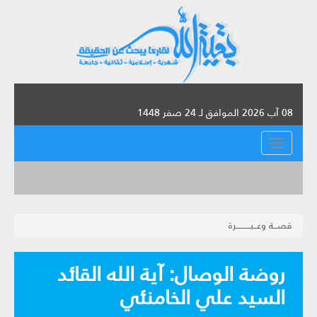
08 آب 2026 الموافق لـ 24 صفر 1448
القائمة
قصـــة وعــبــــــــــرة
روضة الوصال: آية الله القائد
السيد علي الخامنئي