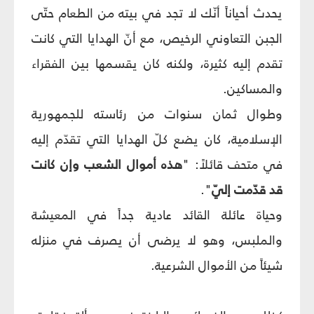
يحدث أحياناً أنّك لا تجد في بيته من الطعام حتّى
الجبن التعاوني الرخيص، مع أنّ الهدايا التي كانت
تقدم إليه كثيرة، ولكنه كان يقسمها بين الفقراء
والمساكين.
وطوال ثمان سنوات من رئاسته للجمهورية
الإسلامية، كان يضع كلّ الهدايا التي تقدّم إليه
في متحف قائلاً: "
هذه أموال الشعب وإن كانت
قد قدّمت إلي
".
وحياة عائلة القائد عادية جداً في المعيشة
والملبس، وهو لا يرضى أن يصرف في منزله
شيئاً من الأموال الشرعية.