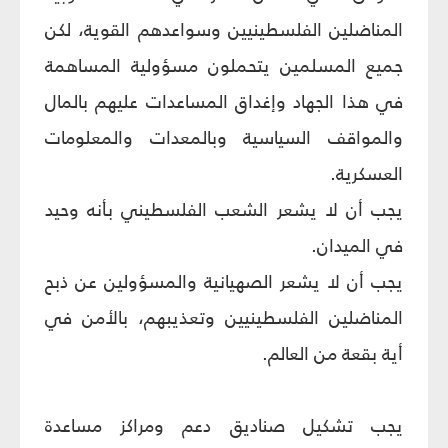
المناضلين الفلسطينيين وسواعدهم القوية، لكن
جميع المسلمين يتحملون مسؤولية المساهمة
في هذا الجهاد وإغداق المساعدات عليهم بالمال
والمواقف السياسية وبالمعدات والمعلومات
العسكرية.
يجب أن لا يشعر الشعب الفلسطيني بأنه وحيد
في الميدان.
يجب أن لا يشعر الصهيانية والمسؤولين عن ذبح
المناضلين الفلسطينيين وتعذيبهم، بالأمن في
أية بقعة من العالم.
يجب تشكيل صناديق دعم ومراكز مساعدة