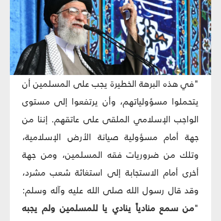
"في هذه البرهة الخطيرة يجب على المسلمين أن
يتحملوا مسؤولياتهم، وأن يرتفعوا إلى مستوى
الواجب الإسلامي الملقى على عاتقهم. إننا من
جهة أمام مسؤولية صيانة الأرض الإسلامية،
وتلك من ضروريات فقه المسلمين، ومن جهة
أخرى أمام الاستجابة إلى استغاثة شعب مشرد،
وقد قال رسول الله صلى الله عليه وآله وسلم:
"
من سمع منادياً ينادي يا للمسلمين ولم يجبه