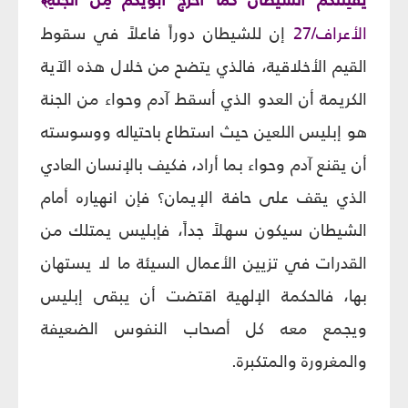
﴾
الأعراف/27
إن للشيطان دوراً فاعلاً في سقوط
القيم الأخلاقية، فالذي يتضح من خلال هذه الآية
الكريمة أن العدو الذي أسقط آدم وحواء من الجنة
هو إبليس اللعين حيث استطاع باحتياله ووسوسته
أن يقنع آدم وحواء بما أراد، فكيف بالإنسان العادي
الذي يقف على حافة الإيمان؟ فإن انهياره أمام
الشيطان سيكون سهلاً جداً، فإبليس يمتلك من
القدرات في تزيين الأعمال السيئة ما لا يستهان
بها، فالحكمة الإلهية اقتضت أن يبقى إبليس
ويجمع معه كل أصحاب النفوس الضعيفة
والمغرورة والمتكبرة.