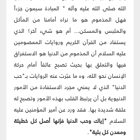
الله صلى الله عليه وآله " العبادة سبعون جزءاً
فهل المذموم هو ما نراه أمامنا من المأكل
والملبس والمسكن... أم هو شيء آخر؟ الذي
يستفاد من القرآن الكريم وروايات المعصومين
عليه السلام أن المذموم من الدنيا هو الاستغراق
فيها والتعلق بها بحيث تصبح عائقاً أمام حركة
الإنسان نحو الله، وه ما عبّرت عنه الروايات بـ"حب
الدنيا" الذي لا يعني مجرد الاستفادة من الأمور
الدنيوية بل أن يرتبط القلب بهذه الأمور وتصبح له
علقة شديدة بها. فقد ورد عن أمير المؤمنين عليه
السلام
"إياك وحب الدنيا فإنها أصل كل خطيئة
ومعدن كل بلية"
.