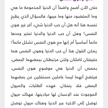
حتى الآن أصبح واضحاً أن الدنيا المذمومة ما هي
وما المقصود منها وما عيبها، فالسؤال الذي يطرح
نفسه هنا أنه هل أن حب الدنيا شيء آخر غير هوى
النفس؟ وهل أن حب الدنيا والدنيا تعتبر وحدها
مانعاً أساسياً أم إنها مع هوى النفس تشكل مانعاً؟
يمكن القول هنا أن حب الدنيا وهوى النفس هما
حقيقتان كاملتان ولكن مرتبطتان ببعضهما البعض،
بمعنى أن الدنيا هي موضوع هوى النفس،
فيتضح أنهما ليسا عاملين مستقلين عن بعضهما
البعض فلا ينفكان. فهذه الطلبات والميول
الموجودة عند الإنسان لها ميادينها، فهناك ميول
توصل إلى الآخرة عبر الدنيا وهناك ميول توصل