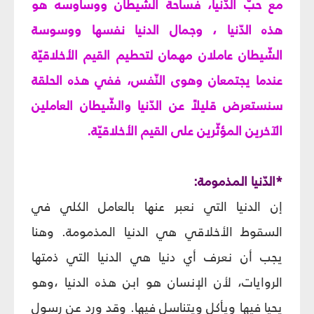
مع حبّ الدّنيا، فساحة الشّيطان ووساوسه هو
هذه الدّنيا ، وجمال الدنيا نفسها ووسوسة
الشّيطان عاملان مهمان لتحطيم القيم الأخلاقيّة
عندما يجتمعان وهوى النّفس، ففي هذه الحلقة
سنستعرض قليلاً عن الدّنيا والشّيطان العاملين
الآخرين المؤثّرين على القيم الأخلاقيّة.
*الدّنيا المذمومة:
إن الدنيا التي نعبر عنها بالعامل الكلي في
السقوط الأخلاقي هي الدنيا المذمومة. وهنا
يجب أن نعرف أي دنيا هي الدنيا التي ذمتها
الروايات، لأن الإنسان هو ابن هذه الدنيا ،وهو
يحيا فيها ويأكل ويتناسل فيها. وقد ورد عن رسول