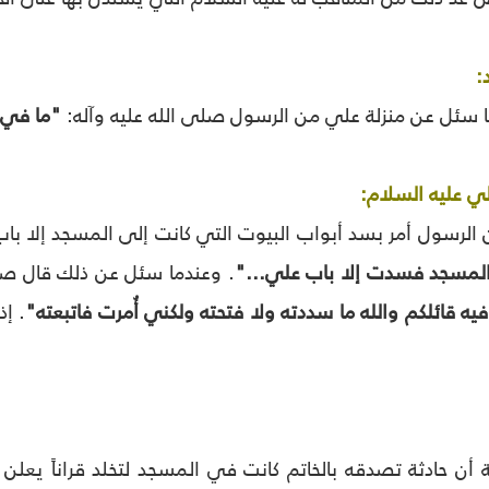
:
 سئل عن منزلة علي من الرسول صلى الله عليه وآله:
"ما في ا
لي عليه السلام:
 الرسول أمر بسد أبواب البيوت التي كانت إلى المسجد إلا با
المسجد فسدت إلا باب علي..."
. وعندما سئل عن ذلك قال صلى
يه قائلكم والله ما سددته ولا فتحته ولكني أُمرت فاتبعته"
. إذ
 أن حادثة تصدقه بالخاتم كانت في المسجد لتخلد قراناً يعلن ا