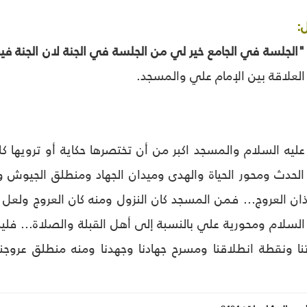
:
"الجلسة في الجامع خير لي من الجلسة في الجنة لان الجنة ف
علاقة بين الإمام علي والمسجد.
عليه السلام والمسجد اكبر من أن تختصرها حكاية أو ترويها 
الحدث ومحور الحياة والهدى وميدان الجهاد ومنطلق الجيوش
 أذان العروج... فمن المسجد كان النزول ومنه كان العروج ول
 السلام ومحورية علي بالنسبة إلى أهل القبلة والصلاة... ف
نا ونقطة انطلاقنا ومسرح جهادنا وجهدنا ومنه منطلق عروجن