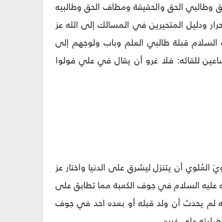
ق وطالبي الحق والحقيقة ومطاف الحق وطالبيه
رار ودليل المتحيرين في المسالك إلى الله عز
 السلام قبلة طالبي العلم وباب ولوجهم إلى
اعين للقائه: فلا غرو أن يقال في علي فولوا
 العُلوي أن يتنزل ليشرق على الدنيا واختار عز
دته عليه السلام في جوف الكعبة مما تطابق على
نه لم يحدث أن ولد قبله أو بعده احد في جوف
ضليته على غيره.