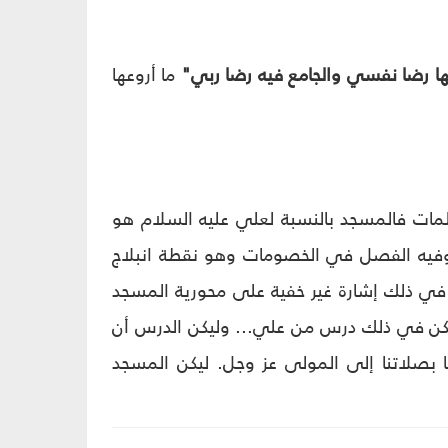
يها رضا نفسي والجامع فيه رضا ربي"
ما أروعها
كلمات فالمسجد بالنسبة لعلي عليه السلام هو
 وفيه الفصل في الخصومات وهو نقطة انبلاج
عل في ذلك إشارة غير خفية على محورية المسجد
ليكن في ذلك درس من علي... وليكن الدرس أن
ا بصلاتنا إلى المولى عز وجل. ليكن المسجد