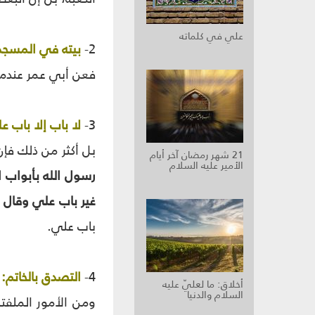
علي في كلماته
2-
بيته في المسجد
فعن أبي عمر عندما
3-
لا باب إلا باب ع
بل أكثر من ذلك فإن
21 شهر رمضان آخر أيام
الأمير عليه السلام
رسول الله بأبواب 
غير باب علي وقال ف
باب علي.
4-
التصدق بالخاتم:
أخلاق: ما لعليّ عليه
السلام والدنيا
ومن الأمور الملفتة