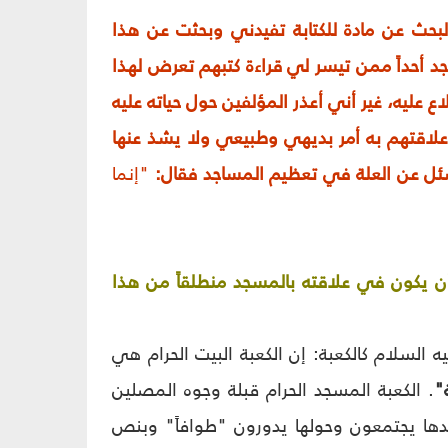
لبحث عن مادة للكتابة تفيدني وبحثت عن هذا
د أحداً ممن تيسر لي قراءة كتبهم تعرض لهذا
 عليه، غير أني أعذر المؤلفين حول حياته عليه
علاقتهم به أمر بديهي وطبيعي ولا يشذ عنها
ئل عن العلة في تعظيم المساجد فقال:
"إنما
 يكون في علاقته بالمسجد منطلقاً من هذا
لسلام كالكعبة: إن الكعبة البيت الحرام هي
"
. الكعبة المسجد الحرام قبلة وجوه المصلين
عندها يجتمعون وحولها يدورون "طوافاً" وبنص