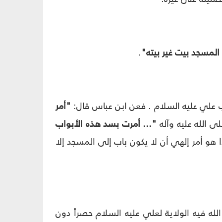
لمسجد بيت غير بيته"
.
ب علي‏ عليه السلام . فعن ابن عباس قال:
"أمر
 الله عليه وآله
"... أمرت بسد هذه الأبواب
اً هو أمر إلهي أن لا يكون باب إلى المسجد إلا
لله فيه الولاية لعلي‏ عليه السلام حصراً دون