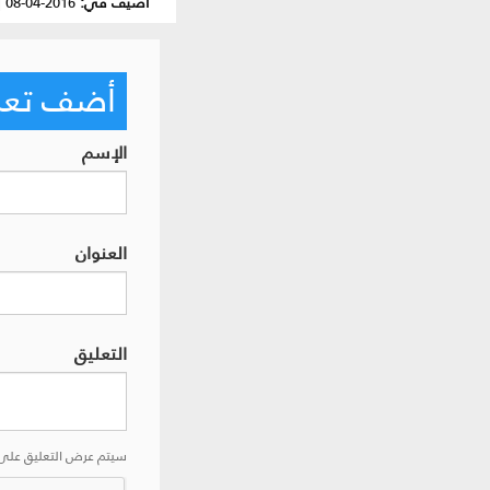
أضيف في:
2016-04-08
|
أضف تعليق
الإسم
العنوان
التعليق
سيتم عرض التعليق على 