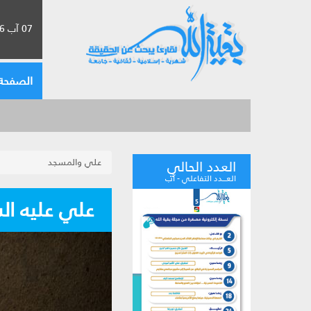
07 آب 2026 الموافق لـ 23 صفر 1448
الصفحة 
علي والمسجد
العدد الحالي
العـــدد التفاعلي - آب
علي عليه ال