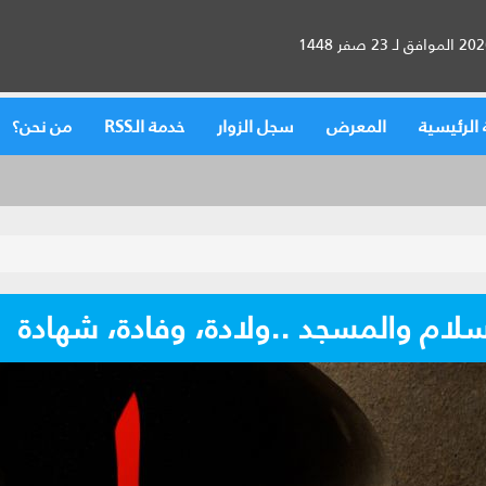
الرئيسية
المعرض
سجل الزوار
خدمة الـRSS
من نحن؟
سلام والمسجد ..ولادة، وفادة، شهادة