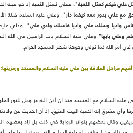
 علي فيكم كمثل الكعبة".
فعلي كمثل الكعبة إذ هو قبلة الح
ق مع علي يدور معه كيفما دار"
. وعلي عليه السلام قبلة الأح
ناس واديا وسلك علي واديا فاسلك وادي علي"
. وعلي عليه
علم وعلي بابها"
وعلي عليه السلام باب الراغبين في الله الس
 أمر الله كما نولي وجوهنا شطر المسجد الحرام.
فهم مراحل العلاقة بين علي عليه السلام والمسجد ورمزيتها:
 عليه السلام مع المسجد منذ أن أذن الله عز وجل للنور العَلويَ
قاً وأي مشرق إنه الكعبة البيت العتيق. إذ أن الحديث عن ولا
الفريقين وقال بعضهم بتواتر الرواية في ذلك بل زاد بعضهم ا
ض عد ذلك من المناقب له عليه السلام التي يستدل بها على أف