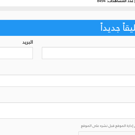
عدد المشاهدات:
8494
اً جديداً
البريد
إدارة الموقع قبل نشره على الموقع