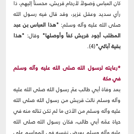
كان العباس وَصولاً لأرحام قريش، محسناً إليهم، ذا
رأي سديد وعقل غزير، وقد قال فيه رسول الله
صلى الله عليه وآله وسلم:
"هذا العباس بن عبد
المطلب أجود قريش كفاً وأوصلها"
وقال:
"هذا
بقية آبائي"
(4).
*رعايته لرسول الله صلى الله عليه وآله وسلم
في مكة
بعد وفاة أبي طالب عمّ رسول الله صلى الله عليه
وآله وسلم نالت قريش من رسول الله صلى الله
عليه وآله وسلم من الأذى ما لم تكن تناله منه في
حياة عمّه أبي طالب، فكان رسول الله صلى الله
عليه وآله وسلم يعرض نفسه في المواسم على