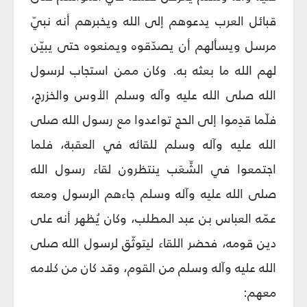
قبائل العرب يدعوهم إلى الله ويخبرهم أنه نبيّ
مرسل ويسألهم أن يصدّقوه ويمنعوه حتى يبيّن
لهم الله ما بعثه به. وكان ممن استجاب لرسول
الله صلى الله عليه وآله وسلم الأوس والخزرج،
فلّما قدِموا إلى الحج تواعدوا مع رسول الله صلى
الله عليه وآله وسلم للقائه في العقبة، فلما
اجتمعوا في الشِّعَب ينتظرون لقاء رسول الله
صلى الله عليه وآله وسلم جاءهم الرسول ومعه
عمّه العباس بن عبد المطلب، وكان يُظهر أنه على
دين قومه، فحضر اللقاء ليتوثّق لرسول الله صلى
الله عليه وآله وسلم من القوم، وقد كان من كلامه
معهم: