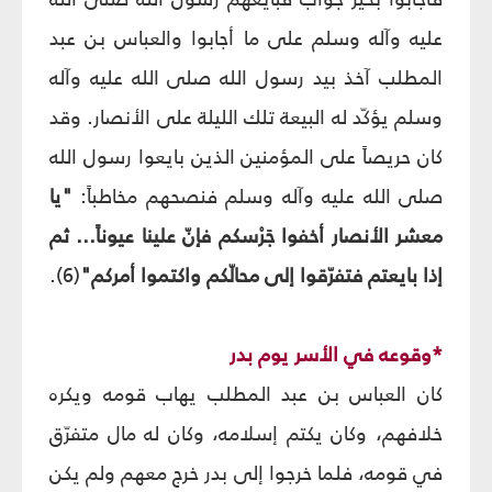
عليه وآله وسلم على ما أجابوا والعباس بن عبد
المطلب آخذ بيد رسول الله صلى الله عليه وآله
وسلم يؤكّد له البيعة تلك الليلة على الأنصار. وقد
كان حريصاً على المؤمنين الذين بايعوا رسول الله
صلى الله عليه وآله وسلم فنصحهم مخاطباً:
"يا
معشر الأنصار أخفوا جَرْسكم فإنّ علينا عيوناً... ثم
إذا بايعتم فتفرّقوا إلى محالّكم واكتموا أمركم"
(6).
*وقوعه في الأسر يوم بدر
كان العباس بن عبد المطلب يهاب قومه ويكره
خلافهم، وكان يكتم إسلامه، وكان له مال متفرّق
في قومه، فلما خرجوا إلى بدر خرج معهم ولم يكن