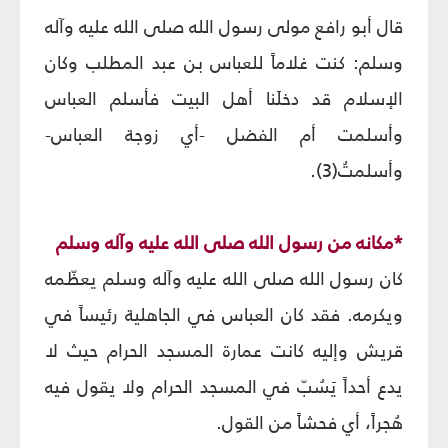
قال أبو رافع مولى رسول الله صلى الله عليه وآله
وسلم: كنت غلاماً للعباس بن عبد المطلب وكان
الإسلام قد دخلَنا أهل البيت فأسلم العباس
وأسلمت أم الفضل -أي زوجة العباس-
وأسلمتُ(3).
*مكانه من رسول الله صلى الله عليه وآله وسلم
كان رسول الله صلى الله عليه وآله وسلم يعظّمه
ويكرمه. فقد كان العباس في الجاهلية رئيساً في
قريش وإليه كانت عمارة المسجد الحرام حيث لا
يدع أحداً يَسُبّ في المسجد الحرام ولا يقول فيه
هُجراً، أي فحشاً من القول.