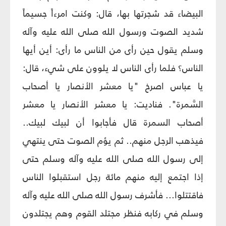
البيضاء قد شجرتها بها، قال: وكنت امرءاً جسيماً
شديد الصوت ورسول الله صلى الله عليه وآله
وسلم يقول حين رأى من الناس ما رأى: أين أيها
الناس؟ فلما رأى الناس لا يلوون على شيء، قال:
يا عباس اصرخ "يا معشر الأنصار يا أصحاب
السَّمرة". فناديت: يا معشر الأنصار يا معشر
أصحاب السمرة قال فأجابوا أن لبيك لبيك..
فيذهب الرجل منهم.. ثم يؤم الصوت حتى ينتهي
إلى رسول الله صلى الله عليه وآله وسلم حتى
إذا اجتمع إليه منهم مائة رجل استقبلوا الناس
فاقتتلوا... فأشرف رسول الله صلى الله عليه وآله
وسلم في ركابه فنظر مجتلد القوم وهم يجتلدون