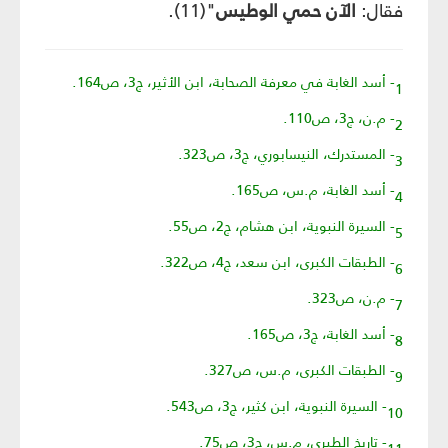
فقال:
الآن حمي الوطيس
"(11).
1- أسد الغابة في معرفة الصحابة، ابن الأثير، ج3، ص164.
2- م.ن، ج3، ص110.
3- المستدرك، النيسابوري، ج3، ص323.
4- أسد الغابة، م.س، ص165.
5- السيرة النبوية، ابن هشام، ج2، ص55.
6- الطبقات الكبرى، ابن سعد، ج4، ص322.
7- م.ن، ص323.
8- أسد الغابة، ج3، ص165.
9- الطبقات الكبرى، م.س، ص327.
10- السيرة النبوية، ابن كثير، ج3، ص543.
11- تاريخ الطبري، م.س، ج3، ص75.