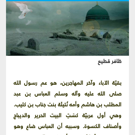
ظافر قطيع
بقيّة الآباء وآخر المهاجرين، هو عم رسول الله
صلى الله عليه وآله وسلم العباس بن عبد
المطلب بن هاشم وأمه نُتيلَة بنت جناب بن كليب.
وهي أول عربيّة كسَتِ البيت الحرير والديباج
وأصناف الكسوة. وسببه أن العباس ضاع وهو