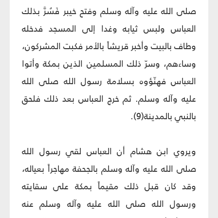
صلى الله عليه وآله وسلم وفتح خيبر فَسُرَّ بذلك
العباس ولبس ثيابه وغدا إلى المسجد فدخله
وطاف بالبيت وأخبر قريشاً بالأمر فكبت المشركون،
وساءهم، وسرّ ذلك المسلمين الذين بمكة وأتوا
العباس فهنّؤوه بسلامة رسول الله صلى الله
عليه وآله وسلم. ثم خرج العباس بعد ذلك فلحق
بالنبي بالمدينة(9).
ويروي ابن هشام أن العباس لقي رسول الله
صلى الله عليه وآله وسلم بالجحفة مهاجراً بعياله،
وقد كان قبل ذلك مقيماً بمكة على سقايته
ورسول الله صلى الله عليه وآله وسلم عنه