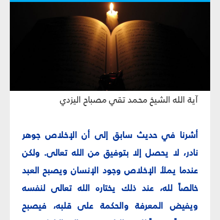
آية الله الشيخ محمد تقي مصباح اليزدي
أشرنا في حديث سابق إلى أن الإخلاص جوهر
نادر، لا يحصل إلا بتوفيق من الله تعالى. ولكن
عندما يملأ الإخلاص وجود الإنسان ويصبح العبد
خالصاً لله، عند ذلك يختاره الله تعالى لنفسه
ويفيض المعرفة والحكمة على قلبه، فيصبح