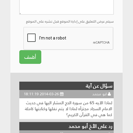
سيتم عرض التعليق على إدارة الموقع قبل نشره على الموقع
أضف
سؤال عن آية
ابو محمد
2014-03-26 18:11:19
لماذا الآيه 65 من سورة الحج المشار اليها في حديث
الامام السجاد مجتزأه لماذا لا يتم نقلها وكتابتها كاملة
كما هي في القرآن الكريم؟
رد على الأخ أبو محمد