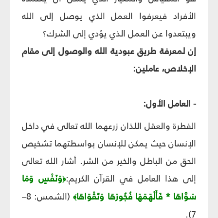
الأفراد فيعرفوا العمل الذي يوصل إلى الله
ويبتعدوا عن العمل الذي يؤدي إلى الشرك؟
إن لمعرفة طريق عبودية الله والوصول إلى مقام
الإخلاص، عاملين:
- العامل الأول:
الفطرة والعقل اللذان زرعهما الله تعالى في داخل
الإنسان حيث يمكن للإنسان بواسطتهما تشخيص
الحق من الباطل والخير من الشر. أشار الله تعالى
إلى هذا العامل في القرآن الكريم:
وَنَفْسٍ وَمَا
﴿
سَوَّاهَا * فَأَلْهَمَهَا فُجُورَهَا وَتَقْوَاهَا
(الشمس: 8–
﴾
7).