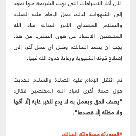
لأن أكثر الانحرافات التي نهت الشريعة عنها تعود
إلى الشهوات. لذلك جعل الإمام عليه الصلاة
والسلام المصداق الأبرز لعدالة عباد الله
المخلصين، الابتعاد عن هوى النفس. من هنا،
يجب أن يعمد السالك، وقبل أي عمل آخر، إلى
إصلاح قوته الشهوية ورعاية حدود الله فيها.
ثم انتقل الإمام عليه الصلاة والسلام للحديث
حول صفة أخرى لعباد الله المخلصين فقال:
"يصف الحق ويعمل به لا يدع للخير غاية إلّا أمَّها
ولا مظنّة إلّا قصدها".
*العبوديّة مسؤوليّة السالك