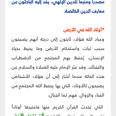
مصدراً ومنبعاً للدين الإلهي، يفد إليه الباحثون عن
معارف الدين الخالصة.
*أوتاد الله في الأرض
وعباد الله هؤلاء ثابتون إلى درجة أنهم يصبحون
سبب ثبات واستحكام الأرض وما يحيط بحياة
الإنسان، يُحفظ بهم المجتمع من الاضطراب
والتفكّك. وقد عبّر الإمام عليه الصلاة والسلام عن
هذه الحالة عندما أشار إلى أن هؤلاء الأشخاص
يصبحون كالأوتاد، التي بها يحفظ الله المجتمع من
الفناء والزوال. فهم كما الجبال،
التي تحدث القرآن الكريم عنها فاعتبرها أوتاداً