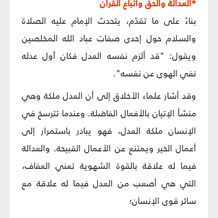
*العدالة والحق واتباع القرآن
بناءً على ما تقدّم، يتحدث الإمام عليه الصلاة
والسلام حول إحدى صفات عباد الله المخلصين
ويقول: "قد ألزم نفسه العدل فكان أول عدله
نفي الهوى عن نفسه".
وقد أشار علماء الأخلاق إلى أن العدل ملكة وهي
منشأ الإتيان بالأفعال الفاضلة. وعندما تترسخ في
الإنسان ملكة العدل، فهو يبادر باستمرار إلى
أعمال الخير ويمتنع عن الأعمال القبيحة. والعدالة
فيما له علاقة بالقوة الشهوية تعني العفاف،
التي هي أصعب من العدل فيما له علاقة مع
سائر قوى الإنسان؛