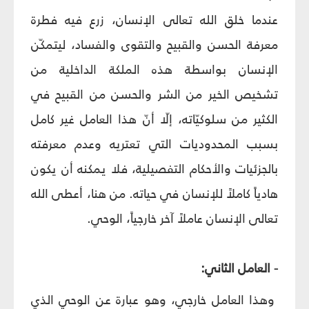
عندما خلق الله تعالى الإنسان، زرع فيه فطرة
معرفة الحسن والقبيح والتقوى والفساد، ليتمكّن
الإنسان بواسطة هذه الملكة الداخلية من
تشخيص الخير من الشر والحسن من القبيح في
الكثير من سلوكيّاته، إلّا أنّ هذا العامل غير كامل
بسبب المحدوديات التي تعتريه وعدم معرفته
بالجزئيات والأحكام التفصيلية، فلا يمكنه أن يكون
هادياً كاملاً للإنسان في حياته. من هنا، أعطى الله
تعالى الإنسان عاملاً آخر خارجياً، الوحي.
- العامل الثاني:
وهذا العامل خارجي، وهو عبارة عن الوحي الذي