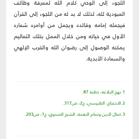
اللجوء إلى الوحي كلام الله لمعرفة وظائف
العبودية لله، لذلك لا بد له من اللجوء إلى القرآن
فيجعله إمامه وقائده ويجعل من أوامره شعاره
الأول في حياته ومن خلال العمل بتلك التعاليم
يمكنه الوصول إلى رضوان الله والقرب الإلهي
والسعادة الأبدية.
1.نهج البلاغة، خطبة 87.
2.الاحتجاج، الطبرسي، ج2، ص317.
3.كمال الدين وتمام النعمة، الشيخ الصدوق، ج1، ص203.