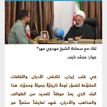
لقاء مع سماحة الشيخ مهدوي مهر*
حوار: محمّد نايف
في قلب إيران، تتلاقى الأديان والثقافات
المتنوّعة لتصوّر لوحةً تاريخيّةً جميلةً ومميّزة. هذا
البلد الذي يعدّ موطناً للعديد من الطوائف
والمذاهب والأديان، شهد تعايشاً سلميّاً عبر