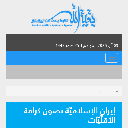
09 آب 2026 الموافق لـ 25 صفر 1448
القائمة
ملف العـــــــدد
إيران الإسلاميّة تصون كرامة
الأقلّيّات