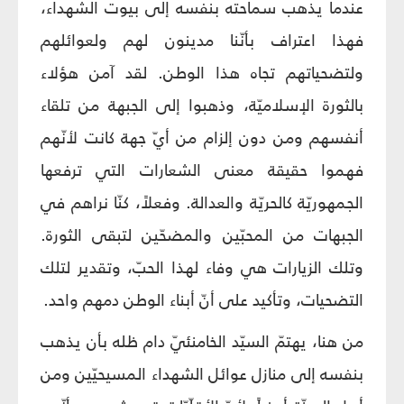
عندما يذهب سماحته بنفسه إلى بيوت الشهداء،
فهذا اعتراف بأنّنا مدينون لهم ولعوائلهم
ولتضحياتهم تجاه هذا الوطن. لقد آمن هؤلاء
بالثورة الإسلاميّة، وذهبوا إلى الجبهة من تلقاء
أنفسهم ومن دون إلزام من أيّ جهة كانت لأنّهم
فهموا حقيقة معنى الشعارات التي ترفعها
الجمهوريّة كالحريّة والعدالة. وفعلاً، كنّا نراهم في
الجبهات من المحبّين والمضحّين لتبقى الثورة.
وتلك الزيارات هي وفاء لهذا الحبّ، وتقدير لتلك
التضحيات، وتأكيد على أنّ أبناء الوطن دمهم واحد.
من هنا، يهتمّ السيّد الخامنئيّ دام ظله بأن يذهب
بنفسه إلى منازل عوائل الشهداء المسيحيّين ومن