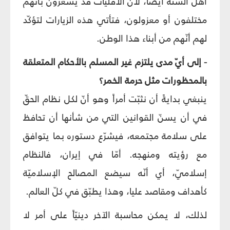
أهل السنّة أيضاً، لأنّ الأقلّيّات قد يشعرون بأنّهم
مختلفون أو معزولون، فتأتي هذه الزيارات لتؤكّد
لهم أنّهم من أبناء هذا الوطن.
- إلى أيّ مدى يلتزم غير المسلم بالأحكام المتعلقة
بالمحظورات مثل حرمة الخمر؟
ينبغي بدايةً أن نثبّت أمراً وهو أنّ لكل نظام الحقّ
في أن يسنّ القوانين التي من شأنها أن تحافظ
على سلامة مجتمعه، فيشرّع دستوره بما يتوافق
مع رؤيته ومنهجه. أمّا في إيران، فالنظام
إسلاميّ، أي أنّه سيضع المصالح الإسلاميّة
كأهداف ومقاصد عليا، وهذا يطبّق في كلّ العالم.
لذلك، لا يمكن محاسبة الآخر دينيّاً على أمر لا