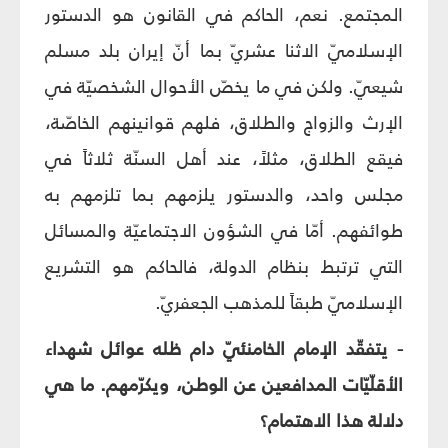
المجتمع. نعم، الحاكم في القانون هو الدستور
الإسلاميّ الاثنا عشريّ بما أنّ إيران بلد مسلم
شيعيّ. ولكن في ما يخصّ الأحوال الشخصيّة في
الإرث والزواج والطلاق، فلهم قوانينهم الخاصّة،
فيقع الطلاق، مثلاً، عند أهل السنّة ثلاثاً في
مجلس واحد، والدستور يلزمهم بما تلزمهم به
طوائفهم. أمّا في الشؤون الاجتماعيّة والمسائل
التي ترتبط بنظام الدولة، فالحاكم هو التشريع
الإسلاميّ طبقاً للمذهب الجعفريّ.
- يتفقّد الإمام الخامنئيّ دام ظله عوائل شهداء
الأقلّيّات المدافعين عن الوطن، ويكرّمهم. ما هي
دلالة هذا الاهتمام؟