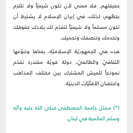
حقيقتهم. فلا معنى لأن تكون شيعيّاً ولا تلتزم
بخطّهم، كذلك، في إيران الإسلام لا يشترط أن
تكون مسلماً ولا شيعيّاً لتقدّم لك بلادك حقوقك
وتخدمك وتنصفك وتحميك.
هذه هي الجمهوريّة الإسلاميّة، بغناها وتنوّعها
الثقافيّ والطائفيّ، دولة قويّة مقتدرة تقدّم
نموذجاً للعيش المشترك بين مختلف المذاهب
واحتضان الأقلّيّات الدينيّة.
(*) ممثل جامعة المصطفى صلى الله عليه وآله
وسلم العالمية في لبنان.