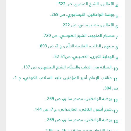
4.الأمالي، الشيخ الصدوق، ص 522.
5.روضة الواعظين، النيسابوري، ص 269.
6.الأمالي، مصدر سابق، ص 222.
7.مصباح المتهجد، الشيخ الطوسي، ص 720.
8.منتهى الطلب، العلامة الحلّي، ج 2، ص 893.
9.الهداية الكبرى، الخصيبي، ص51-52.
10.الصلاة في الكتاب والسنّة، الشيخ الريشهري، ص 137.
11.مناقب الإمام أمير المؤمنين عليه السلام، الكوفي، ج 1،
ص 304.
12.روضة الواعظين، مصدر سابق، ص 269.
13.شرح أصول الكافي، المازندراني، ج 7، ص 144.
14.روضة الواعظين، مصدر سابق، ص 269.
15.بحار الأنوار، مصدر سابق، ج 16، ص 138.