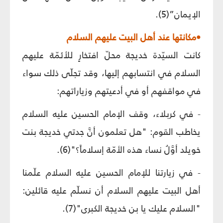
الإيمان”(5).
•مكانتها عند أهل البيت عليهم السلام
كانت السيّدة خديجة محلّ افتخارٍ للأئمّة عليهم
السلام في انتسابهم إليها، وقد تجلّى ذلك سواء
في مواقفهم أو في أدعيتهم وزياراتهم:
- في كربلاء، وقف الإمام الحسين عليه السلام
يخاطب القوم: "هل تعلمون أنَّ جدتي خديجة بنت
خويلد أوَّلُ نساء هذه الأمّة إسلاماً؟"(6).
- في زيارتنا للإمام الحسين عليه السلام علّمنا
أهل البيت عليهم السلام أن نسلّم عليه قائلين:
"السلام عليك يا بن خديجة الكبرى"(7).