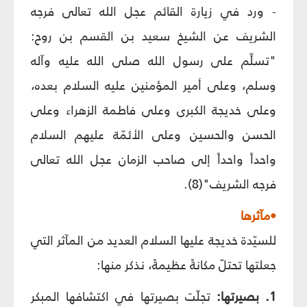
- ورد في زيارة القائم عجل الله تعالى فرجه
الشريف عن الشيخ سعيد بن القسم بن روح:
"تسلِّم على رسول الله صلى الله عليه وآله
وسلم، وعلى أمير المؤمنين عليه السلام بعده،
وعلى خديجة الكبرى وعلى فاطمة الزهراء وعلى
الحسن والحسين وعلى الأئمّة عليهم السلام
واحداً واحداً إلى صاحب الزمان عجل الله تعالى
فرجه الشريف"(8).
•مآثرها
للسيّدة خديجة عليها السلام العديد من المآثر التي
جعلتها تحتلّ مكانةً عظيمةً، نذكر منها:
1. بصيرتها:
تجلّت بصيرتها في اكتشافها المبكر