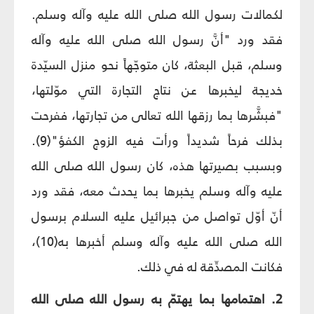
لكمالات رسول الله صلى الله عليه وآله وسلم.
فقد ورد "أنَّ رسول الله صلى الله عليه وآله
وسلم، قبل البعثة، كان متوجّهاً نحو منزل السيّدة
خديجة ليخبرها عن نتاج التجارة التي موّلتها،
"فبشَّرها بما رزقها الله تعالى من تجارتها، ففرحت
بذلك فرحاً شديداً ورأت فيه الزوج الكفؤ"(9).
وبسبب بصيرتها هذه، كان رسول الله صلى الله
عليه وآله وسلم يخبرها بما يحدث معه، فقد ورد
أنّ أوّل تواصل من جبرائيل عليه السلام برسول
الله صلى الله عليه وآله وسلم أخبرها به(10)،
فكانت المصدِّقة له في ذلك.
2. اهتمامها بما يهتمّ به رسول الله صلى الله