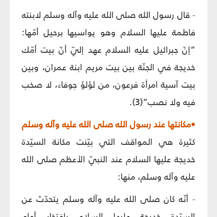
- قال رسول الله صلى الله عليه وآله وسلم لابنته
فاطمة عليها السلام وهو يواسيها برحيل أمّها:
“إنّ جبرائيل عليه السلام عهد إليّ أنّ بيت أمّك
خديجة في الجنّة بين بيت مريم ابنة عمران، وبين
بيت آسية امرأة فرعون، من لؤلؤ جوفاء، لا صخب
فيه ولا نصب”(3).
•مكانتها عند رسول الله صلى الله عليه وآله وسلم
كثيرة هي المواقف التي بيّنت مكانة السيّدة
خديجة عليها السلام عند النبيّ الأعظم صلى الله
عليه وآله وسلم، منها:
- أنّه كان صلى الله عليه وآله وسلم يتحدّث عن
السيّدة خديجة عليها السلام بافتخار أمام