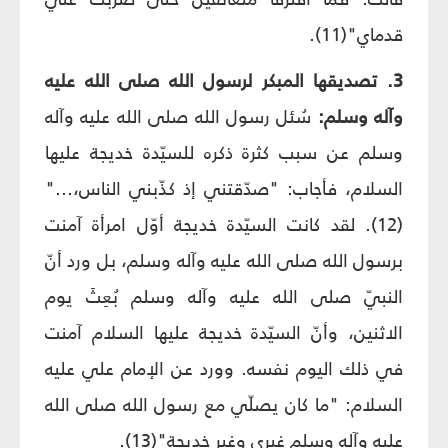
قدماي"(11).
3. تصديقها المبكر لرسول الله صلى الله عليه
وآله وسلم:
سُئل رسول الله صلى الله عليه وآله
وسلم عن سبب كثرة ذكره للسيّدة خديجة عليها
السلام، فأجاب: "صدّقتني إذ كذّبني الناس،..."
(12). لقد كانت السيّدة خديجة أوّل امرأة آمنت
برسول الله صلى الله عليه وآله وسلم، بل ورد أنّ
النبيّ صلى الله عليه وآله وسلم بُعِثَ يوم
الاثنين، وأنّ السيّدة خديجة عليها السلام آمنت
في ذلك اليوم نفسه. وورد عن الإمام علي عليه
السلام: "ما كان يصلّي مع رسول الله صلى الله
عليه وآله وسلم غيري وغير خديجة"(13).