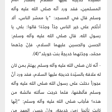
المسلمين، فقد ورد أنّه صلى الله عليه وآله
وسلم قال في المسجد: "يا معشر الناس، ألا
أدلّكم على خير الناس جدّاً وجدّة؟ قالوا: بلى يا
رسول الله. قال صلى الله عليه وآله وسلم:
الحسن والحسين عليهما السلام، فإنّ جدّهما
محمّد، وجدّتهما خديجةُ بنت خويلد”(4).
- أنّه كان صلى الله عليه وآله وسلم يهتمّ بمن كان
له علاقة بالسيّدة خديجة عليها السلام، فقد ورد أنَّ
عجوزاً دخلت على رسول الله صلى الله عليه وآله
وسلم فألطفها، فلما خرجت سألته عائشة من
هذه؟ فأجاب صلى الله عليه وآله وسلم: “إنّها
كانت تأتينا زمن خديجة، وإنّ حسن العهد من