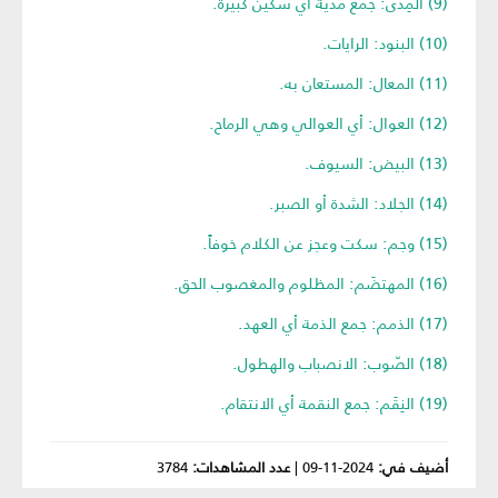
(9) المِدى: جمع مدية أي سكين كبيرة.
(10) البنود: الرايات.
(11) المعال: المستعان به.
(12) العوال: أي العوالي وهي الرماح.
(13) البيض: السيوف.
(14) الجلاد: الشدة أو الصبر.
(15) وجم: سكت وعجز عن الكلام خوفاً.
(16) المهتضَم: المظلوم والمغصوب الحق.
(17) الذمم: جمع الذمة أي العهد.
(18) الصّوب: الانصباب والهطول.
(19) النِقَم: جمع النقمة أي الانتقام.
أضيف في:
2024-11-09
|
عدد المشاهدات:
3784