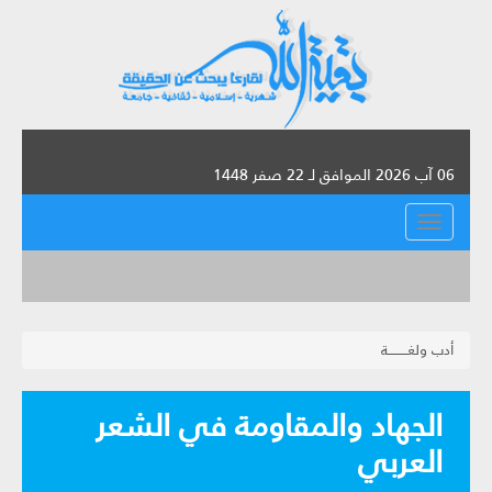
06 آب 2026 الموافق لـ 22 صفر 1448
القائمة
أدب ولغـــــــــة
الجهاد والمقاومة في الشعر
العربي