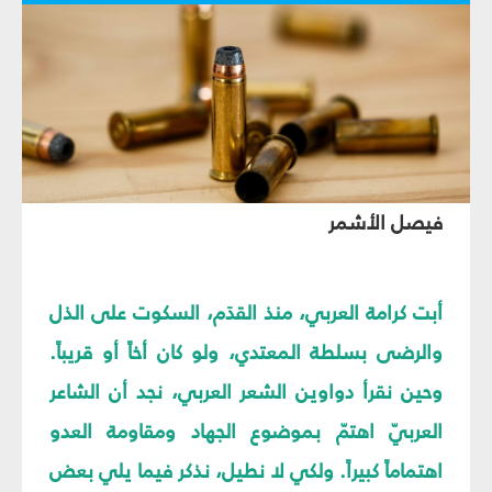
فيصل الأشمر
أبت كرامة العربي، منذ القدَم، السكوت على الذل
والرضى بسلطة المعتدي، ولو كان أخاً أو قريباً.
وحين نقرأ دواوين الشعر العربي، نجد أن الشاعر
العربيّ اهتمّ بموضوع الجهاد ومقاومة العدو
اهتماماً كبيراً. ولكي لا نطيل، نذكر فيما يلي بعض