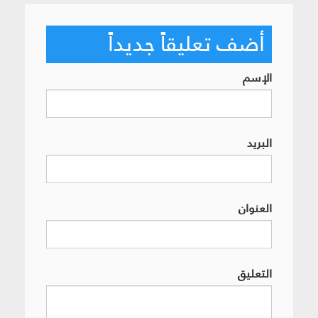
أضف تعليقاً جديداً
الإسم
البريد
العنوان
التعليق