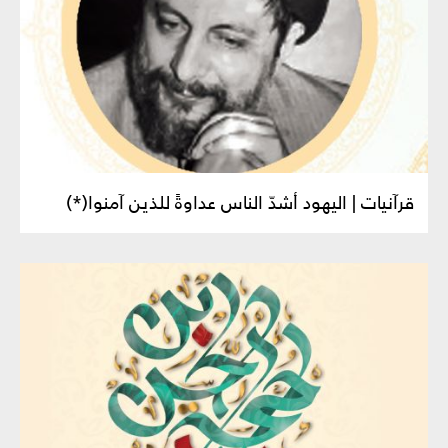
قرآنيات | اليهود أشدّ الناس عداوةً للذين آمنوا(*)