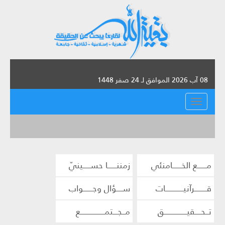
08 آب 2026 الموافق لـ 24 صفر 1448
القائمة
مــــــع الخــــــامنئي
زمننــــــا حســـــينيّ
قــــــــرآنيــــــــــــات
ســــؤال وجــــــواب
تــحــــقيـــــــــــــــق
مــجـــتمــــــــــــــــع