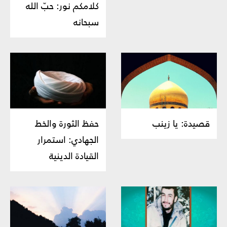
كلامكم نور: حبّ الله
سبحانه
قصيدة: يا زينب
حفظ الثورة والخط
الجهادي: استمرار
القيادة الدينية