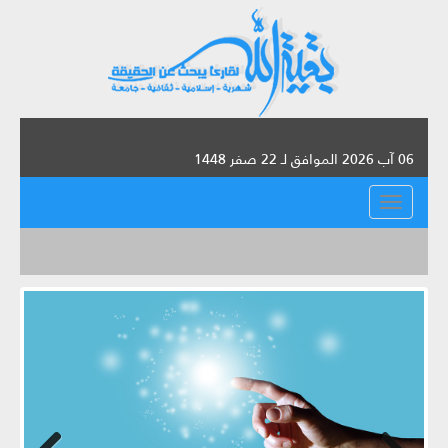
06 آب 2026 الموافق لـ 22 صفر 1448
القائمة