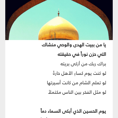
يا من ببيت الهدى والوحي منشاك
التي حزن نوراً في حقيقته
براك ربك من أزكى بريته
لو كنت يوم كساءِ الأهل حارةً
لو تعلم الشام من كانت أسيرتها
لو مثل الفخر بين الناس مكتملاً
يوم الحسين الذي أبكى السماء دماً