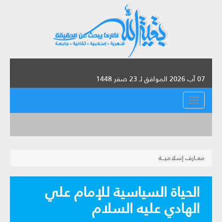
07 آب 2026 الموافق لـ 23 صفر 1448
القائمة
معــارف إسلاميـــة
الحياة السياسية للإمام علي
الهادي عليه السلام