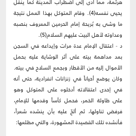
هرثمة، مما أدى إلى اضطراب المدينة كما ينقل
يحيى نفسه(4). وقام المتوكل بهذا العمل نتيجة
ما وشى به بُريحة إمام الحرمين المعروف بنصبه
وعداوته لأهل البيت عليهم السلام(5).
د - اعتقال الإمام عدة مرات وإيداعه في السجن
بعد مداهمة بيته على أثر الوشاية عليه بحمل
الأموال إليه من الأقطار وبجمع السلاح في بيته.
وكان يوضع أحياناً في زنزانات انفرادية، حتى أنه
في إحدى اعتقالاته أدخلوه على المتوكل وهو
على طاولة الخمر، فحمل كأساً وقدمها للإمام،
فرفض تناولها، ثم ألحّ عليه بأن ينشده شعراً،
فأنشده تلك القصيدة المشهورة، والتي مطلعها: