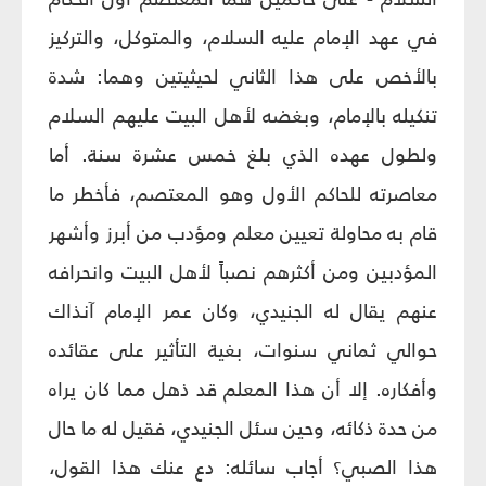
في عهد الإمام عليه السلام، والمتوكل، والتركيز
بالأخص على هذا الثاني لحيثيتين وهما: شدة
تنكيله بالإمام، وبغضه لأهل البيت عليهم السلام
ولطول عهده الذي بلغ خمس عشرة سنة. أما
معاصرته للحاكم الأول وهو المعتصم، فأخطر ما
قام به محاولة تعيين معلم ومؤدب من أبرز وأشهر
المؤدبين ومن أكثرهم نصباً لأهل البيت وانحرافه
عنهم يقال له الجنيدي، وكان عمر الإمام آنذاك
حوالي ثماني سنوات، بغية التأثير على عقائده
وأفكاره. إلا أن هذا المعلم قد ذهل مما كان يراه
من حدة ذكائه، وحين سئل الجنيدي، فقيل له ما حال
هذا الصبي؟ أجاب سائله: دع عنك هذا القول،