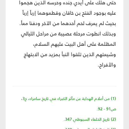
حتى هلك على أيدي جنده وحرسه الذين هجموا
عليه بوجود الفتح بن خاقان وقطعوهما إرباً إرباً
بحيث لم يعرف لحم أحدهما من الآخر ودفنا معاً.
وبذلك انطوت مرحلة عصيبة من مراحل الليالي
المظلمة على أهل البيت عليهم السلام،
وشيعتهم الذين تلقوا النبأ بمزيد من الابتهاج
والأفراح.
(1) من أعلام الهداية عن مآثر الكبراء في تاريخ سامراء، ج3،
ص91 - 92.
(2) تاريخ الخلفاء السيوطي 347.