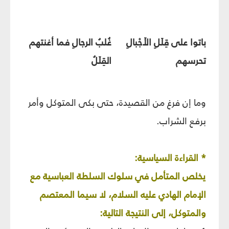
باتوا على قِلَلِ الأَجْبالِ
غُلبُ الرجالِ فما أغنتهم
تحرسهم
القِلَلُ
وما إن فرغ من القصيدة، حتى بكى المتوكل وأمر
برفع الشراب.
* القراءة السياسية:
يخلص المتأمل في سلوك السلطة العباسية مع
الإمام الهادي عليه السلام، لا سيما المعتصم
والمتوكل، إلى النتيجة التالية: