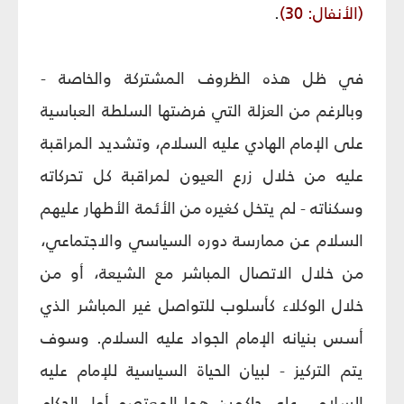
(الأنفال: 30)
.
في ظل هذه الظروف المشتركة والخاصة -
وبالرغم من العزلة التي فرضتها السلطة العباسية
على الإمام الهادي عليه السلام، وتشديد المراقبة
عليه من خلال زرع العيون لمراقبة كل تحركاته
وسكناته - لم يتخل كغيره من الأئمة الأطهار عليهم
السلام عن ممارسة دوره السياسي والاجتماعي،
من خلال الاتصال المباشر مع الشيعة، أو من
خلال الوكلاء كأسلوب للتواصل غير المباشر الذي
أسس بنيانه الإمام الجواد عليه السلام. وسوف
يتم التركيز - لبيان الحياة السياسية للإمام عليه
السلام - على حاكمين هما المعتصم أول الحكام