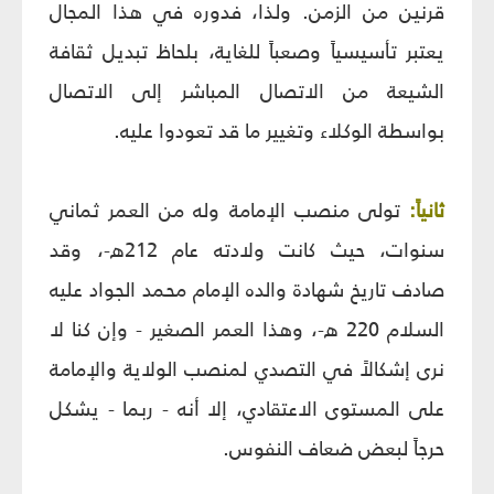
قرنين من الزمن. ولذا، فدوره في هذا المجال
يعتبر تأسيسياً وصعباً للغاية، بلحاظ تبديل ثقافة
الشيعة من الاتصال المباشر إلى الاتصال
بواسطة الوكلاء وتغيير ما قد تعودوا عليه.
ثانياً:
تولى منصب الإمامة وله من العمر ثماني
سنوات، حيث كانت ولادته عام 212ه-، وقد
صادف تاريخ شهادة والده الإمام محمد الجواد عليه
السلام 220 ه-، وهذا العمر الصغير - وإن كنا لا
نرى إشكالاً في التصدي لمنصب الولاية والإمامة
على المستوى الاعتقادي، إلا أنه - ربما - يشكل
حرجاً لبعض ضعاف النفوس.