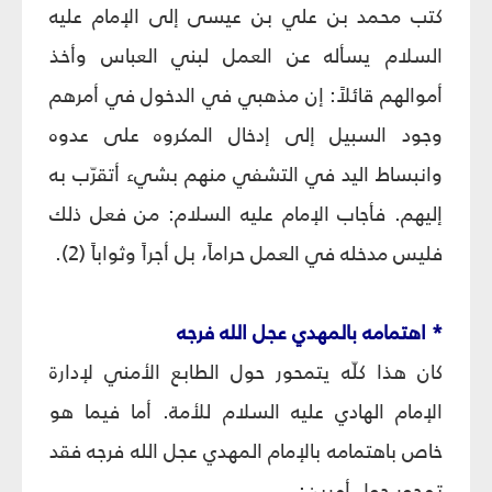
كتب محمد بن علي بن عيسى إلى الإمام عليه
السلام يسأله عن العمل لبني العباس وأخذ
أموالهم قائلاً: إن مذهبي في الدخول في أمرهم
وجود السبيل إلى إدخال المكروه على عدوه
وانبساط اليد في التشفي منهم بشيء أتقرّب به
إليهم. فأجاب الإمام عليه السلام: من فعل ذلك
فليس مدخله في العمل حراماً، بل أجراً وثواباً (2).
* اهتمامه بالمهدي عجل الله فرجه
كان هذا كلّه يتمحور حول الطابع الأمني لإدارة
الإمام الهادي عليه السلام للأمة. أما فيما هو
خاص باهتمامه بالإمام المهدي عجل الله فرجه فقد
تمحور حول أمرين: