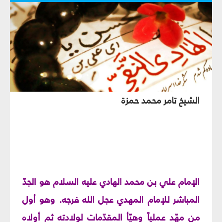
الشيخ تامر محمد حمزة
الإمام علي بن محمد الهادي عليه السلام هو الجدّ
المباشر للإمام المهدي عجل الله فرجه. وهو أول
من مهّد عملياً وهيّأ المقدّمات لولادته ثم أولاه