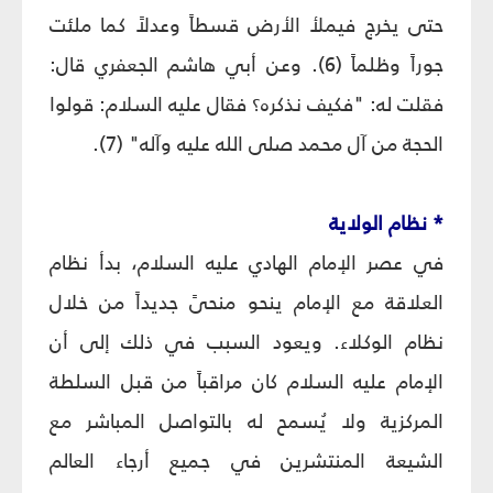
حتى يخرج فيملأ الأرض قسطاً وعدلاً كما ملئت
جوراً وظلماً (6). وعن أبي هاشم الجعفري قال:
فقلت له: "فكيف نذكره؟ فقال عليه السلام: قولوا
الحجة من آل محمد صلى الله عليه وآله" (7).
* نظام الولاية
في عصر الإمام الهادي عليه السلام، بدأ نظام
العلاقة مع الإمام ينحو منحىً جديداً من خلال
نظام الوكلاء. ويعود السبب في ذلك إلى أن
الإمام عليه السلام كان مراقباً من قبل السلطة
المركزية ولا يُسمح له بالتواصل المباشر مع
الشيعة المنتشرين في جميع أرجاء العالم