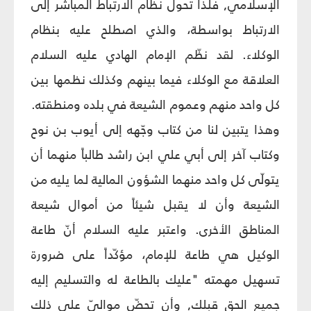
الإسلامي, فلذا تحول نظام الارتباط المباشر إلى
الارتباط بواسطة، والذي اصطلح عليه بنظام
الوكلاء. لقد نظّم الإمام الهادي عليه السلام
العلاقة مع الوكلاء فيما بينهم وكذلك نظمها بين
كل واحد منهم وعموم الشيعة في بلده ومنطقته.
وهذا يتبين لنا من كتاب وجّهه إلى أيوب بن نوح
وكتاب آخر إلى أبي علي ابن راشد طالباً منهما أن
يتولّى كل واحد منهما الشؤون المالية لما يليه من
الشيعة وأن لا يقبل شيئاً من أموال شيعة
المناطق الأخرى. واعتبر عليه السلام أنّ طاعة
الوكيل هي طاعة للإمام، مؤكّداً على ضرورة
تسهيل مهمته "عليك بالطاعة له والتسليم إليه
جميع الحق قبلك, وأن تحضّ مواليّ على ذلك