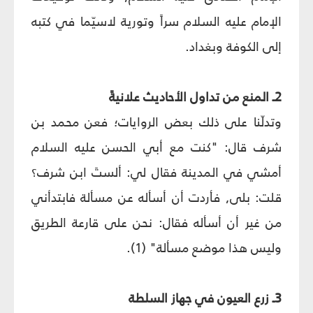
الإمام عليه السلام سراً وتورية لاسيّما في كتبه
إلى الكوفة وبغداد.
2ـ المنع من تداول الأحاديث علانيةً
وتدلّنا على ذلك بعض الروايات؛ فعن محمد بن
شرف قال: "كنت مع أبي الحسن عليه السلام
أمشي في المدينة فقال لي: ألستَ ابن شرف؟
قلت: بلى, فأردت أن أسأله عن مسألة فابتدأني
من غير أن أسأله فقال: نحن على قارعة الطريق
وليس هذا موضع مسألة" (1).
3ـ زرع العيون في جهاز السلطة