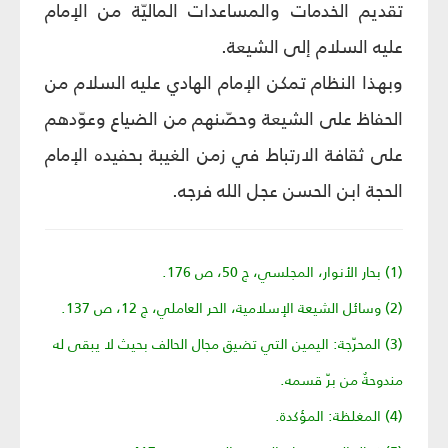
تقديم الخدمات والمساعدات الماليّة من الإمام
عليه السلام إلى الشيعة.
وبهذا النظام تمكن الإمام الهادي عليه السلام من
الحفاظ على الشيعة وحصّنهم من الضياع وعوّدهم
على ثقافة الارتباط في زمن الغيبة بحفيده الإمام
الحجة ابن الحسن عجل الله فرجه.
(1) بحار الأنوار، المجلسي، ج 50، ص 176.
(2) وسائل الشيعة الإسلامية، الحر العاملي، ج 12، ص 137.
(3) المحرّجة: اليمين التي تضيق مجال الحالف بحيث لا يبقى له
مندوحةٌ من برّ قسمه.
(4) المغلظة: المؤكدة.