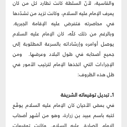
والقاسية، لأنّ السلطة كانت تطارد كل من كان
يعرف الإمام عليه السلام، وكانت تزيد من تشدّدها
في محاصرته فتفرض عليه الإقامة الجبرية.
وبالرغم من ذلك كلّه، كان الإمام عليه السلام
يوصل أوامره وإرشاداته بالسرعة المطلوبة إلى
جميع أصحابه في طول البلاد وعرضها. ومن
الإجراءات التي اتخذها الإمام لترتيب الأمور في
ظل هذه الظروف:
1ـ تبديل توقيعاته الشريفة
في بعض الأحيان كان الإمام عليه السلام يوقّع
كتبه باسم عبيد بن زرارة، وهو من أشهر أصحاب
الإمام الصادق عليه السلام, وكانت توقيعات