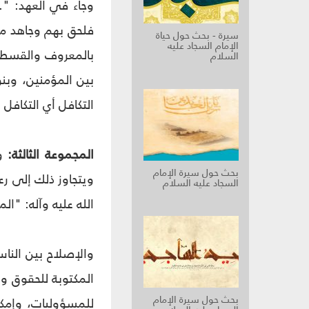
وجاء في العهد: "
فلحق بهم وجاهد مع
سيرة - بحث حول حياة
الإمام السجاد عليه
بالمعروف والقسط ب
السلام
التكافل أي التكافل 
المجموعة الثالثة:
و
بحث حول سيرة الإمام
ويتجاوز ذلك إلى ر
السجاد عليه السلام
الله عليه وآله: "المؤ
والإصلاح بين النا
المكتوبة للحقوق وأ
بحث حول سيرة الإمام
للمسؤوليات، وإمكان