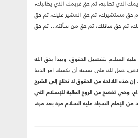
ك الذي تطالبه، ثم حق غريمك الذي يطالبك،
 حق مستشيرك، ثم حق المشير عليك، ثم حق
، ثم حق سائلك، ثم حق من سألته... ثم حق
ء ما أوجب عليه من حقوق..."(5). ويبدأ الإمام عليه السلام بتفصيل الحقوق، ويبدأ بحق الله
إخلاص، جعل لك على نفسه أن يكفيك أمر الدنيا
إن هذه اللائحة من الحقوق لا تحتاج إلى الشرح
اع، وهي تفصح عن الروح العالية للإسلام التي
من الإمام السجاد عليه السلام مرة بعد مرة،