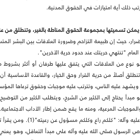
رتب ذلك أية امتيازات في الحقوق المدنية.
ويمكن تسميتها بمجموعة الحقوق المناطة بالغير، وتنطلق من عنا
 ضرار، حيث إن طبيعة التزاحم وضرورة العلاقات بين البشر المتس
 العام "تنتهي حريتك عند حدود حرية الآخرين".
وهو نوع من العلاقات التي يتفق عليها طرفان أو أكثر بشروط
 تنطلق أصلاً من حرية القرار وحق الخيار، والقاعدة الأساسية
ويشهد عليه الناس، وتترتب عليه موجبات وحقوق ترعاها المؤ
هو مبدأ يحتاج إلى الكثير من الشرح، ويتطلب الكثير من التوضي
الموجبات المرعية، ومنه ما يقع ضمن إطار الآداب الاجتماعية
الرسول صلى الله عليه وآله
ص الرسول صلى الله عليه وآله على مبدأ التعاقل، وهو يعني ال