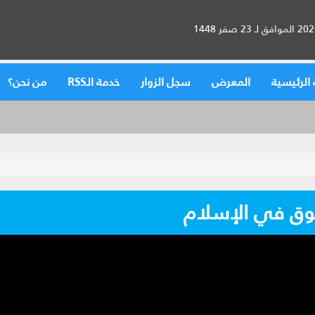
الرئيسية
المعرض
سجل الزوار
خدمة الـRSS
من نحن؟
وق في الإسلام