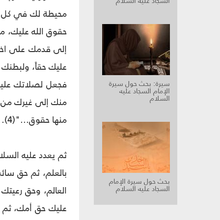
السجاد عليه السلام
محيطة لك في كل حرك
حقوق الله عليك، م
إلى قدمك على اختل
عليك حقاً، ولبطنك ع
فجعل لصلاتك عليك 
سيرة: بحث حول سيرة
الإمام السجاد عليه
السلام
منك إلى غيرك من 
منها حقوق..."(4).
ثم يعدد عليه السل
بالعلم، ثم حق سائ
بحث حول سيرة الإمام
السجاد عليه السلام
العالم، وحق رعيتك 
عليك حق أمك، ثم ح